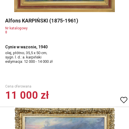
Alfons KARPIŃSKI (1875-1961)
Nr katalogowy
8
Cynie w wazonie, 1940
olej, płótno; 35,5 x 50 cm;
sygn. l. d.: a. karpiński
estymacja: 12 000 - 14 000 zł
Cena oferowana
11 000 zł