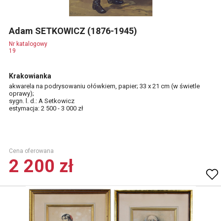
Adam SETKOWICZ (1876-1945)
Nr katalogowy
19
Krakowianka
akwarela na podrysowaniu ołówkiem, papier; 33 x 21 cm (w świetle
oprawy);
sygn. l. d.: A Setkowicz
estymacja: 2 500 - 3 000 zł
Cena oferowana
2 200 zł