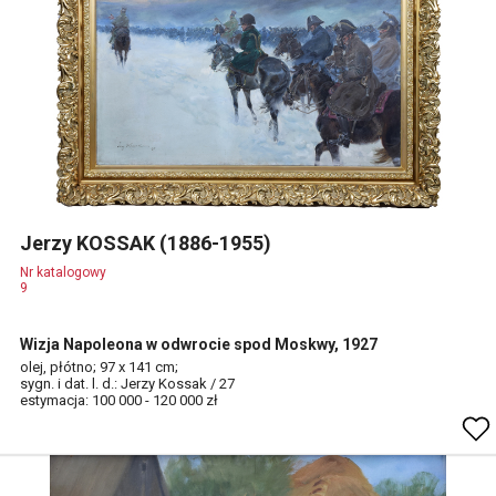
Jerzy KOSSAK (1886-1955)
Nr katalogowy
9
Wizja Napoleona w odwrocie spod Moskwy, 1927
olej, płótno; 97 x 141 cm;
sygn. i dat. l. d.: Jerzy Kossak / 27
estymacja: 100 000 - 120 000 zł