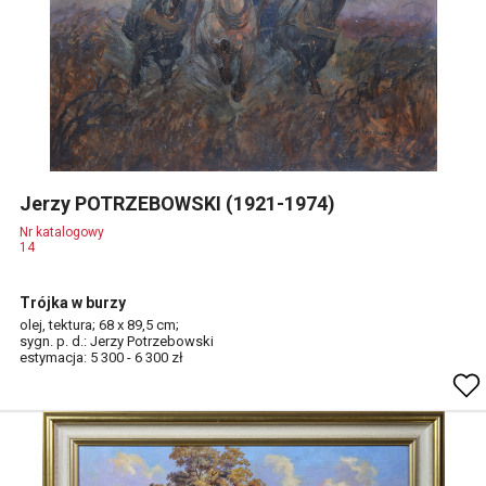
Jerzy POTRZEBOWSKI (1921-1974)
Nr katalogowy
14
Trójka w burzy
olej, tektura; 68 x 89,5 cm;
sygn. p. d.: Jerzy Potrzebowski
estymacja: 5 300 - 6 300 zł