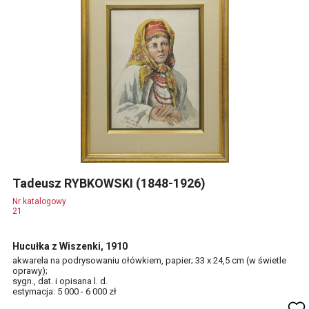
Tadeusz RYBKOWSKI (1848-1926)
Nr katalogowy
21
Hucułka z Wiszenki, 1910
akwarela na podrysowaniu ołówkiem, papier; 33 x 24,5 cm (w świetle
oprawy);
sygn., dat. i opisana l. d.
estymacja: 5 000 - 6 000 zł