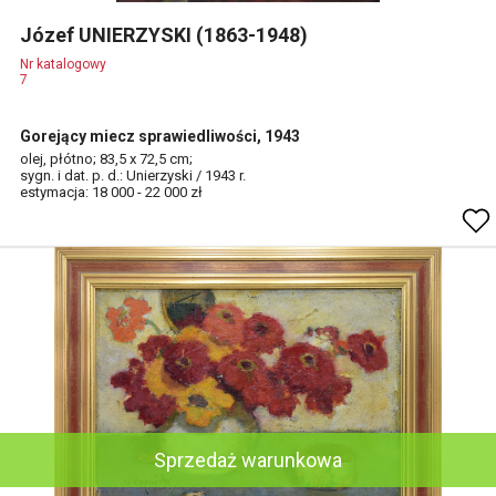
Józef UNIERZYSKI (1863-1948)
Nr katalogowy
7
Gorejący miecz sprawiedliwości, 1943
olej, płótno; 83,5 x 72,5 cm;
sygn. i dat. p. d.: Unierzyski / 1943 r.
estymacja: 18 000 - 22 000 zł
Sprzedaż warunkowa