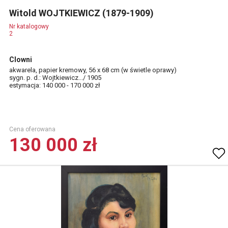
Witold WOJTKIEWICZ (1879-1909)
Nr katalogowy
2
Clowni
akwarela, papier kremowy, 56 x 68 cm (w świetle oprawy)
sygn. p. d.: Wojtkiewicz.../ 1905
estymacja: 140 000 - 170 000 zł
Cena oferowana
130 000 zł