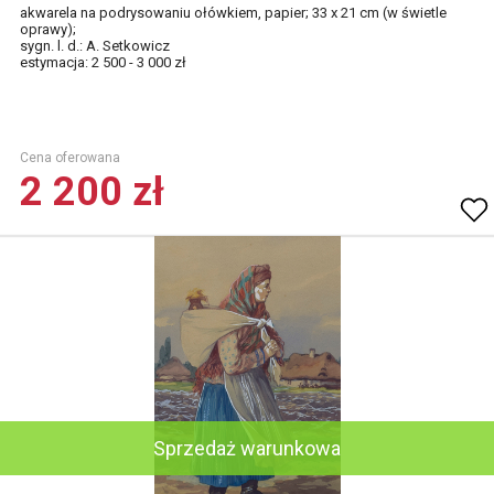
akwarela na podrysowaniu ołówkiem, papier; 33 x 21 cm (w świetle
oprawy);
sygn. l. d.: A. Setkowicz
estymacja: 2 500 - 3 000 zł
Cena oferowana
2 200 zł
Sprzedaż warunkowa