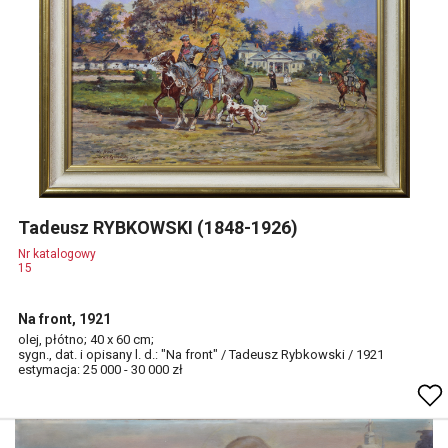
Tadeusz RYBKOWSKI (1848-1926)
Nr katalogowy
15
Na front, 1921
olej, płótno; 40 x 60 cm;
sygn., dat. i opisany l. d.: "Na front" / Tadeusz Rybkowski / 1921
estymacja: 25 000 - 30 000 zł