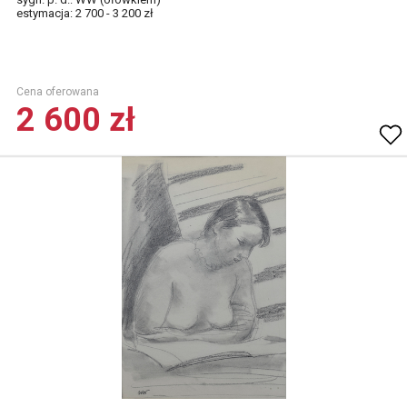
estymacja: 2 700 - 3 200 zł
Cena oferowana
2 600 zł