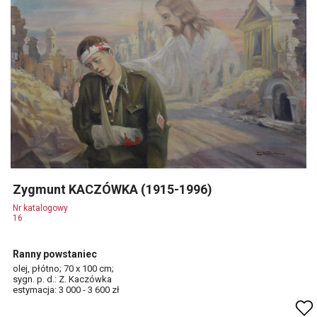
Zygmunt KACZÓWKA (1915-1996)
Nr katalogowy
16
Ranny powstaniec
olej, płótno; 70 x 100 cm;
sygn. p. d.: Z. Kaczówka
estymacja: 3 000 - 3 600 zł