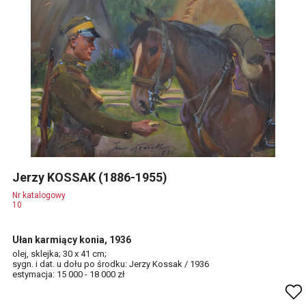
Jerzy KOSSAK (1886-1955)
Nr katalogowy
10
Ułan karmiący konia, 1936
olej, sklejka; 30 x 41 cm;
sygn. i dat. u dołu po środku: Jerzy Kossak / 1936
estymacja: 15 000 - 18 000 zł