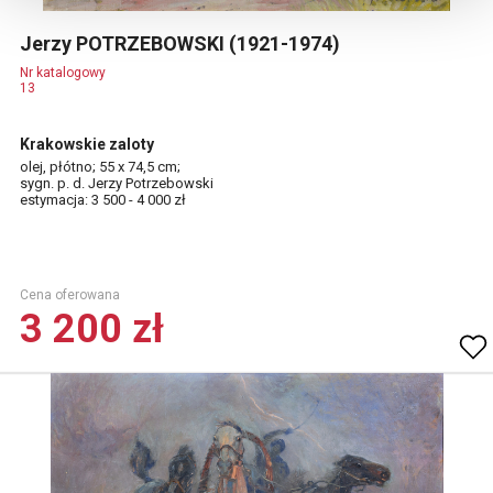
Jerzy POTRZEBOWSKI (1921-1974)
Nr katalogowy
13
Krakowskie zaloty
olej, płótno; 55 x 74,5 cm;
sygn. p. d. Jerzy Potrzebowski
estymacja: 3 500 - 4 000 zł
Cena oferowana
3 200 zł