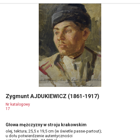
Zygmunt AJDUKIEWICZ (1861-1917)
Nr katalogowy
17
Głowa mężczyzny w stroju krakowskim
olej, tektura; 25,5 x 19,5 cm (w świetle passe-partout);
u dołu potwierdzenie autentyczności