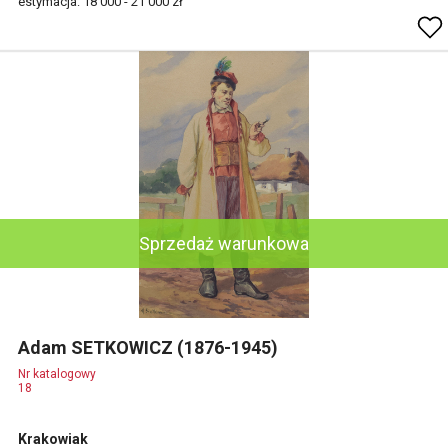
estymacja: 18 000 - 21 000 zł
Sprzedaż warunkowa
Adam SETKOWICZ (1876-1945)
Nr katalogowy
18
Krakowiak