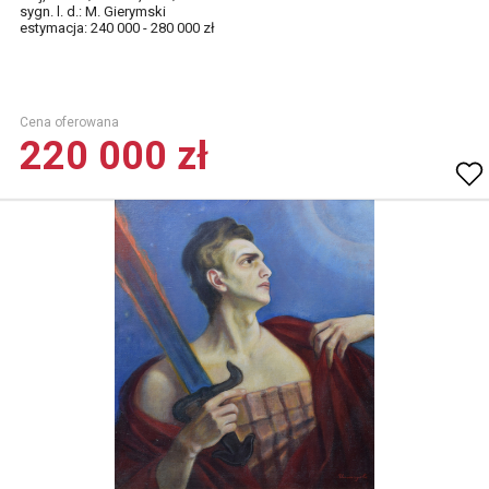
sygn. l. d.: M. Gierymski
estymacja: 240 000 - 280 000 zł
Cena oferowana
220 000 zł