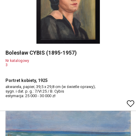
Bolesław CYBIS (1895-1957)
Nr katalogowy
3
Portret kobiety, 1925
akwarela, papier; 39,5 x 29,8 cm (w świetle oprawy);
sygn. i dat. p. g.: 7/VI 25 / B. Cybis
estymacja: 25 000 - 30 000 zł