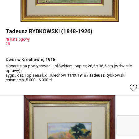
Tadeusz RYBKOWSKI (1848-1926)
Nr katalogowy
25
Dwór w Krechowie, 1918
akwarela na podrysowaniu ołówkiem, papier; 26,5 x 36,5 cm (w świetle
oprawy);
sygn., dat. i opisana l. d.: Krechów 11/IX 1918 / Tadeusz Rybkowski
estymacja: 5 000 - 6 000 zł