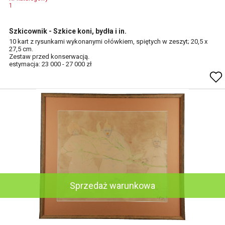
1
Szkicownik - Szkice koni, bydła i in.
10 kart z rysunkami wykonanymi ołówkiem, spiętych w zeszyt; 20,5 x
27,5 cm.
Zestaw przed konserwacją.
estymacja: 23 000 - 27 000 zł
Sprzedaż warunkowa