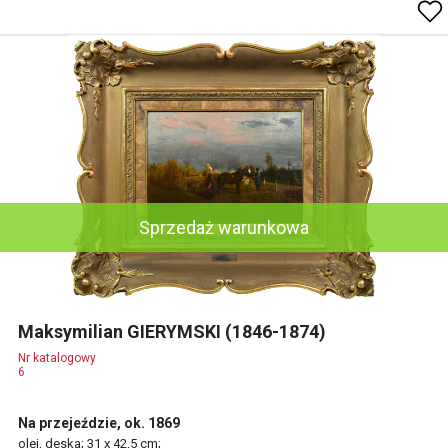
Sprzedaż warunkowa
Maksymilian GIERYMSKI (1846-1874)
Nr katalogowy
6
Na przejeździe, ok. 1869
olej, deska; 31 x 42,5 cm;