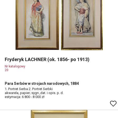
Fryderyk LACHNER (ok. 1856- po 1913)
Nr katalogowy
20
Para Serbów w strojach narodowych, 1884
1. Portret Serba 2. Portret Serbki
akwarela, papier; sygn.,dat. i opis. p. d.
estymacja: 6 800 - 8 000 zł