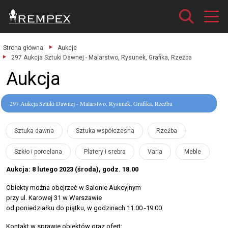
Strona główna
Aukcje
297 Aukcja Sztuki Dawnej - Malarstwo, Rysunek, Grafika, Rzeźba
Aukcja
297 Aukcja Sztuki Dawnej - Malarstwo, Rysunek, Grafika, Rzeźba
Sztuka dawna
Sztuka współczesna
Rzeźba
Szkło i porcelana
Platery i srebra
Varia
Meble
Aukcja: 8 lutego 2023 (środa), godz. 18.00
Obiekty można obejrzeć w Salonie Aukcyjnym
przy ul. Karowej 31 w Warszawie
od poniedziałku do piątku, w godzinach 11.00 -19.00
Kontakt w sprawie obiektów oraz ofert: