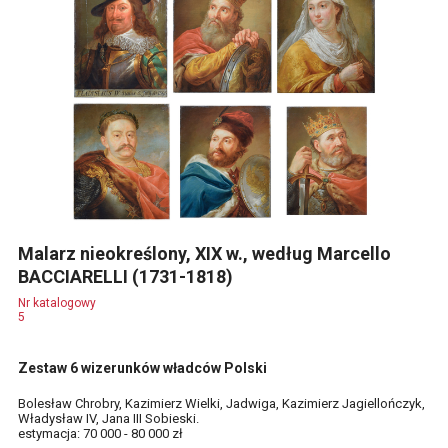
Malarz nieokreślony, XIX w., według Marcello
BACCIARELLI (1731-1818)
Nr katalogowy
5
Zestaw 6 wizerunków władców Polski
Bolesław Chrobry, Kazimierz Wielki, Jadwiga, Kazimierz Jagiellończyk,
Władysław IV, Jana III Sobieski.
estymacja: 70 000 - 80 000 zł