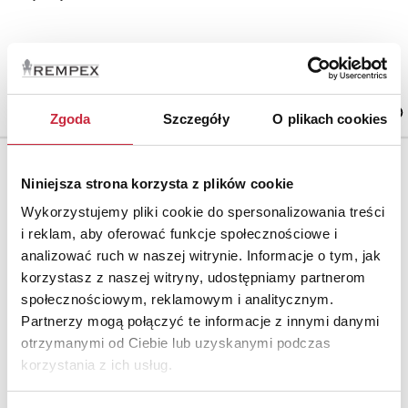
Cena oferowana
12 000 zł
Zgoda
Szczegóły
O plikach cookies
Niniejsza strona korzysta z plików cookie
Wykorzystujemy pliki cookie do spersonalizowania treści
i reklam, aby oferować funkcje społecznościowe i
analizować ruch w naszej witrynie. Informacje o tym, jak
korzystasz z naszej witryny, udostępniamy partnerom
społecznościowym, reklamowym i analitycznym.
Partnerzy mogą połączyć te informacje z innymi danymi
otrzymanymi od Ciebie lub uzyskanymi podczas
korzystania z ich usług.
Aleksander MAKOWSKI (1869-1924)