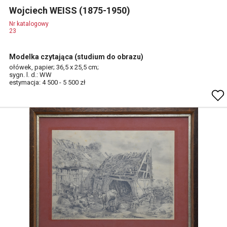
Wojciech WEISS (1875-1950)
Nr katalogowy
23
Modelka czytająca (studium do obrazu)
ołówek, papier; 36,5 x 25,5 cm;
sygn. l. d.: WW
estymacja: 4 500 - 5 500 zł