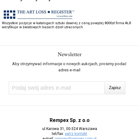
Wszystkie pozycje w katalogach sztuki dawnej z ceną powyżej 8000zł firma ALR
weryfikuje w światowych bazach dzieł utraconych
Newsletter
Aby otrzymywać informacje o nowych aukcjach, prosimy podać
adres e-mail
Rempex Sp. z o.o
ul Karowa 31, 00-324 Warszawa
tel/fax:
patrz kontakt
e-mail:
rempex@rempex.com.pl