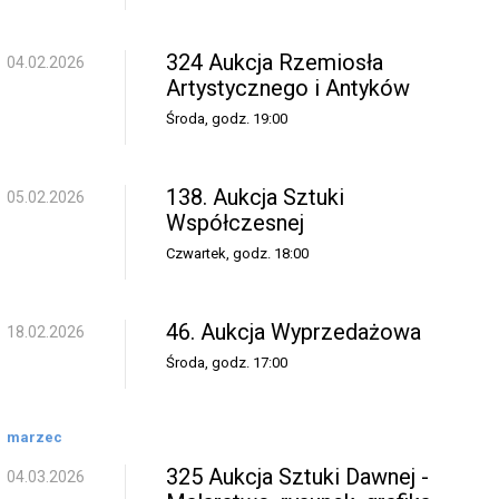
324 Aukcja Rzemiosła
04.02.2026
Artystycznego i Antyków
Środa, godz. 19:00
138. Aukcja Sztuki
05.02.2026
Współczesnej
Czwartek, godz. 18:00
46. Aukcja Wyprzedażowa
18.02.2026
Środa, godz. 17:00
marzec
325 Aukcja Sztuki Dawnej -
04.03.2026