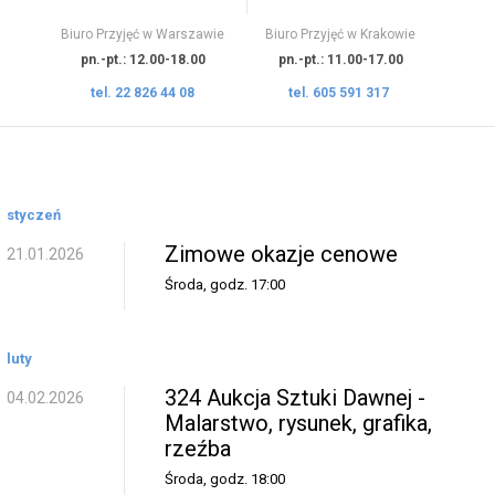
Biuro Przyjęć w Warszawie
Biuro Przyjęć w Krakowie
pn.-pt.: 12.00-18.00
pn.-pt.: 11.00-17.00
tel. 22 826 44 08
tel. 605 591 317
styczeń
Zimowe okazje cenowe
21.01.2026
Środa, godz. 17:00
luty
324 Aukcja Sztuki Dawnej -
04.02.2026
Malarstwo, rysunek, grafika,
rzeźba
Środa, godz. 18:00