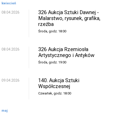
kwiecień
326 Aukcja Sztuki Dawnej -
08.04.2026
Malarstwo, rysunek, grafika,
rzeźba
Środa, godz. 18:00
326 Aukcja Rzemiosła
08.04.2026
Artystycznego i Antyków
Środa, godz. 19:00
140. Aukcja Sztuki
09.04.2026
Współczesnej
Czwartek, godz. 18:00
maj