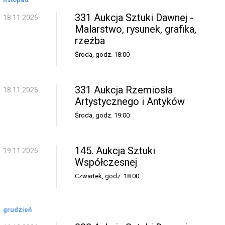
331 Aukcja Sztuki Dawnej -
18.11.2026
Malarstwo, rysunek, grafika,
rzeźba
Środa, godz. 18:00
331 Aukcja Rzemiosła
18.11.2026
Artystycznego i Antyków
Środa, godz. 19:00
145. Aukcja Sztuki
19.11.2026
Współczesnej
Czwartek, godz. 18:00
grudzień