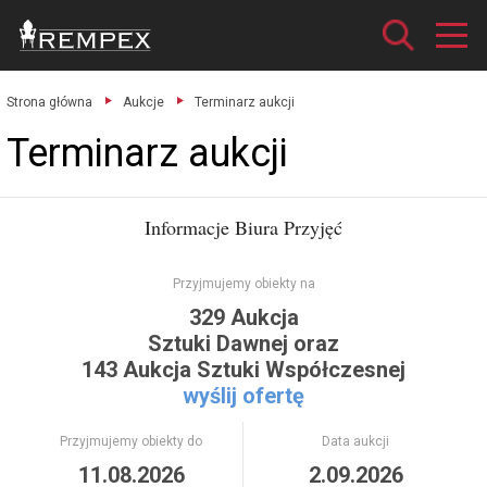
Strona główna
Aukcje
Terminarz aukcji
Terminarz aukcji
Informacje Biura Przyjęć
Przyjmujemy obiekty na
329 Aukcja
Sztuki Dawnej oraz
143 Aukcja Sztuki Współczesnej
wyślij ofertę
Przyjmujemy obiekty do
Data aukcji
11.08.2026
2.09.2026