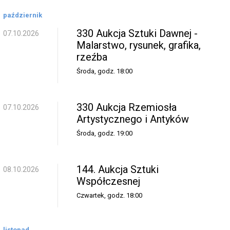
październik
330 Aukcja Sztuki Dawnej -
07.10.2026
Malarstwo, rysunek, grafika,
rzeźba
Środa, godz. 18:00
330 Aukcja Rzemiosła
07.10.2026
Artystycznego i Antyków
Środa, godz. 19:00
144. Aukcja Sztuki
08.10.2026
Współczesnej
Czwartek, godz. 18:00
listopad