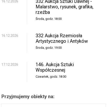
332 Aukcja Sztuki Dawnej -
16.12.2026
Malarstwo, rysunek, grafika,
rzeźba
Środa, godz. 18:00
332 Aukcja Rzemiosła
16.12.2026
Artystycznego i Antyków
Środa, godz. 19:00
146. Aukcja Sztuki
17.12.2026
Współczesnej
Czwartek, godz. 18:00
Przyjmujemy obiekty na: