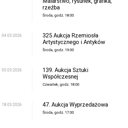
Malarstwo, rysunek, grafika,
rzeźba
Środa, godz. 18:00
325 Aukcja Rzemiosła
04.03.2026
Artystycznego i Antyków
Środa, godz. 19:00
139. Aukcja Sztuki
05.03.2026
Współczesnej
Czwartek, godz. 18:00
47. Aukcja Wyprzedażowa
18.03.2026
Środa, godz. 17:00