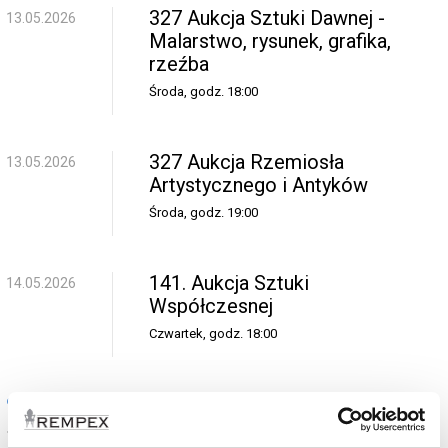
327 Aukcja Sztuki Dawnej -
13.05.2026
Malarstwo, rysunek, grafika,
rzeźba
Środa, godz. 18:00
327 Aukcja Rzemiosła
13.05.2026
Artystycznego i Antyków
Środa, godz. 19:00
141. Aukcja Sztuki
14.05.2026
Współczesnej
Czwartek, godz. 18:00
czerwiec
328 Aukcja Sztuki Dawnej -
17.06.2026