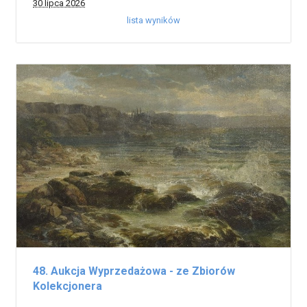
30 lipca 2026
lista wyników
48. Aukcja Wyprzedażowa - ze Zbiorów
Kolekcjonera