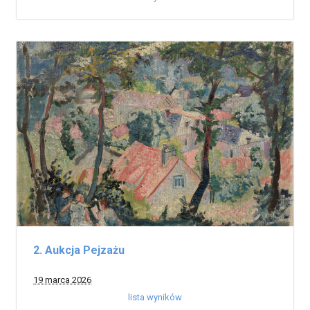
2. Aukcja Pejzażu
19 marca 2026
lista wyników