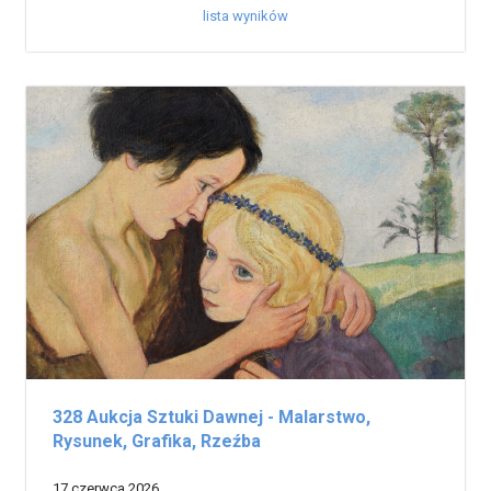
lista wyników
328 Aukcja Sztuki Dawnej - Malarstwo,
Rysunek, Grafika, Rzeźba
17 czerwca 2026