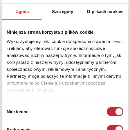
lista wyników
Zgoda
Szczegóły
O plikach cookies
Niniejsza strona korzysta z plików cookie
Wykorzystujemy pliki cookie do spersonalizowania treści
i reklam, aby oferować funkcje społecznościowe i
analizować ruch w naszej witrynie. Informacje o tym, jak
korzystasz z naszej witryny, udostępniamy partnerom
społecznościowym, reklamowym i analitycznym.
Partnerzy mogą połączyć te informacje z innymi danymi
otrzymanymi od Ciebie lub uzyskanymi podczas
korzystania z ich usług.
Wybór
141. Aukcja Sztuki Współczesnej
Niezbędne
zgody
14 maja 2026
lista wyników
Preferencje