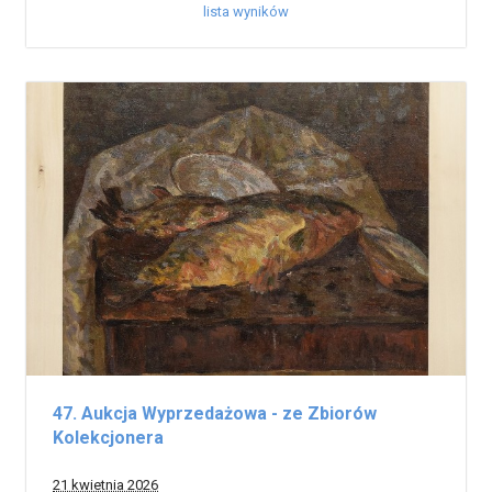
lista wyników
47. Aukcja Wyprzedażowa - ze Zbiorów
Kolekcjonera
21 kwietnia 2026