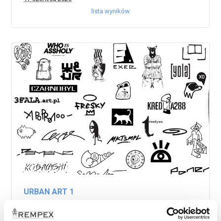
lista wyników
URBAN ART 1
28 maja 2026