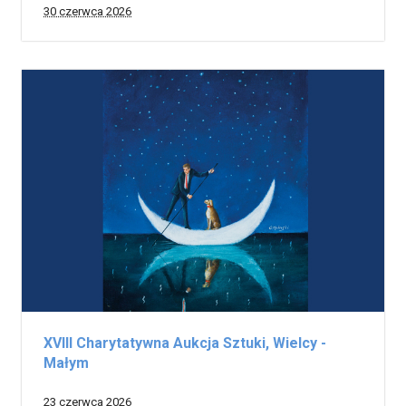
30 czerwca 2026
XVIII Charytatywna Aukcja Sztuki, Wielcy -
Małym
23 czerwca 2026