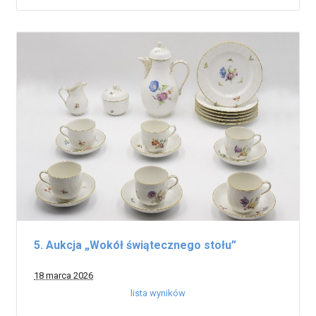
5. Aukcja „Wokół świątecznego stołu”
18 marca 2026
lista wyników