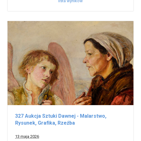
lista wyników
327 Aukcja Sztuki Dawnej - Malarstwo,
Rysunek, Grafika, Rzeźba
13 maja 2026