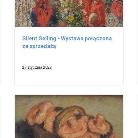
Silent Selling - Wystawa połączona
ze sprzedażą
27 stycznia 2023