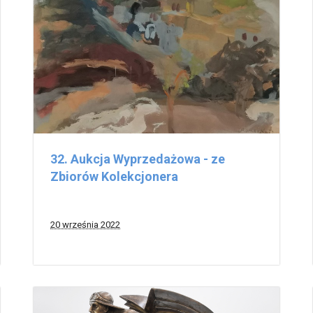
32. Aukcja Wyprzedażowa - ze
Zbiorów Kolekcjonera
20 września 2022