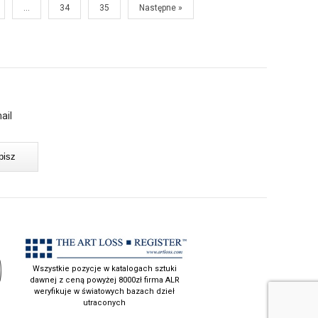
…
34
35
Następne »
ail
Wszystkie pozycje w katalogach sztuki
dawnej z ceną powyżej 8000zł firma ALR
weryfikuje w światowych bazach dzieł
utraconych