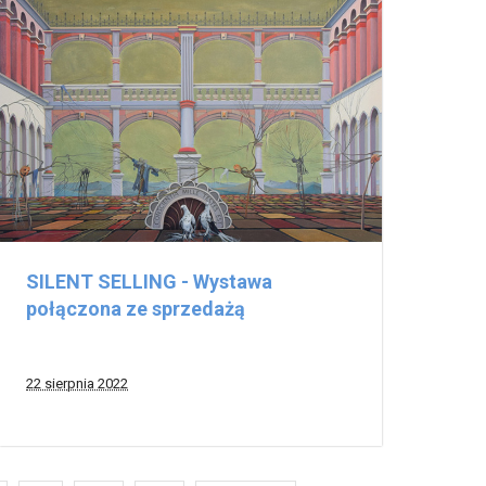
SILENT SELLING - Wystawa
połączona ze sprzedażą
22 sierpnia 2022