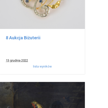
8 Aukcja Biżuterii
13 grudnia 2022
lista wyników