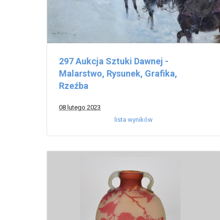
297 Aukcja Sztuki Dawnej -
Malarstwo, Rysunek, Grafika,
Rzeźba
08 lutego 2023
lista wyników