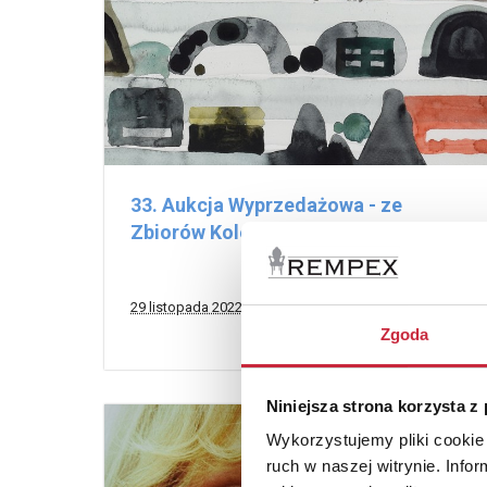
33. Aukcja Wyprzedażowa - ze
Zbiorów Kolekcjonera
29 listopada 2022
Zgoda
Niniejsza strona korzysta z
Wykorzystujemy pliki cookie 
ruch w naszej witrynie. Inf