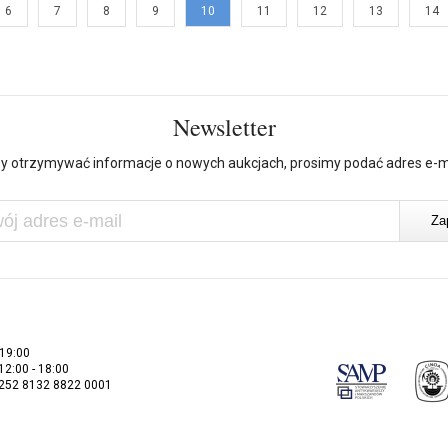
6
7
8
9
10
11
12
13
14
Newsletter
y otrzymywać informacje o nowych aukcjach, prosimy podać adres e-m
 19:00
 12:00 - 18:00
2252 8132 8822 0001