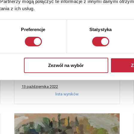
Partnerzy mogą połączyć te informacje z innymi danymi otrzym
nia z ich usług.
Preferencje
Statystyka
107. Aukcja Sztuki Współczesnej
Zezwól na wybór
Z
13 października 2022
lista wyników