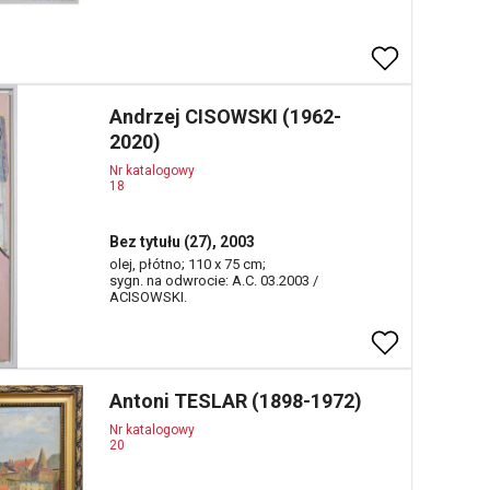
Andrzej CISOWSKI (1962-
2020)
Nr katalogowy
18
Bez tytułu (27), 2003
olej, płótno; 110 x 75 cm;
sygn. na odwrocie: A.C. 03.2003 /
ACISOWSKI.
Antoni TESLAR (1898-1972)
Nr katalogowy
20