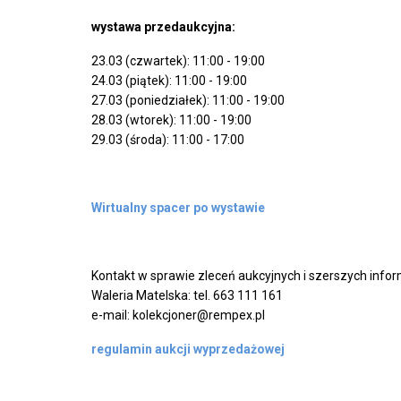
wystawa przedaukcyjna:
23.03 (czwartek): 11:00 - 19:00
24.03 (piątek): 11:00 - 19:00
27.03 (poniedziałek): 11:00 - 19:00
28.03 (wtorek): 11:00 - 19:00
29.03 (środa): 11:00 - 17:00
Wirtualny spacer po wystawie
Kontakt w sprawie zleceń aukcyjnych i szerszych inform
Waleria Matelska: tel. 663 111 161
e-mail: kolekcjoner@rempex.pl
regulamin aukcji wyprzedażowej