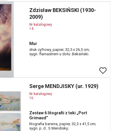
Zdzisław BEKSIŃSKI (1930-
2009)
Nr katalogowy
14
Mur
druk cyfrowy, papier; 32,5 x 26,5 cm;
sygn. flamastrem u dołu: Beksiński.
Serge MENDJISKY (ur. 1929)
Nr katalogowy
16
Zestaw 6 litografii z teki „Port
Grimaud”
litografia barwna, papier, 32,3 x 41,5 cm;
sygn. p. d.: S Mendisky;