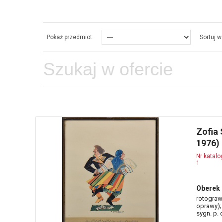
Pokaż przedmiot:
Sortuj w
Zofia
1976)
Nr katal
1
Oberek 
rotograwi
oprawy);
sygn. p.