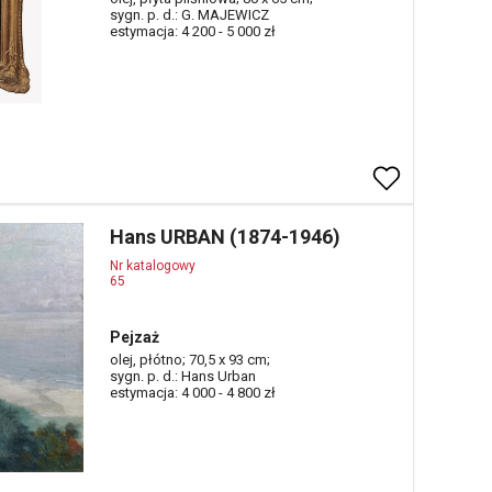
sygn. p. d.: G. MAJEWICZ
estymacja: 4 200 - 5 000 zł
Hans URBAN (1874-1946)
Nr katalogowy
65
Pejzaż
olej, płótno; 70,5 x 93 cm;
sygn. p. d.: Hans Urban
estymacja: 4 000 - 4 800 zł