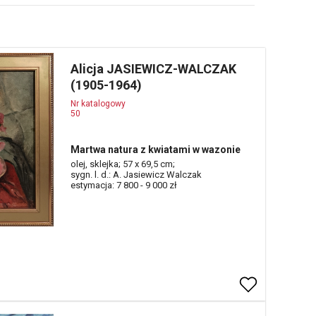
Alicja JASIEWICZ-WALCZAK
(1905-1964)
Nr katalogowy
50
Martwa natura z kwiatami w wazonie
olej, sklejka; 57 x 69,5 cm;
sygn. l. d.: A. Jasiewicz Walczak
estymacja: 7 800 - 9 000 zł