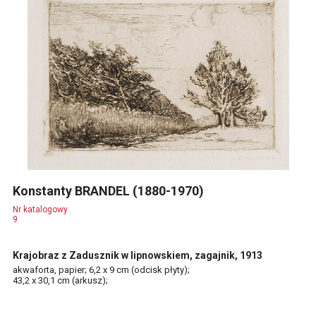
Konstanty BRANDEL (1880-1970)
Nr katalogowy
9
Krajobraz z Zadusznik w lipnowskiem, zagajnik, 1913
akwaforta, papier; 6,2 x 9 cm (odcisk płyty);
43,2 x 30,1 cm (arkusz);