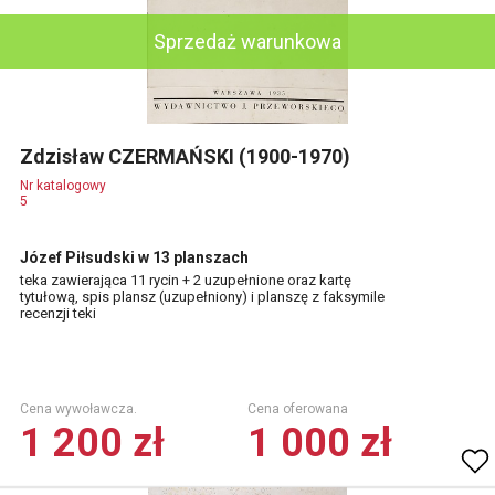
Sprzedaż warunkowa
Zdzisław CZERMAŃSKI (1900-1970)
Nr katalogowy
5
Józef Piłsudski w 13 planszach
teka zawierająca 11 rycin + 2 uzupełnione oraz kartę
tytułową, spis plansz (uzupełniony) i planszę z faksymile
recenzji teki
Cena wywoławcza.
Cena oferowana
1 200 zł
1 000 zł