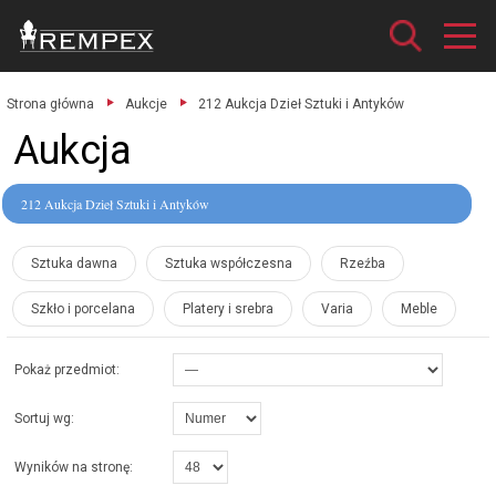
Strona główna
Aukcje
212 Aukcja Dzieł Sztuki i Antyków
Aukcja
212 Aukcja Dzieł Sztuki i Antyków
Sztuka dawna
Sztuka współczesna
Rzeźba
Szkło i porcelana
Platery i srebra
Varia
Meble
Pokaż przedmiot:
Sortuj wg:
Wyników na stronę: