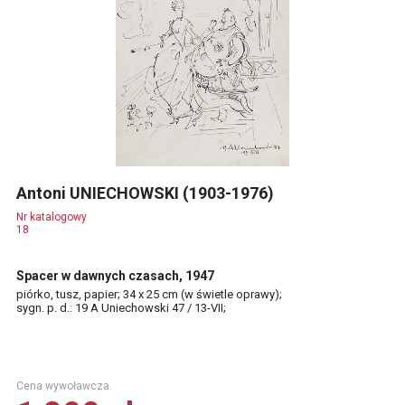
Antoni UNIECHOWSKI (1903-1976)
Nr katalogowy
18
Spacer w dawnych czasach, 1947
piórko, tusz, papier; 34 x 25 cm (w świetle oprawy);
sygn. p. d.: 19 A Uniechowski 47 / 13-VII;
Cena wywoławcza.