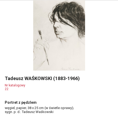
Tadeusz WAŚKOWSKI (1883-1966)
Nr katalogowy
22
Portret z pędzlem
węgiel, papier; 38 x 25 cm (w świetle oprawy);
sygn. p. d.: Tadeusz Waśkowski