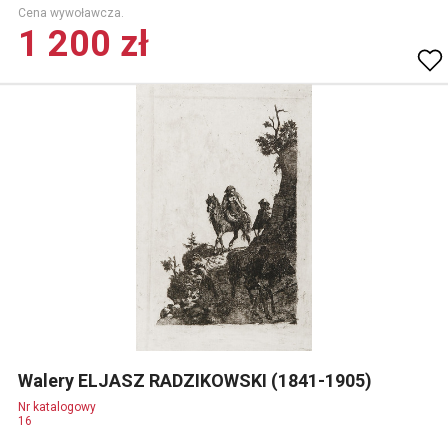
Cena wywoławcza.
1 200 zł
Walery ELJASZ RADZIKOWSKI (1841-1905)
Nr katalogowy
16