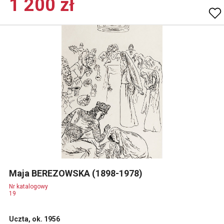
1 200 zł
Maja BEREZOWSKA (1898-1978)
Nr katalogowy
19
Uczta, ok. 1956