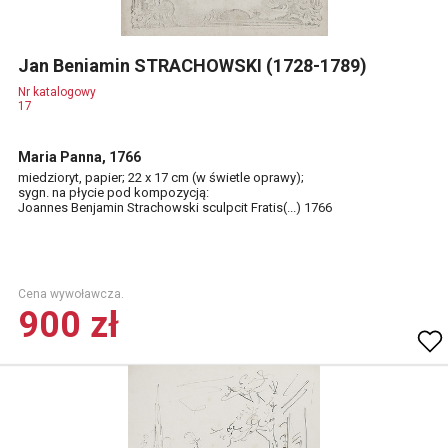
Jan Beniamin STRACHOWSKI (1728-1789)
Nr katalogowy
17
Maria Panna, 1766
miedzioryt, papier; 22 x 17 cm (w świetle oprawy);
sygn. na płycie pod kompozycją:
Joannes Benjamin Strachowski sculpcit Fratis(...) 1766
Cena wywoławcza.
900 zł