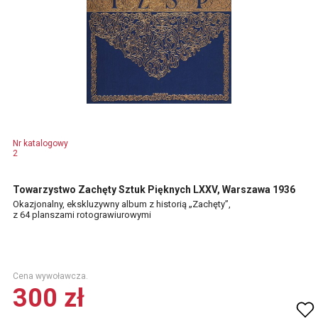
Nr katalogowy
2
Towarzystwo Zachęty Sztuk Pięknych LXXV, Warszawa 1936
Okazjonalny, ekskluzywny album z historią „Zachęty”,
z 64 planszami rotograwiurowymi
Cena wywoławcza.
300 zł