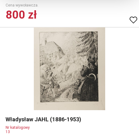
Cena wywoławcza.
800 zł
Władysław JAHL (1886-1953)
Nr katalogowy
13