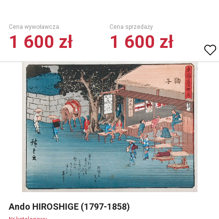
Cena wywoławcza.
Cena sprzedaży
1 600 zł
1 600 zł
Ando HIROSHIGE (1797-1858)