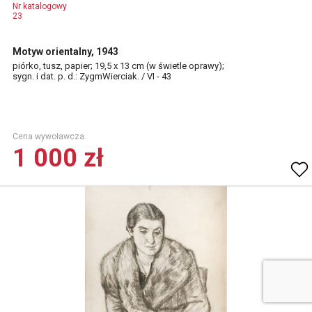
Nr katalogowy
23
Motyw orientalny, 1943
piórko, tusz, papier; 19,5 x 13 cm (w świetle oprawy);
sygn. i dat. p. d.: ZygmWierciak. / VI - 43
Cena wywoławcza.
1 000 zł