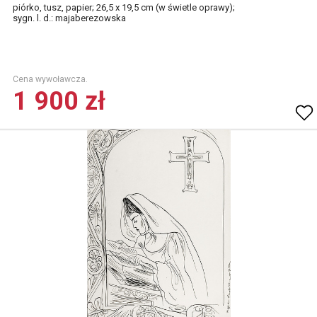
piórko, tusz, papier; 26,5 x 19,5 cm (w świetle oprawy);
sygn. l. d.: majaberezowska
Cena wywoławcza.
1 900 zł