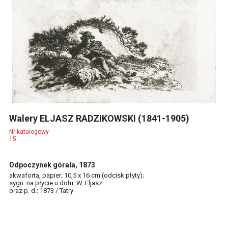
Walery ELJASZ RADZIKOWSKI (1841-1905)
Nr katalogowy
15
Odpoczynek górala, 1873
akwaforta, papier; 10,5 x 16 cm (odcisk płyty);
sygn. na płycie u dołu: W. Eljasz
oraz p. d.: 1873 / Tatry