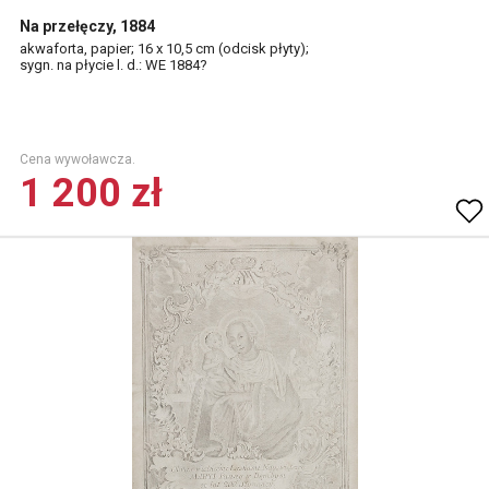
Na przełęczy, 1884
akwaforta, papier; 16 x 10,5 cm (odcisk płyty);
sygn. na płycie l. d.: WE 1884?
Cena wywoławcza.
1 200 zł