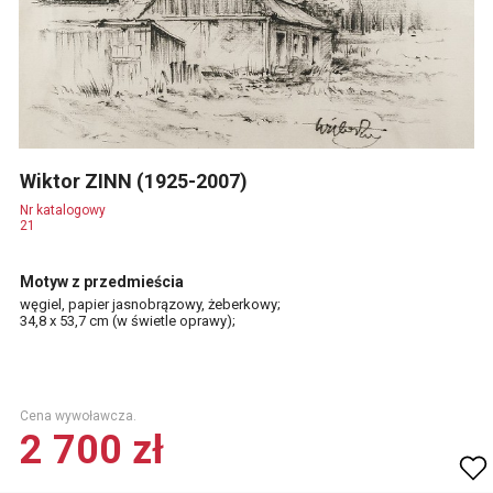
Wiktor ZINN (1925-2007)
Nr katalogowy
21
Motyw z przedmieścia
węgiel, papier jasnobrązowy, żeberkowy;
34,8 x 53,7 cm (w świetle oprawy);
Cena wywoławcza.
2 700 zł