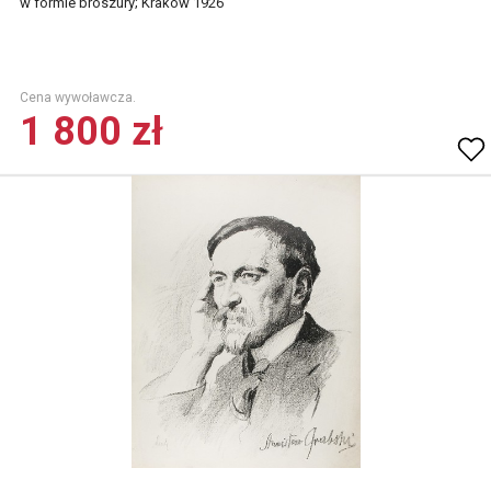
w formie broszury; Kraków 1926
Cena wywoławcza.
1 800 zł