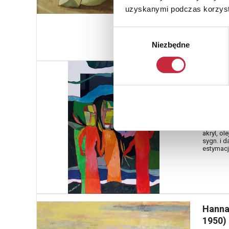
uzyskanymi podczas korzysta
Wybór
Niezbędne
zgody
Stefa
Nr katal
1418
Jeden u
akryl, ol
sygn. i d
estymacja
Hanna
1950)