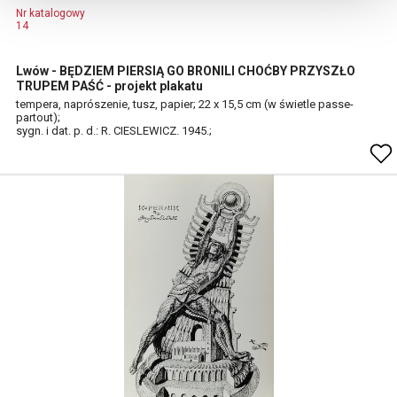
Nr katalogowy
14
Lwów - BĘDZIEM PIERSIĄ GO BRONILI CHOĆBY PRZYSZŁO
TRUPEM PAŚĆ - projekt plakatu
tempera, naprószenie, tusz, papier; 22 x 15,5 cm (w świetle passe-
partout);
sygn. i dat. p. d.: R. CIESLEWICZ. 1945.;