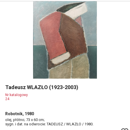
Tadeusz WLAZŁO (1923-2003)
Nr katalogowy
24
Robotnik, 1980
olej, płótno; 73 x 60 cm;
sygn. i dat. na odwrocie: TADEUSZ / WLAZŁO / 1980.