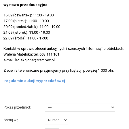
wystawa przedaukcyjna:
16.09 (czwartek): 11:00 - 19:00
17.09 (piątek): 11:00 - 19:00
20.09 (poniedziałek): 11:00 - 19:00
21.09 (wtorek): 11:00 - 19:00
22.09 (środa): 11:00 - 17:00
Kontakt w sprawie zleceń aukcyjnych i szerszych informacji o obiektach:
Waleria Matelska: tel. 663 111 161
e-mail: kolekcjoner@rempex.pl
Zlecenia telefoniczne przyjmujemy przy licytacji powyżej 1 000 pln.
regulamin aukcji wyprzedażowej
Pokaż przedmiot:
Sortuj wg: