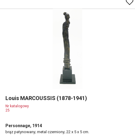
Louis MARCOUSSIS (1878-1941)
Nr katalogowy
25
Personnage, 1914
brąz patynowany; metal czerniony; 22 x 5 x 5 cm.