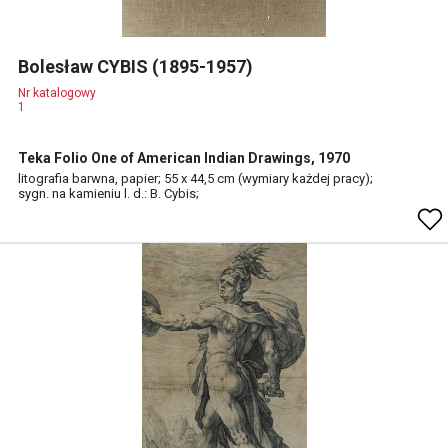
Bolesław CYBIS (1895-1957)
Nr katalogowy
1
Teka Folio One of American Indian Drawings, 1970
litografia barwna, papier; 55 x 44,5 cm (wymiary każdej pracy);
sygn. na kamieniu l. d.: B. Cybis;