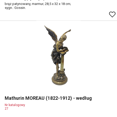
brąz patynowany, marmur; 28,5 x 32 x 18 cm;
sygn.: Gossin.
Mathurin MOREAU (1822-1912) - według
Nr katalogowy
27