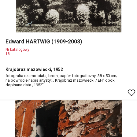
Edward HARTWIG (1909-2003)
Nr katalogowy
18
Krajobraz mazowiecki, 1952
fotografia czarno-biała, brom, papier fotograficzny; 38 x 50 cm;
na odwrocie napis artysty: „ Krajobraz mazowiecki / EH” obok
dopisana data „1952”