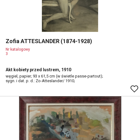
Zofia ATTESLANDER (1874-1928)
Nr katalogowy
3
Akt kobiety przed lustrem, 1910
węgiel, papier; 93 x 61,5 cm (w świetle passe-partout);
sygn. i dat. p. d.: Zo-Atteslander/ 1910;