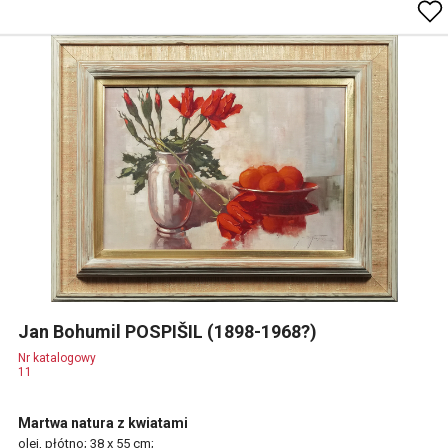
Jan Bohumil POSPIŠIL (1898-1968?)
Nr katalogowy
11
Martwa natura z kwiatami
olej, płótno; 38 x 55 cm;