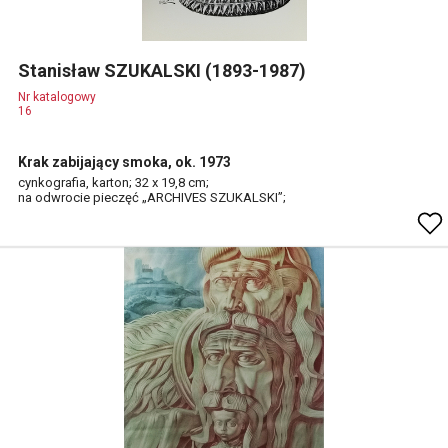
Stanisław SZUKALSKI (1893-1987)
Nr katalogowy
16
Krak zabijający smoka, ok. 1973
cynkografia, karton; 32 x 19,8 cm;
na odwrocie pieczęć „ARCHIVES SZUKALSKI”;