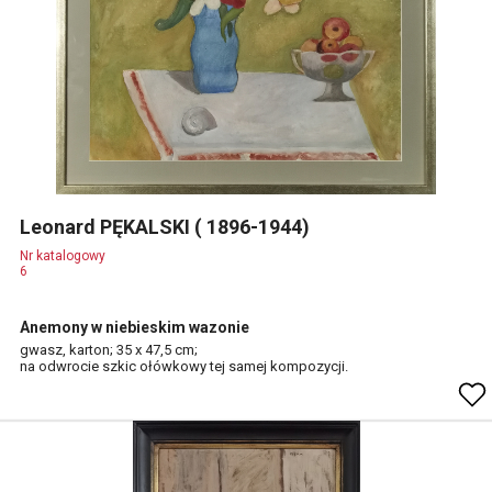
Leonard PĘKALSKI ( 1896-1944)
Nr katalogowy
6
Anemony w niebieskim wazonie
gwasz, karton; 35 x 47,5 cm;
na odwrocie szkic ołówkowy tej samej kompozycji.