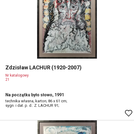
Zdzisław LACHUR (1920-2007)
Nr katalogowy
21
Na początku było słowo, 1991
technika własna, karton; 86 x 61 cm;
sygn. i dat. p. d.: Z. LACHUR 91;