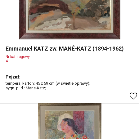
Emmanuel KATZ zw. MANÉ-KATZ (1894-1962)
Nr katalogowy
4
Pejzaż
tempera, karton; 45 x 59 cm (w świetle oprawy);
sygn. p. d.: Mane-Katz;