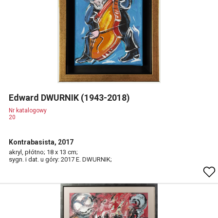
Edward DWURNIK (1943-2018)
Nr katalogowy
20
Kontrabasista, 2017
akryl, płótno; 18 x 13 cm;
sygn. i dat. u góry: 2017 E. DWURNIK;