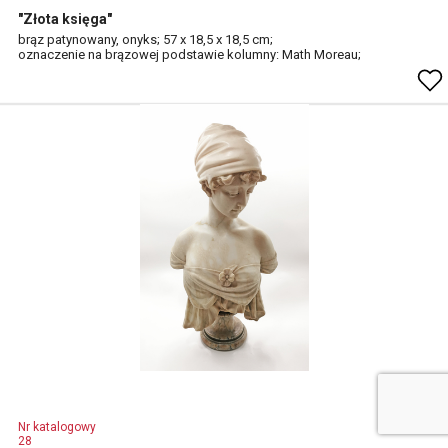
"Złota księga"
brąz patynowany, onyks; 57 x 18,5 x 18,5 cm;
oznaczenie na brązowej podstawie kolumny: Math Moreau;
Nr katalogowy
28