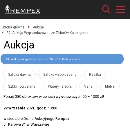
Strona główna
Aukcje
29. Aukcja Wyprzedażowa - ze Zbiorów Kolekcjonera
Aukcja
29. Aukcja Wyprzedażowa - ze Zbiorów Kolekcjonera
Sztuka dawna
Sztuka współczesna
Rzeźba
Szkło i porcelana
Platery i srebra
Varia
Meble
Ponad 380 obiektów w cenach wywoławczych 50 – 1000 zł!
22 września 2021, godz. 17:00
w siedzibie Domu Aukcyjnego Rempex
ul. Karowa 31 w Warszawie