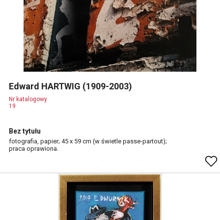
Edward HARTWIG (1909-2003)
Nr katalogowy
19
Bez tytułu
fotografia, papier; 45 x 59 cm (w świetle passe-partout);
praca oprawiona.