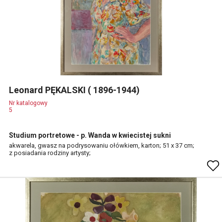
Leonard PĘKALSKI ( 1896-1944)
Nr katalogowy
5
Studium portretowe - p. Wanda w kwiecistej sukni
akwarela, gwasz na podrysowaniu ołówkiem, karton; 51 x 37 cm;
z posiadania rodziny artysty;