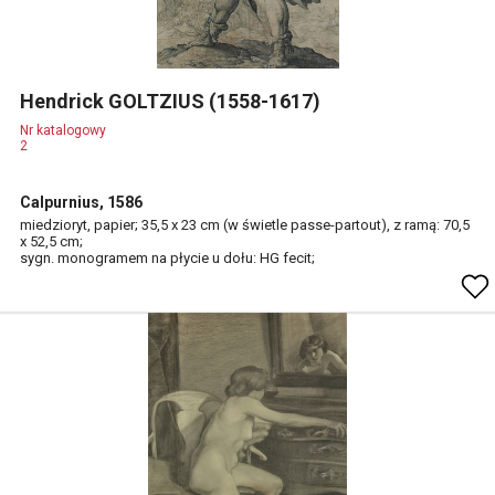
Hendrick GOLTZIUS (1558-1617)
Nr katalogowy
2
Calpurnius, 1586
miedzioryt, papier; 35,5 x 23 cm (w świetle passe-partout), z ramą: 70,5
x 52,5 cm;
sygn. monogramem na płycie u dołu: HG fecit;