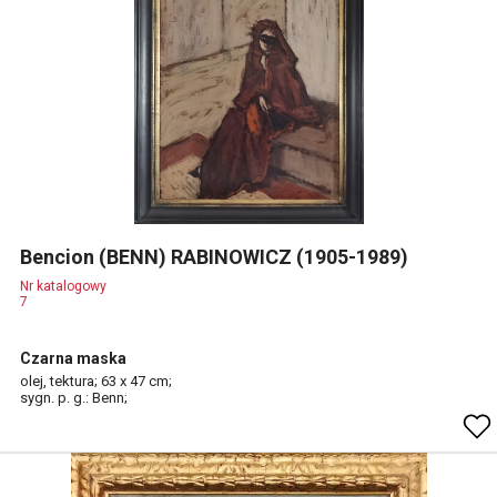
Bencion (BENN) RABINOWICZ (1905-1989)
Nr katalogowy
7
Czarna maska
olej, tektura; 63 x 47 cm;
sygn. p. g.: Benn;