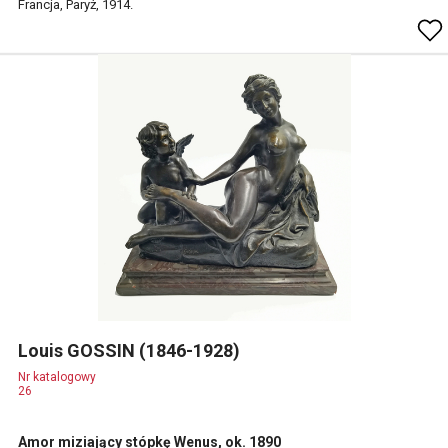
Francja, Paryż, 1914.
Louis GOSSIN (1846-1928)
Nr katalogowy
26
Amor miziający stópkę Wenus, ok. 1890