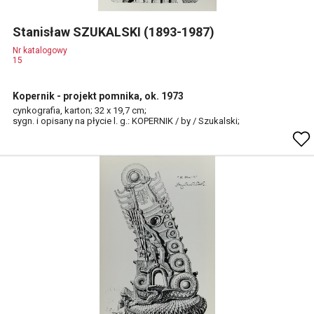
Stanisław SZUKALSKI (1893-1987)
Nr katalogowy
15
Kopernik - projekt pomnika, ok. 1973
cynkografia, karton; 32 x 19,7 cm;
sygn. i opisany na płycie l. g.: KOPERNIK / by / Szukalski;