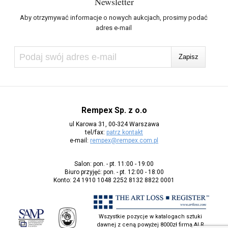
Newsletter
Aby otrzymywać informacje o nowych aukcjach, prosimy podać
adres e-mail
Rempex Sp. z o.o
ul Karowa 31, 00-324 Warszawa
tel/fax:
patrz kontakt
e-mail:
rempex@rempex.com.pl
Salon: pon. - pt. 11:00 - 19:00
Biuro przyjęć: pon. - pt. 12:00 - 18:00
Konto: 24 1910 1048 2252 8132 8822 0001
Wszystkie pozycje w katalogach sztuki
dawnej z ceną powyżej 8000zł firma ALR