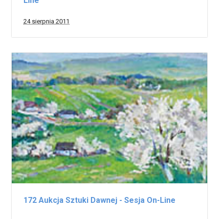
Line
24 sierpnia 2011
172 Aukcja Sztuki Dawnej - Sesja On-Line