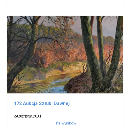
172 Aukcja Sztuki Dawnej
24 sierpnia 2011
lista wyników