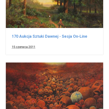
170 Aukcja Sztuki Dawnej - Sesja On-Line
15 czerwca 2011