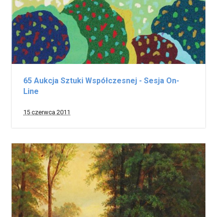
65 Aukcja Sztuki Współczesnej - Sesja On-
Line
15 czerwca 2011