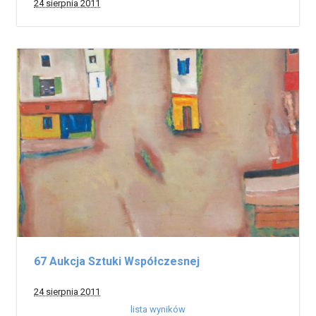
24 sierpnia 2011
67 Aukcja Sztuki Współczesnej
24 sierpnia 2011
lista wyników