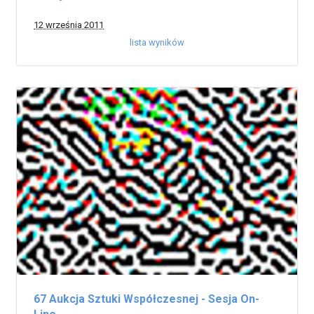
12 września 2011
lista wyników
67 Aukcja Sztuki Współczesnej - Sesja On-