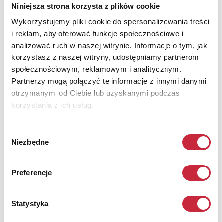
Niniejsza strona korzysta z plików cookie
Wykorzystujemy pliki cookie do spersonalizowania treści
i reklam, aby oferować funkcje społecznościowe i
analizować ruch w naszej witrynie. Informacje o tym, jak
korzystasz z naszej witryny, udostępniamy partnerom
społecznościowym, reklamowym i analitycznym.
Partnerzy mogą połączyć te informacje z innymi danymi
otrzymanymi od Ciebie lub uzyskanymi podczas
korzystania z ich usług.
Wybór
Niezbędne
zgody
66 Aukcja Sztuki Współczesnej - Sesja On-
Line
Preferencje
06 lipca 2011
Statystyka