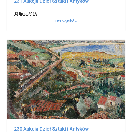
231 Aukcja Dzieł Sztuki i Antyków
13 lipca 2016
lista wyników
230 Aukcja Dzieł Sztuki i Antyków