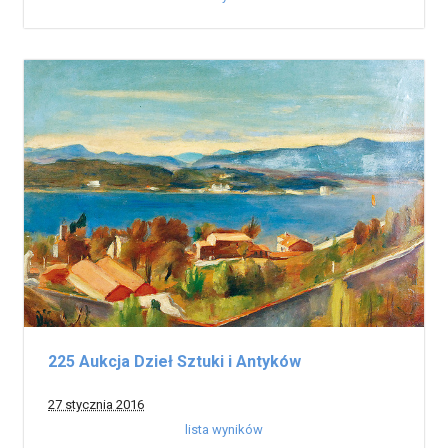
225 Aukcja Dzieł Sztuki i Antyków
27 stycznia 2016
lista wyników