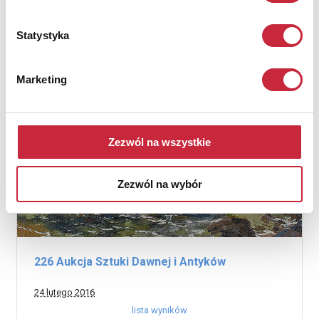
lista wyników
Statystyka
Marketing
Zezwól na wszystkie
Zezwól na wybór
226 Aukcja Sztuki Dawnej i Antyków
24 lutego 2016
lista wyników