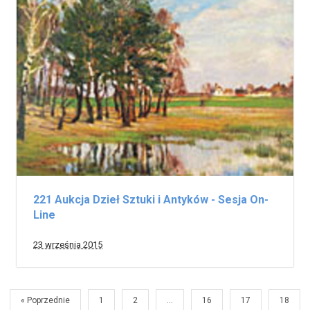
221 Aukcja Dzieł Sztuki i Antyków - Sesja On-
Line
23 września 2015
« Poprzednie
1
2
…
16
17
18