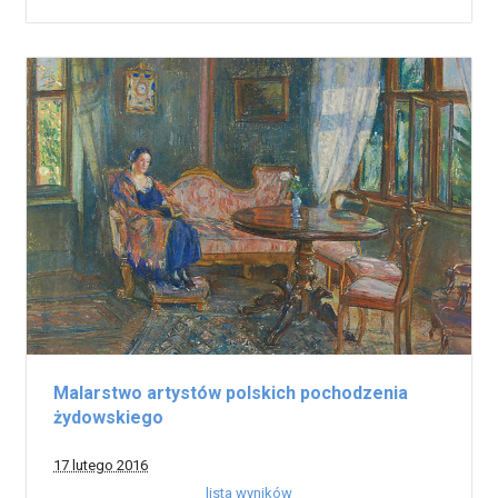
Malarstwo artystów polskich pochodzenia
żydowskiego
17 lutego 2016
lista wyników