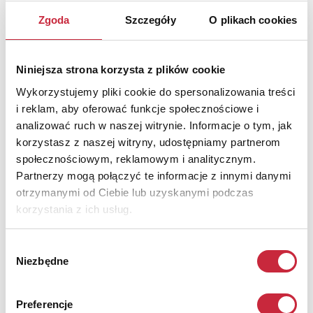
lista wyników
Zgoda
Szczegóły
O plikach cookies
Niniejsza strona korzysta z plików cookie
Wykorzystujemy pliki cookie do spersonalizowania treści
i reklam, aby oferować funkcje społecznościowe i
analizować ruch w naszej witrynie. Informacje o tym, jak
korzystasz z naszej witryny, udostępniamy partnerom
społecznościowym, reklamowym i analitycznym.
Partnerzy mogą połączyć te informacje z innymi danymi
otrzymanymi od Ciebie lub uzyskanymi podczas
korzystania z ich usług.
Wybór
Niezbędne
zgody
227 Aukcja Dzieł Sztuki i Antyków
23 marca 2016
Preferencje