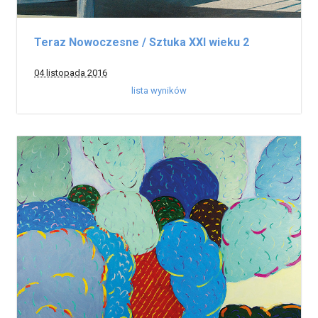
Teraz Nowoczesne / Sztuka XXI wieku 2
04 listopada 2016
lista wyników