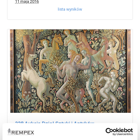
11 maja 2016
lista wyników
228 Aukcja Dzieł Sztuki i Antyków
20 kwietnia 2016