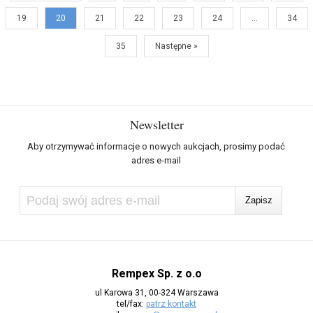
19
20
21
22
23
24
…
34
35
Następne »
Newsletter
Aby otrzymywać informacje o nowych aukcjach, prosimy podać
adres e-mail
Rempex Sp. z o.o
ul Karowa 31, 00-324 Warszawa
tel/fax:
patrz kontakt