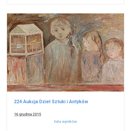
224 Aukcja Dzieł Sztuki i Antyków
16 grudnia 2015
lista wyników