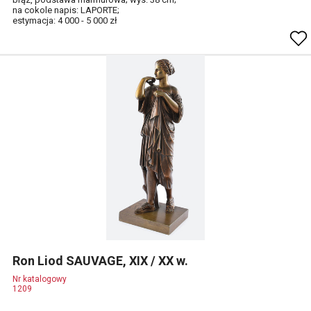
na cokole napis: LAPORTE;
estymacja: 4 000 - 5 000 zł
Ron Liod SAUVAGE, XIX / XX w.
Nr katalogowy
1209