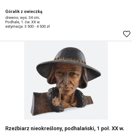
Góralik z owieczką
drewno; wys. 34 cm;
Podhale, 1. ćw. XX w.
estymacja: 3 500 - 4 500 zł
Rzeźbiarz nieokreślony, podhalański, 1 poł. XX w.