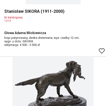
Stanisław SIKORA (1911-2000)
Nr katalogowy
1213
Głowa Adama Mickiewicza
brąz patynowany, deska drewniana; wys. rzeźby 12 cm;
sygn. u dołu: SIKORA.
estymacja: 4 500 - 5 500 zł