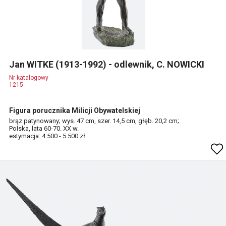
Jan WITKE (1913-1992) - odlewnik, C. NOWICKI
Nr katalogowy
1215
Figura porucznika Milicji Obywatelskiej
brąz patynowany; wys. 47 cm, szer. 14,5 cm, głęb. 20,2 cm;
Polska, lata 60-70. XX w.
estymacja: 4 500 - 5 500 zł