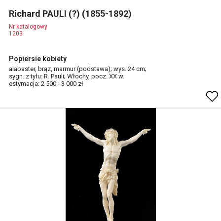
Richard PAULI (?) (1855-1892)
Nr katalogowy
1203
Popiersie kobiety
alabaster, brąz, marmur (podstawa); wys. 24 cm;
sygn. z tyłu: R. Pauli; Włochy, pocz. XX w.
estymacja: 2 500 - 3 000 zł