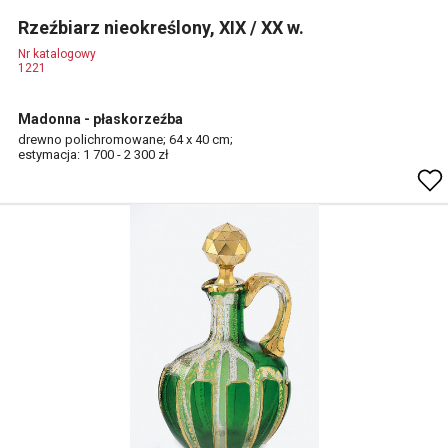
Rzeźbiarz nieokreślony, XIX / XX w.
Nr katalogowy
1221
Madonna - płaskorzeźba
drewno polichromowane; 64 x 40 cm;
estymacja: 1 700 - 2 300 zł