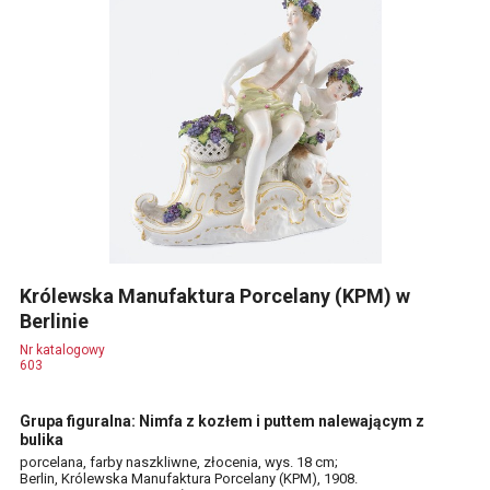
Królewska Manufaktura Porcelany (KPM) w
Berlinie
Nr katalogowy
603
Grupa figuralna: Nimfa z kozłem i puttem nalewającym z
bulika
porcelana, farby naszkliwne, złocenia, wys. 18 cm;
Berlin, Królewska Manufaktura Porcelany (KPM), 1908.