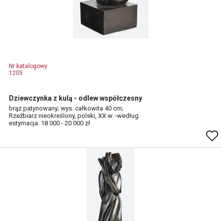
Nr katalogowy
1205
Dziewczynka z kulą - odlew współczesny
brąz patynowany; wys. całkowita 40 cm;
Rzeźbiarz nieokreślony, polski, XX w. -według
estymacja: 18 000 - 20 000 zł