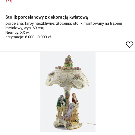
605
Stolik porcelanowy z dekoracją kwiatową
porcelana, farby naszkliwne, złocenia; stolik montowany na trzpień
metalowy, wys. 69 cm;
Niemcy; XX w.
estymacja: 6 000 - 8 000 zł