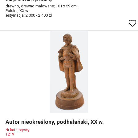
drewno, drewno malowane; 101 x 59 cm;
Polska, XX w.
estymacja: 2 000 - 2 400 zł
Autor nieokreślony, podhalański, XX w.
Nr katalogowy
1219