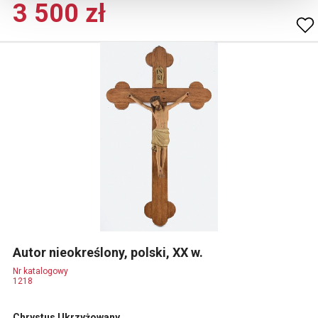
3 500 zł
Autor nieokreślony, polski, XX w.
Nr katalogowy
1218
Chrystus Ukrzyżowany