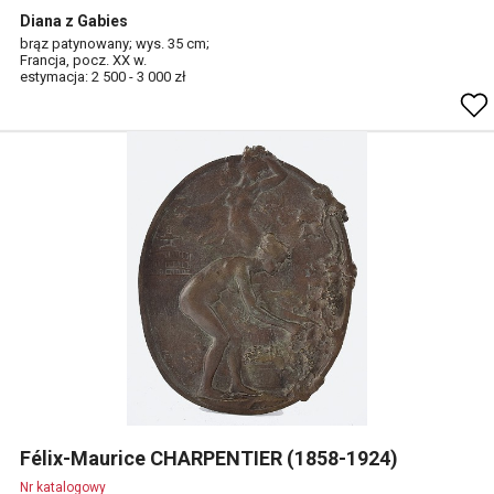
Diana z Gabies
brąz patynowany; wys. 35 cm;
Francja, pocz. XX w.
estymacja: 2 500 - 3 000 zł
Félix-Maurice CHARPENTIER (1858-1924)
Nr katalogowy