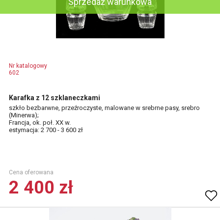
Sprzedaż warunkowa
Nr katalogowy
602
Karafka z 12 szklaneczkami
szkło bezbarwne, przeźroczyste, malowane w srebrne pasy, srebro
(Minerwa);
Francja, ok. poł. XX w.
estymacja: 2 700 - 3 600 zł
Cena oferowana
2 400 zł