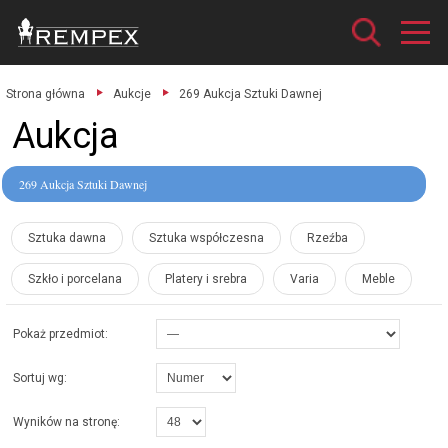
Strona główna
Aukcje
269 Aukcja Sztuki Dawnej
Aukcja
269 Aukcja Sztuki Dawnej
Sztuka dawna
Sztuka współczesna
Rzeźba
Szkło i porcelana
Platery i srebra
Varia
Meble
Pokaż przedmiot:
Sortuj wg:
Wyników na stronę: