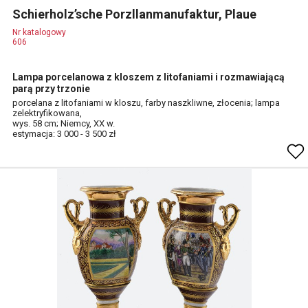
Schierholz’sche Porzllanmanufaktur, Plaue
Nr katalogowy
606
Lampa porcelanowa z kloszem z litofaniami i rozmawiającą
parą przy trzonie
porcelana z litofaniami w kloszu, farby naszkliwne, złocenia; lampa
zelektryfikowana,
wys. 58 cm; Niemcy, XX w.
estymacja: 3 000 - 3 500 zł