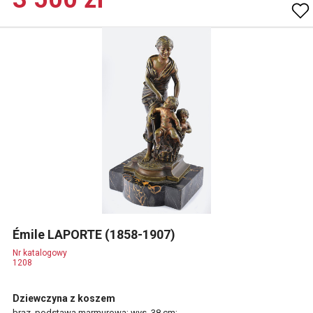
Émile LAPORTE (1858-1907)
Nr katalogowy
1208
Dziewczyna z koszem
brąz, podstawa marmurowa; wys. 38 cm;