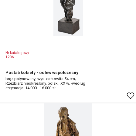
Nr katalogowy
1206
Postać kobiety - odlew współczesny
brąz patynowany; wys. całkowita 54 cm;
Rzeźbiarz nieokreślony, polski, XX w. -według
estymacja: 14 000 - 16 000 zł