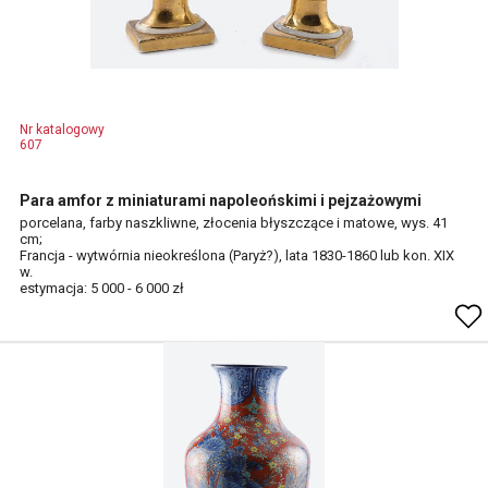
Nr katalogowy
607
Para amfor z miniaturami napoleońskimi i pejzażowymi
porcelana, farby naszkliwne, złocenia błyszczące i matowe, wys. 41
cm;
Francja - wytwórnia nieokreślona (Paryż?), lata 1830-1860 lub kon. XIX
w.
estymacja: 5 000 - 6 000 zł