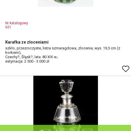
Nr katalogowy
601
Karafka ze złoceniami
szkło, przezroczyste, listra szmaragdowa, złocenia; wys. 19,5 cm (z
korkiem);
Czechy?, Śląsk?, lata. 80 XIX w.;
estymacja: 2 500 - 3 000 zł