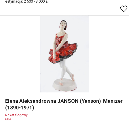
estymacja: 2 500 - 3 000 zł
Elena Aleksandrowna JANSON (Yanson)-Manizer
(1890-1971)
Nr katalogowy
604