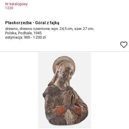
Nr katalogowy
1220
Płaskorzeźba - Góral z fajką
drewno, drewno czernione; wys. 24,5 cm, szer. 27 cm;
Polska, Podhale, 1945
estymacja: 900 - 1 200 zł