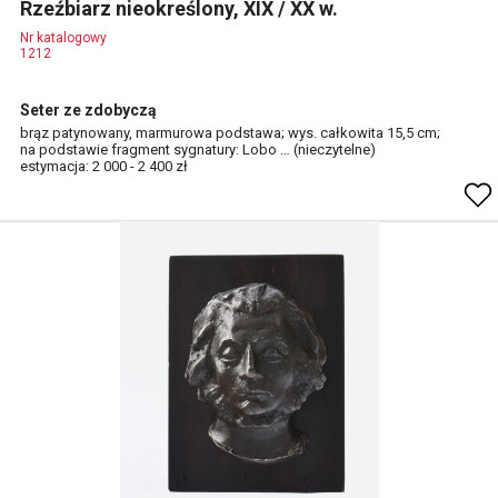
Rzeźbiarz nieokreślony, XIX / XX w.
Nr katalogowy
1212
Seter ze zdobyczą
brąz patynowany, marmurowa podstawa; wys. całkowita 15,5 cm;
na podstawie fragment sygnatury: Lobo … (nieczytelne)
estymacja: 2 000 - 2 400 zł