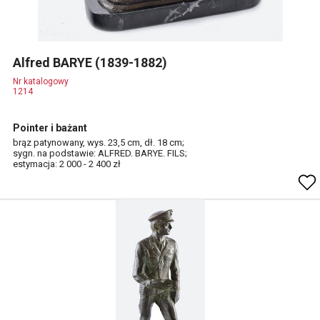
Alfred BARYE (1839-1882)
Nr katalogowy
1214
Pointer i bażant
brąz patynowany, wys. 23,5 cm, dł. 18 cm;
sygn. na podstawie: ALFRED. BARYE. FILS;
estymacja: 2 000 - 2 400 zł