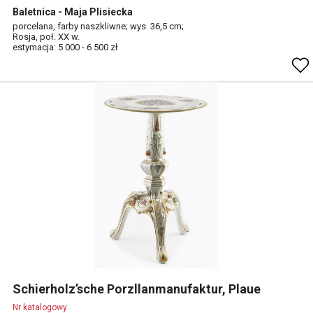
Baletnica - Maja Plisiecka
porcelana, farby naszkliwne; wys. 36,5 cm;
Rosja, poł. XX w.
estymacja: 5 000 - 6 500 zł
Schierholz’sche Porzllanmanufaktur, Plaue
Nr katalogowy