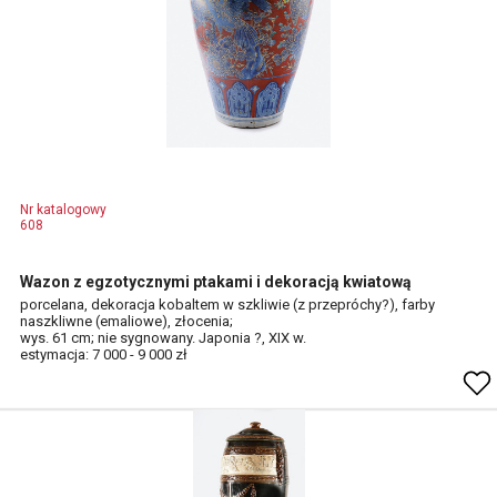
Nr katalogowy
608
Wazon z egzotycznymi ptakami i dekoracją kwiatową
porcelana, dekoracja kobaltem w szkliwie (z przepróchy?), farby
naszkliwne (emaliowe), złocenia;
wys. 61 cm; nie sygnowany. Japonia ?, XIX w.
estymacja: 7 000 - 9 000 zł