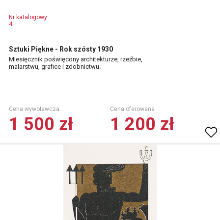
Nr katalogowy
4
Sztuki Piękne - Rok szósty 1930
Miesięcznik poświęcony architekturze, rzeźbie,
malarstwu, grafice i zdobnictwu.
Cena wywoławcza.
Cena oferowana
1 500 zł
1 200 zł