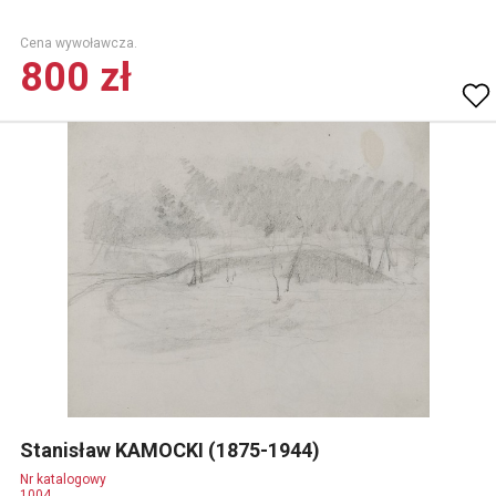
Cena wywoławcza.
800 zł
Stanisław KAMOCKI (1875-1944)
Nr katalogowy
1004