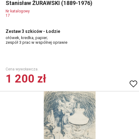
Stanisław ŻURAWSKI (1889-1976)
Nr katalogowy
17
Zestaw 3 szkiców - Łodzie
ołówek, kredka, papier;
zespół 3 prac w wspólnej oprawie
Cena wywoławcza.
1 200 zł