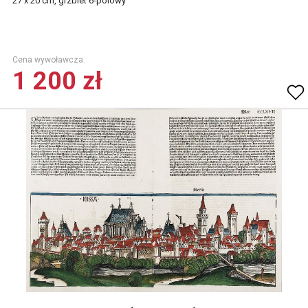
27 x 20 cm, grzbiet 6-polowy
Cena wywoławcza.
1 200 zł