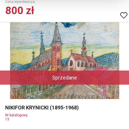
Cena wywoławcza.
800 zł
Sprzedane
NIKIFOR KRYNICKI (1895-1968)
Nr katalogowy
13