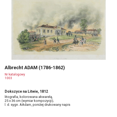
Albrecht ADAM (1786-1862)
Nr katalogowy
1003
Dokszyce na Litwie, 1812
litografia, kolorowana akwarelą,
25 x 36 cm (wymiar kompozycji);
l. d. sygn. AAdam, poniżej drukowany napis