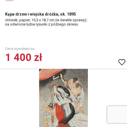
Kępa drzew i wiejska dróżka, ok. 1895
ołówek, papier; 15,3 x 18,7 cm (w świetle oprawy);
na odwrocie luźne rysunki z późnego okresu
Cena wywoławcza.
1 400 zł