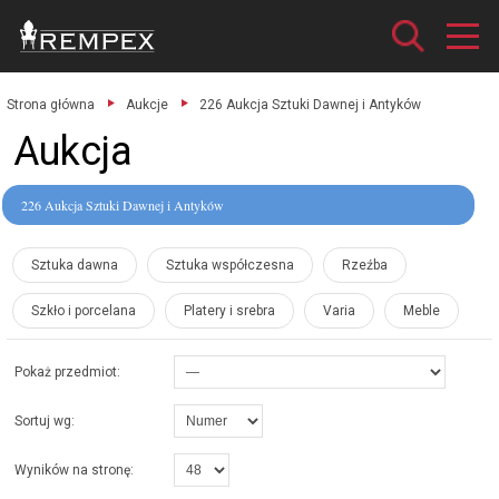
Strona główna
Aukcje
226 Aukcja Sztuki Dawnej i Antyków
Aukcja
226 Aukcja Sztuki Dawnej i Antyków
Sztuka dawna
Sztuka współczesna
Rzeźba
Szkło i porcelana
Platery i srebra
Varia
Meble
Pokaż przedmiot:
Sortuj wg:
Wyników na stronę: