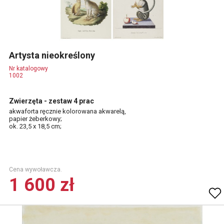
Artysta nieokreślony
Nr katalogowy
1002
Zwierzęta - zestaw 4 prac
akwaforta ręcznie kolorowana akwarelą,
papier żeberkowy;
ok. 23,5 x 18,5 cm;
Cena wywoławcza.
1 600 zł