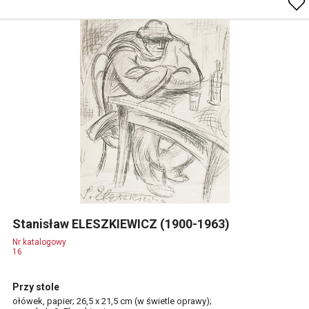
Stanisław ELESZKIEWICZ (1900-1963)
Nr katalogowy
16
Przy stole
ołówek, papier; 26,5 x 21,5 cm (w świetle oprawy);