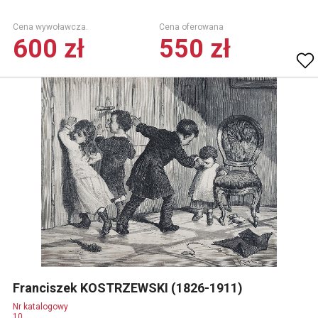
Cena wywoławcza.
Cena oferowana
600 zł
550 zł
Franciszek KOSTRZEWSKI (1826-1911)
Nr katalogowy
10