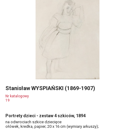
Stanisław WYSPIAŃSKI (1869-1907)
Nr katalogowy
19
Portrety dzieci - zestaw 4 szkiców, 1894
na odwrociach szkice dziecięce
ołówek, kredka, papier; 20 x 16 cm (wymiary arkuszy);