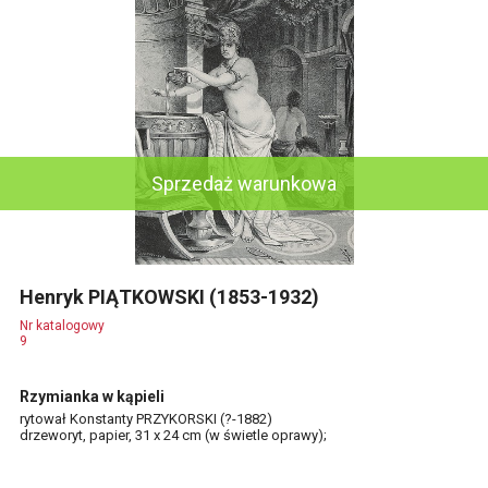
Sprzedaż warunkowa
Henryk PIĄTKOWSKI (1853-1932)
Nr katalogowy
9
Rzymianka w kąpieli
rytował Konstanty PRZYKORSKI (?-1882)
drzeworyt, papier, 31 x 24 cm (w świetle oprawy);