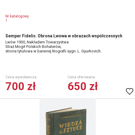
Nr katalogowy
1
Semper Fidelis. Obrona Lwowa w obrazach współczesnych
Lwów 1930, Nakładem Towarzystwa
Straż Mogił Polskich Bohaterów,
strona tytułowa w barwnej litografii sygn. L. Gyurkovich.
Cena wywoławcza.
Cena oferowana
700 zł
650 zł