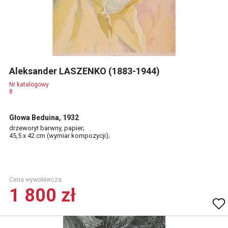
Aleksander LASZENKO (1883-1944)
Nr katalogowy
8
Głowa Beduina, 1932
drzeworyt barwny, papier;
45,5 x 42 cm (wymiar kompozycji);
Cena wywoławcza.
1 800 zł