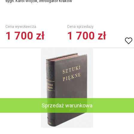
sygn. Karol Wójcik, introligator Kraków
Cena wywoławcza.
Cena sprzedaży
1 700 zł
1 700 zł
Sprzedaż warunkowa