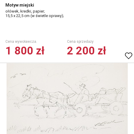
Motyw miejski
ołówek, kredki, papier;
15,5 x 22,5 cm (w świetle oprawy);
Cena wywoławcza.
Cena sprzedaży
1 800 zł
2 200 zł