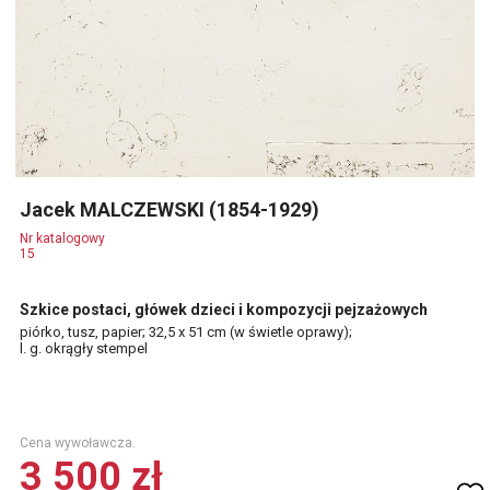
Jacek MALCZEWSKI (1854-1929)
Nr katalogowy
15
Szkice postaci, główek dzieci i kompozycji pejzażowych
piórko, tusz, papier; 32,5 x 51 cm (w świetle oprawy);
l. g. okrągły stempel
Cena wywoławcza.
3 500 zł