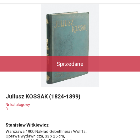
Sprzedane
Juliusz KOSSAK (1824-1899)
Nr katalogowy
3
Stanisław Witkiewicz
Warszawa 1900 Nakład Gebethnera i Wolffa.
Oprawa wydawnicza, 33 x 25 cm,