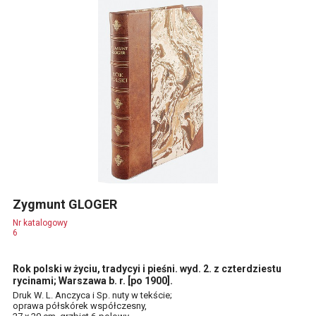
Zygmunt GLOGER
Nr katalogowy
6
Rok polski w życiu, tradycyi i pieśni. wyd. 2. z czterdziestu
rycinami; Warszawa b. r. [po 1900].
Druk W. L. Anczyca i Sp. nuty w tekście;
oprawa półskórek współczesny,