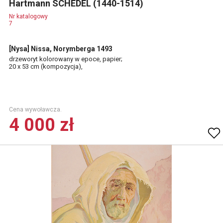
Hartmann SCHEDEL (1440-1514)
Nr katalogowy
7
[Nysa] Nissa, Norymberga 1493
drzeworyt kolorowany w epoce, papier;
20 x 53 cm (kompozycja),
Cena wywoławcza.
4 000 zł