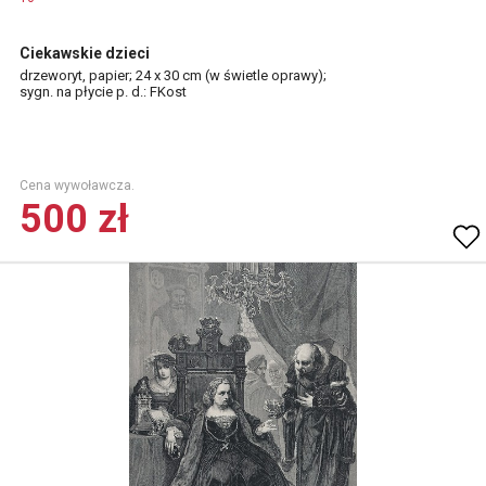
Ciekawskie dzieci
drzeworyt, papier; 24 x 30 cm (w świetle oprawy);
sygn. na płycie p. d.: FKost
Cena wywoławcza.
500 zł