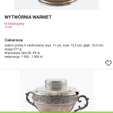
WYTWÓRNIA WARMET
Nr katalogowy
1734
Cukiernica
srebro próby 3 cechowane; wys. 11 cm, szer. 15,5 cm, głęb. 10,5 cm;
waga 377 g.
Warszawa, lata 60. XX w.
estymacja: 1 500 - 1 900 zł