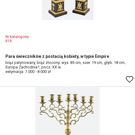
Nr katalogowy
818
Para świeczników z postacią kobiety, w typie Empire
brąz patynowany, brąz złocony; wys. 85 cm, szer. 19 cm, głęb. 18 cm;
Europa Zachodnia?, pocz. XX w.
estymacja: 7 000 - 8 000 zł