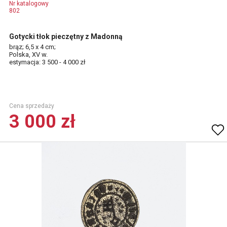
Nr katalogowy
802
Gotycki tłok pieczętny z Madonną
brąz; 6,5 x 4 cm;
Polska, XV w.
estymacja: 3 500 - 4 000 zł
Cena sprzedaży
3 000 zł