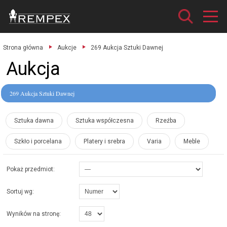
Strona główna
Aukcje
269 Aukcja Sztuki Dawnej
Aukcja
269 Aukcja Sztuki Dawnej
Sztuka dawna
Sztuka współczesna
Rzeźba
Szkło i porcelana
Platery i srebra
Varia
Meble
Pokaż przedmiot:
Sortuj wg:
Wyników na stronę: