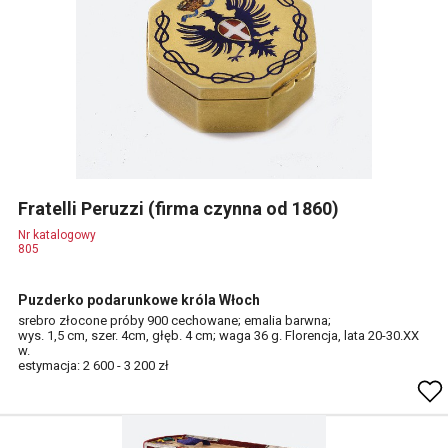
Fratelli Peruzzi (firma czynna od 1860)
Nr katalogowy
805
Puzderko podarunkowe króla Włoch
srebro złocone próby 900 cechowane; emalia barwna;
wys. 1,5 cm, szer. 4cm, głęb. 4 cm; waga 36 g. Florencja, lata 20-30.XX
w.
estymacja: 2 600 - 3 200 zł