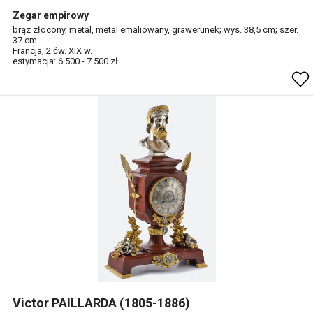
Zegar empirowy
brąz złocony, metal, metal emaliowany, grawerunek; wys. 38,5 cm; szer.
37 cm.
Francja, 2 ćw. XIX w.
estymacja: 6 500 - 7 500 zł
Victor PAILLARDA (1805-1886)