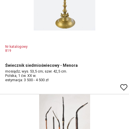
Nr katalogowy
819
Świecznik siedmioświecowy - Menora
mosiądz; wys. 53,5 cm; szer. 42,5 cm.
Polska, 1 ćw. XX w.
estymacja: 3 500 - 4 500 zł