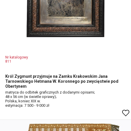
Nr katalogowy
811
Król Zygmunt przyjmuje na Zamku Krakowskim Jana
Tarnowskiego Hetmana W. Koronnego po zwycięstwie pod
Obertynem
matryca do odbitek graficznych z dodanymi opisami;
48 x 56 cm (w świetle oprawy);
Polska, koniec XIX w.
estymacja: 7 500 - 9 000 zł