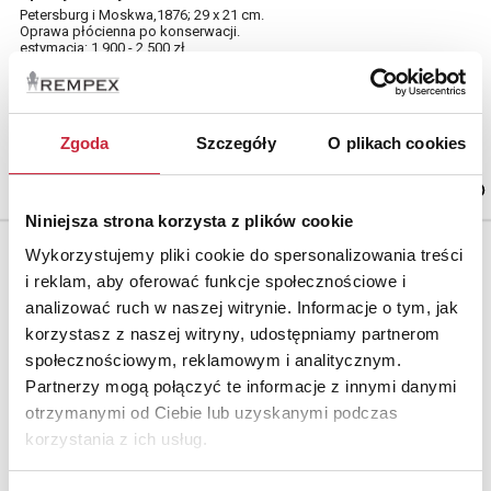
Petersburg i Moskwa,1876; 29 x 21 cm.
Oprawa płócienna po konserwacji.
estymacja: 1 900 - 2 500 zł
Zgoda
Szczegóły
O plikach cookies
Cena oferowana
1 300 zł
Niniejsza strona korzysta z plików cookie
Wykorzystujemy pliki cookie do spersonalizowania treści
i reklam, aby oferować funkcje społecznościowe i
analizować ruch w naszej witrynie. Informacje o tym, jak
korzystasz z naszej witryny, udostępniamy partnerom
społecznościowym, reklamowym i analitycznym.
Partnerzy mogą połączyć te informacje z innymi danymi
otrzymanymi od Ciebie lub uzyskanymi podczas
korzystania z ich usług.