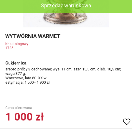
Sprzedaż warunkowa
WYTWÓRNIA WARMET
Nr katalogowy
1735
Cukiernica
srebro próby 3 cechowane; wys. 11 cm, szer. 15,5 cm, głęb. 10,5 cm;
waga 377 g.
Warszawa, lata 60. XX w.
estymacja: 1 500 - 1 900 zł
Cena oferowana
1 000 zł