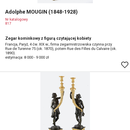
Adolphe MOUGIN (1848-1928)
Nr katalogowy
817
Zegar kominkowy z figurą czytającej kobiety
Francja, Paryż, 4 ćw. XIX w.; firma zegarmistrzowska czynna przy
Rue de Turenne 75 (ok. 1870), potem Rue des Filles du Calvaire (ok.
1890).
estymacja: 8 000 - 9 000 zł