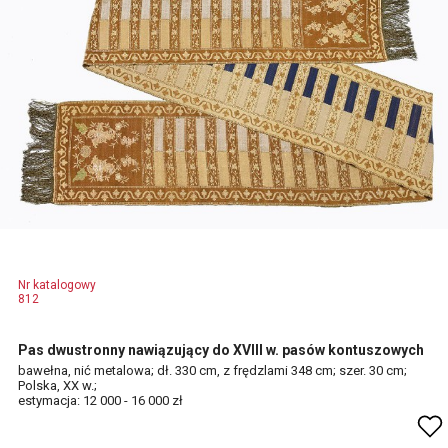
Nr katalogowy
812
Pas dwustronny nawiązujący do XVIII w. pasów kontuszowych
bawełna, nić metalowa; dł. 330 cm, z frędzlami 348 cm; szer. 30 cm;
Polska, XX w.;
estymacja: 12 000 - 16 000 zł