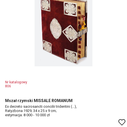
Nr katalogowy
806
Mszał rzymski MISSALE ROMANUM
Ex decreto sacrosancti concilii tridentini (…),
Ratyzbona 1929; 34 x 25 x 9 cm;
estymacja: 8 000 - 10 000 zł