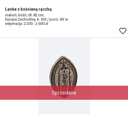
Laska z kościaną rączką
mahoń, kość; dł. 82 cm;
Europa Zachodnia, k. XIX / pocz. XX w.
estymacja: 2 200 - 2 600 zł
Sprzedane