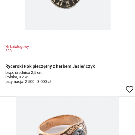
Nr katalogowy
803
Rycerski tłok pieczętny z herbem Jasieńczyk
brąz; średnica 2,5 cm;
Polska, XV w.
estymacja: 2 500 - 3 000 zł