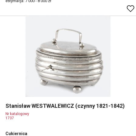
estymacja: 7 000 - 8 000 zł
Stanisław WESTWALEWICZ (czynny 1821-1842)
Nr katalogowy
1737
Cukiernica