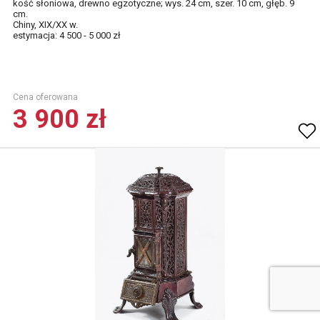
kość słoniowa, drewno egzotyczne; wys. 24 cm, szer. 10 cm, głęb. 9
cm.
Chiny, XIX/XX w.
estymacja: 4 500 - 5 000 zł
Cena oferowana
3 900 zł