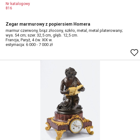
Nr katalogowy
816
Zegar marmurowy z popiersiem Homera
marmur czerwony, brąz złocony, szkło, metal, metal platerowany;
wys. 54 cm; szer. 32,5 cm, głęb. 12,5 cm.
Francja, Paryż, 4 ćw. XIX w.
estymacja: 6 000 - 7 000 zł