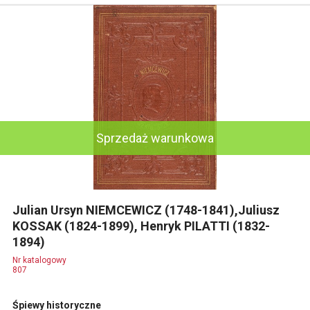
Sprzedaż warunkowa
Julian Ursyn NIEMCEWICZ (1748-1841),Juliusz
KOSSAK (1824-1899), Henryk PILATTI (1832-
1894)
Nr katalogowy
807
Śpiewy historyczne