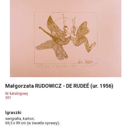
Małgorzata RUDOWICZ - DE RUDEÉ (ur. 1956)
Nr katalogowy
301
Igraszki
serigrafia, karton;
69,5 x 99 cm (w świetle oprawy);