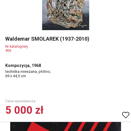
Waldemar SMOLAREK (1937-2010)
Nr katalogowy
406
Kompozycja, 1968
technika mieszana, płótno;
69 x 44,5 cm
Cena wywoławcza.
5 000 zł