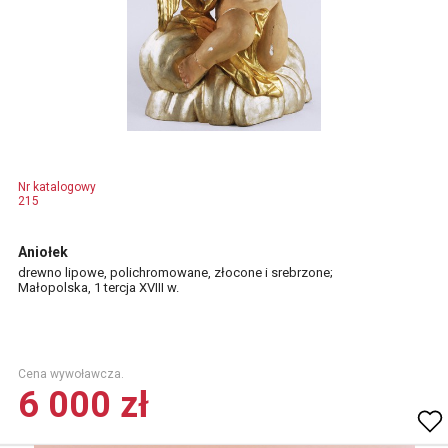
Nr katalogowy
215
Aniołek
drewno lipowe, polichromowane, złocone i srebrzone;
Małopolska, 1 tercja XVIII w.
Cena wywoławcza.
6 000 zł