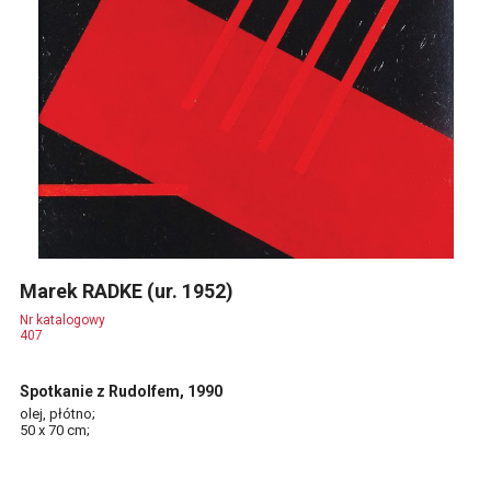
Marek RADKE (ur. 1952)
Nr katalogowy
407
Spotkanie z Rudolfem, 1990
olej, płótno;
50 x 70 cm;