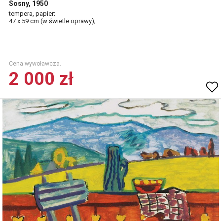
Sosny, 1950
tempera, papier;
47 x 59 cm (w świetle oprawy);
Cena wywoławcza.
2 000 zł