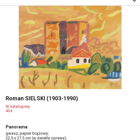
Roman SIELSKI (1903-1990)
Nr katalogowy
404
Panorama
gwasz, papier brązowy;
22,5 x 27,5 cm (w świetle oprawy);