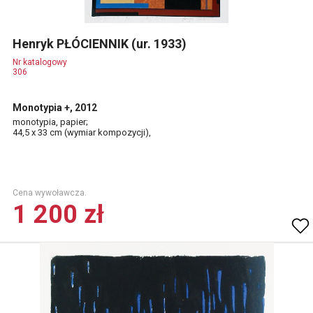
Henryk PŁÓCIENNIK (ur. 1933)
Nr katalogowy
306
Monotypia +, 2012
monotypia, papier;
44,5 x 33 cm (wymiar kompozycji),
Cena wywoławcza.
1 200 zł