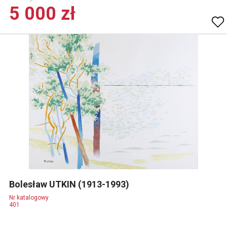
5 000 zł
Bolesław UTKIN (1913-1993)
Nr katalogowy
401