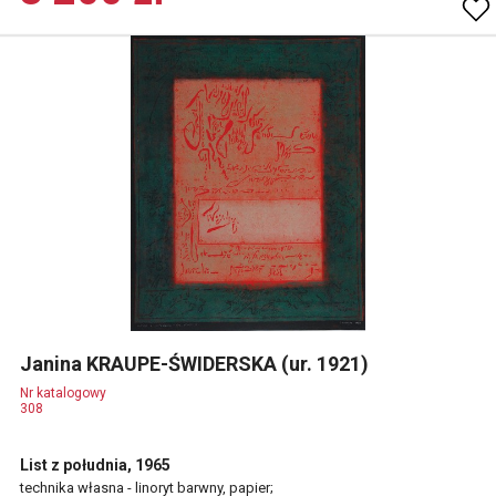
Janina KRAUPE-ŚWIDERSKA (ur. 1921)
Nr katalogowy
308
List z południa, 1965
technika własna - linoryt barwny, papier;