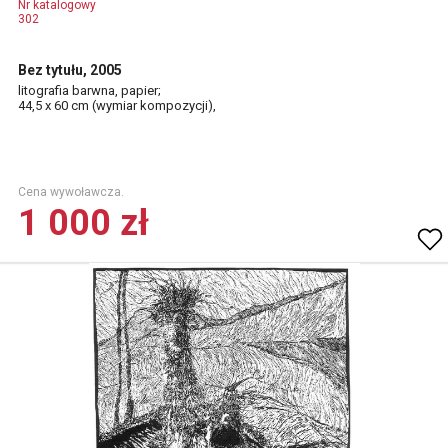
Nr katalogowy
302
Bez tytułu, 2005
litografia barwna, papier;
44,5 x 60 cm (wymiar kompozycji),
Cena wywoławcza.
1 000 zł