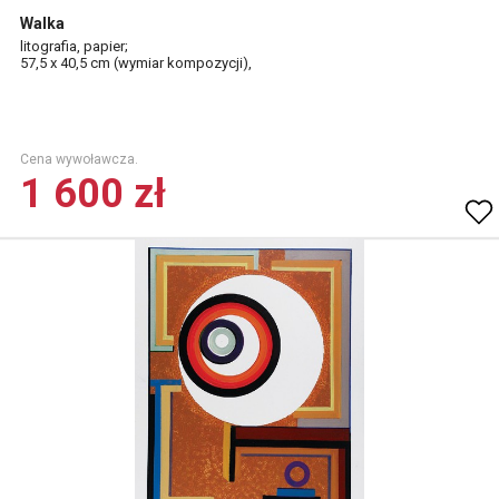
Walka
litografia, papier;
57,5 x 40,5 cm (wymiar kompozycji),
Cena wywoławcza.
1 600 zł