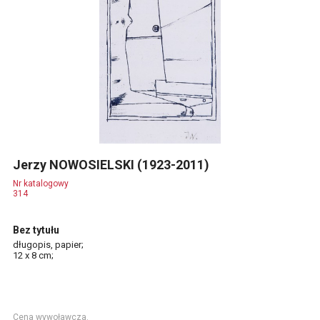
Jerzy NOWOSIELSKI (1923-2011)
Nr katalogowy
314
Bez tytułu
długopis, papier;
12 x 8 cm;
Cena wywoławcza.