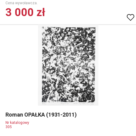
Cena wywoławcza.
3 000 zł
Roman OPAŁKA (1931-2011)
Nr katalogowy
305