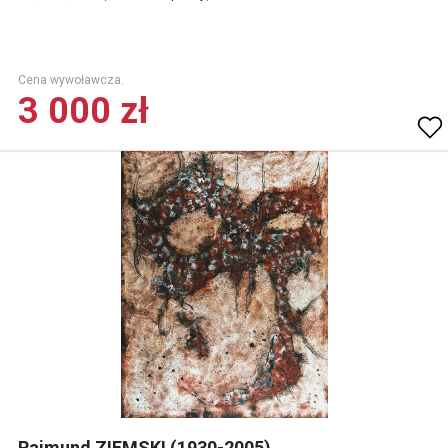
Cena wywoławcza.
3 000 zł
Rajmund ZIEMSKI (1930-2005)