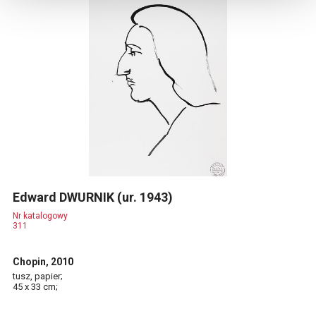
Edward DWURNIK (ur. 1943)
Nr katalogowy
311
Chopin, 2010
tusz, papier;
45 x 33 cm;