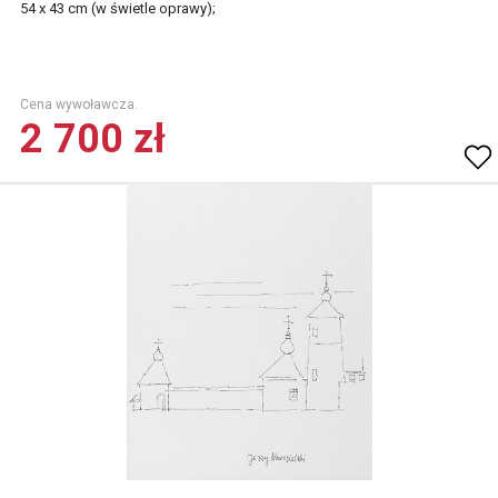
54 x 43 cm (w świetle oprawy);
Cena wywoławcza.
2 700 zł