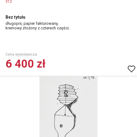
312
Bez tytułu
długopis, papier fakturowany,
kremowy złożony z czterech części;
Cena wywoławcza.
6 400 zł