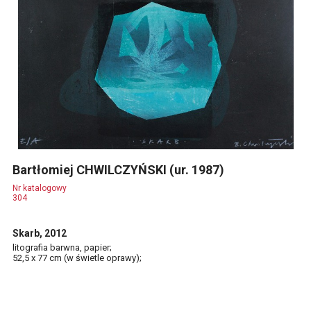
Bartłomiej CHWILCZYŃSKI (ur. 1987)
Nr katalogowy
304
Skarb, 2012
litografia barwna, papier;
52,5 x 77 cm (w świetle oprawy);