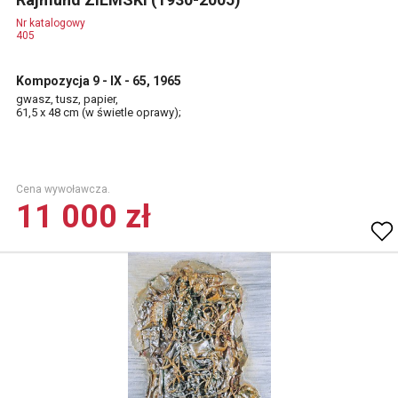
Nr katalogowy
405
Kompozycja 9 - IX - 65, 1965
gwasz, tusz, papier,
61,5 x 48 cm (w świetle oprawy);
Cena wywoławcza.
11 000 zł