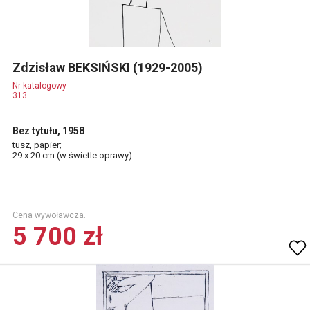
Zdzisław BEKSIŃSKI (1929-2005)
Nr katalogowy
313
Bez tytułu, 1958
tusz, papier;
29 x 20 cm (w świetle oprawy)
Cena wywoławcza.
5 700 zł