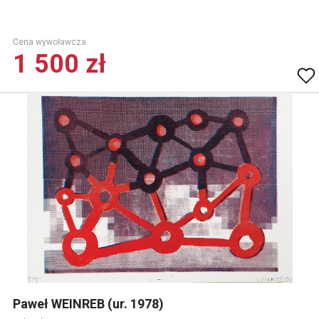
Cena wywoławcza.
1 500 zł
Paweł WEINREB (ur. 1978)