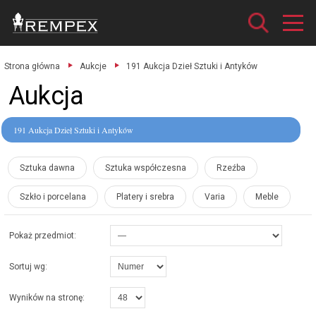
Strona główna
Aukcje
191 Aukcja Dzieł Sztuki i Antyków
Aukcja
191 Aukcja Dzieł Sztuki i Antyków
Sztuka dawna
Sztuka współczesna
Rzeźba
Szkło i porcelana
Platery i srebra
Varia
Meble
Pokaż przedmiot:
Sortuj wg:
Wyników na stronę: