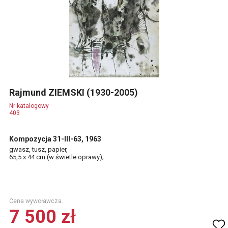
Rajmund ZIEMSKI (1930-2005)
Nr katalogowy
403
Kompozycja 31-III-63, 1963
gwasz, tusz, papier,
65,5 x 44 cm (w świetle oprawy);
Cena wywoławcza.
7 500 zł