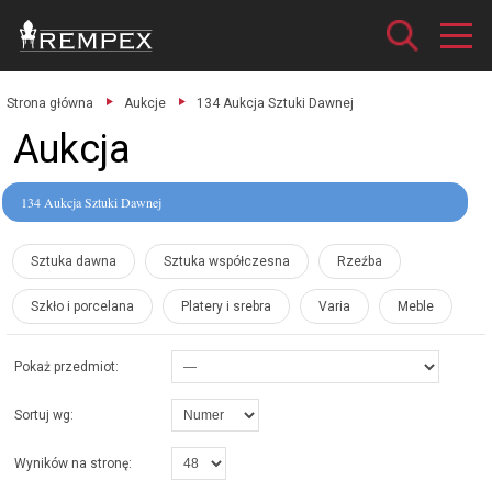
Strona główna
Aukcje
134 Aukcja Sztuki Dawnej
Aukcja
134 Aukcja Sztuki Dawnej
Sztuka dawna
Sztuka współczesna
Rzeźba
Szkło i porcelana
Platery i srebra
Varia
Meble
Pokaż przedmiot:
Sortuj wg:
Wyników na stronę: