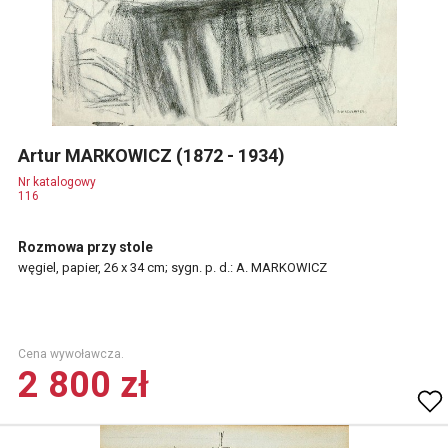
Artur MARKOWICZ (1872 - 1934)
Nr katalogowy
116
Rozmowa przy stole
węgiel, papier, 26 x 34 cm; sygn. p. d.: A. MARKOWICZ
Cena wywoławcza.
2 800 zł