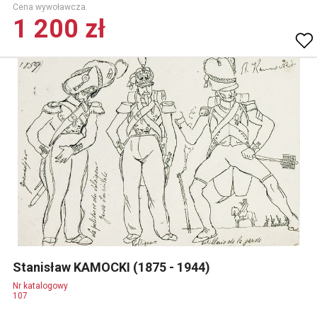
Cena wywoławcza.
1 200 zł
Stanisław KAMOCKI (1875 - 1944)
Nr katalogowy
107