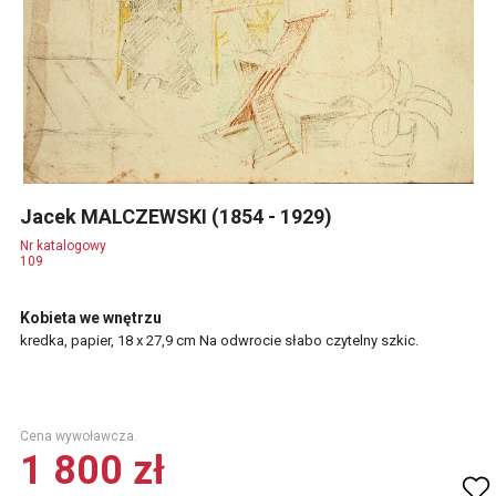
Jacek MALCZEWSKI (1854 - 1929)
Nr katalogowy
109
Kobieta we wnętrzu
kredka, papier, 18 x 27,9 cm Na odwrocie słabo czytelny szkic.
Cena wywoławcza.
1 800 zł