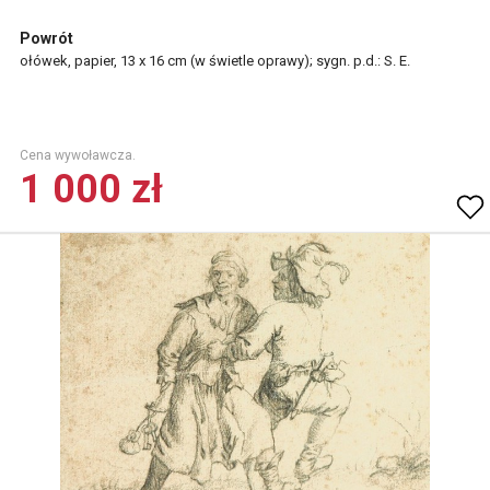
Powrót
ołówek, papier, 13 x 16 cm (w świetle oprawy); sygn. p.d.: S. E.
Cena wywoławcza.
1 000 zł