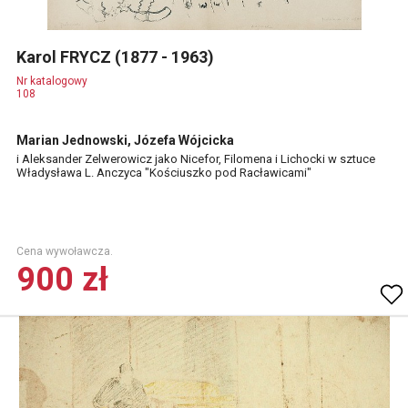
Karol FRYCZ (1877 - 1963)
Nr katalogowy
108
Marian Jednowski, Józefa Wójcicka
i Aleksander Zelwerowicz jako Nicefor, Filomena i Lichocki w sztuce
Władysława L. Anczyca "Kościuszko pod Racławicami"
Cena wywoławcza.
900 zł