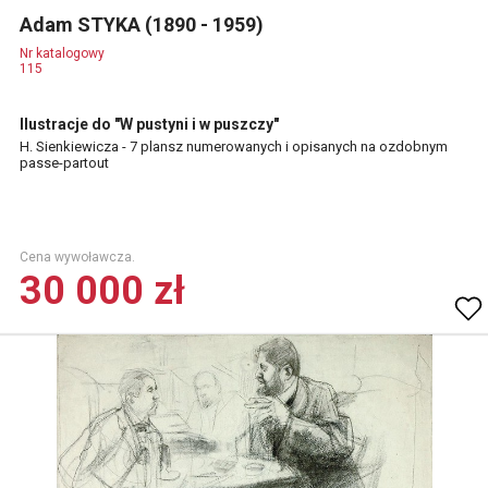
Adam STYKA (1890 - 1959)
Nr katalogowy
115
Ilustracje do "W pustyni i w puszczy"
H. Sienkiewicza - 7 plansz numerowanych i opisanych na ozdobnym
passe-partout
Cena wywoławcza.
30 000 zł