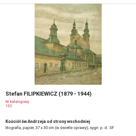
Stefan FILIPKIEWICZ (1879 - 1944)
Nr katalogowy
103
Kościół św.Andrzeja od strony wschodniej
litografia, papier, 37 x 30 cm (w świetle oprawy); sygn. p. d.: SF