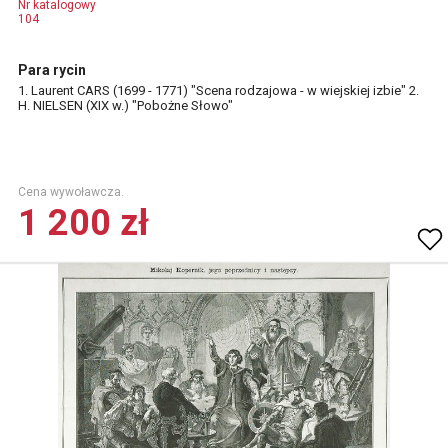
Nr katalogowy
104
Para rycin
1. Laurent CARS (1699 - 1771) "Scena rodzajowa - w wiejskiej izbie" 2.
H. NIELSEN (XIX w.) "Pobożne Słowo"
Cena wywoławcza.
1 200 zł