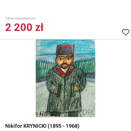
Cena wywoławcza.
2 200 zł
Nikifor KRYNICKI (1895 - 1968)