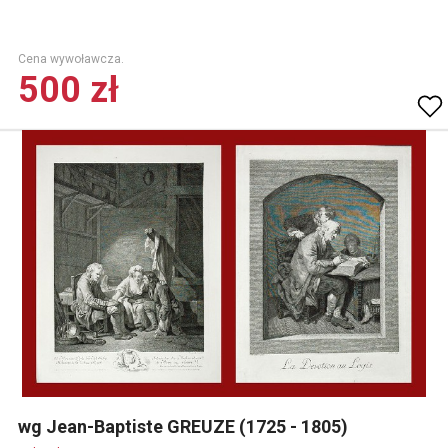
Cena wywoławcza.
500 zł
wg Jean-Baptiste GREUZE (1725 - 1805)