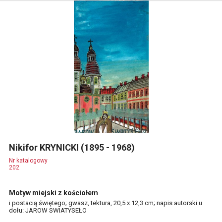
Nikifor KRYNICKI (1895 - 1968)
Nr katalogowy
202
Motyw miejski z kościołem
i postacią świętego; gwasz, tektura, 20,5 x 12,3 cm; napis autorski u
dołu: JAROW SWIATYSEŁO