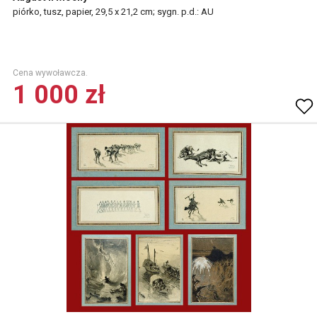
piórko, tusz, papier, 29,5 x 21,2 cm; sygn. p.d.: AU
Cena wywoławcza.
1 000 zł