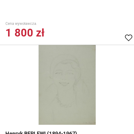
Cena wywoławcza.
1 800 zł
Henryk BERLEWI (1894-1967)