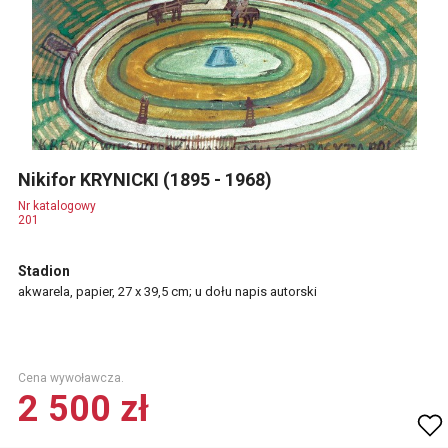
Nikifor KRYNICKI (1895 - 1968)
Nr katalogowy
201
Stadion
akwarela, papier, 27 x 39,5 cm; u dołu napis autorski
Cena wywoławcza.
2 500 zł