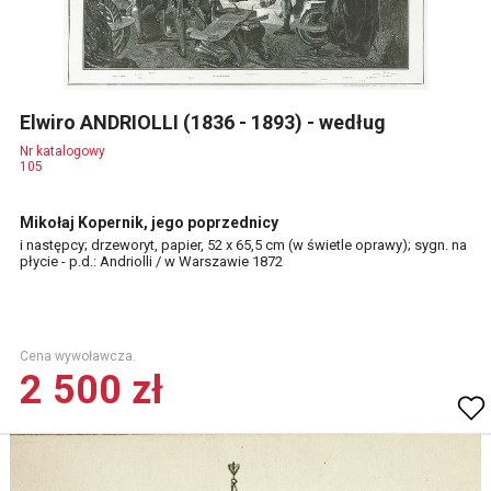
Elwiro ANDRIOLLI (1836 - 1893) - według
Nr katalogowy
105
Mikołaj Kopernik, jego poprzednicy
i następcy; drzeworyt, papier, 52 x 65,5 cm (w świetle oprawy); sygn. na
płycie - p.d.: Andriolli / w Warszawie 1872
Cena wywoławcza.
2 500 zł