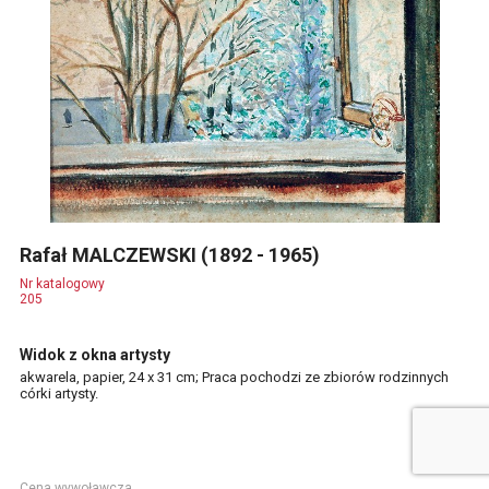
Rafał MALCZEWSKI (1892 - 1965)
Nr katalogowy
205
Widok z okna artysty
akwarela, papier, 24 x 31 cm; Praca pochodzi ze zbiorów rodzinnych
córki artysty.
Cena wywoławcza.