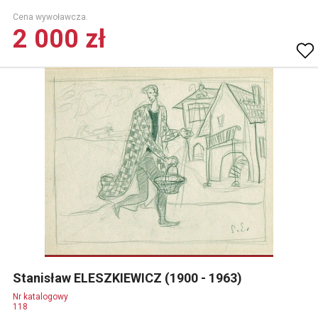
Cena wywoławcza.
2 000 zł
Stanisław ELESZKIEWICZ (1900 - 1963)
Nr katalogowy
118