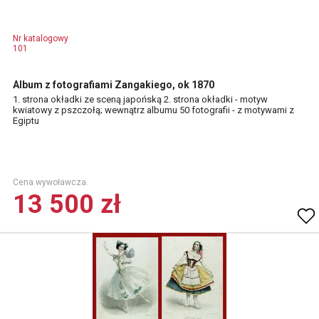
Nr katalogowy
101
Album z fotografiami Zangakiego, ok 1870
1. strona okładki ze sceną japońską 2. strona okładki - motyw
kwiatowy z pszczołą; wewnątrz albumu 50 fotografii - z motywami z
Egiptu
Cena wywoławcza.
13 500 zł