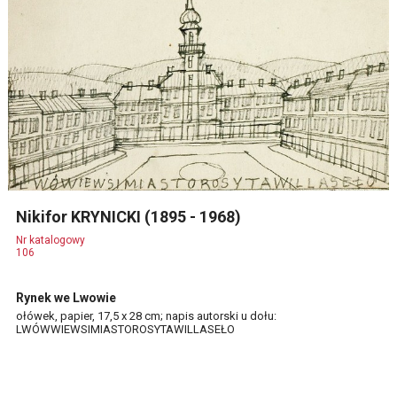
Nikifor KRYNICKI (1895 - 1968)
Nr katalogowy
106
Rynek we Lwowie
ołówek, papier, 17,5 x 28 cm; napis autorski u dołu:
LWÓWWIEWSIMIASTOROSYTAWILLASEŁO