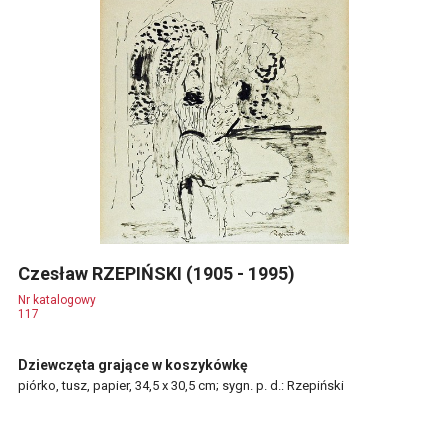
Czesław RZEPIŃSKI (1905 - 1995)
Nr katalogowy
117
Dziewczęta grające w koszykówkę
piórko, tusz, papier, 34,5 x 30,5 cm; sygn. p. d.: Rzepiński