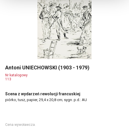
Antoni UNIECHOWSKI (1903 - 1979)
Nr katalogowy
113
Scena z wydarzeń rewolucji francuskiej
piórko, tusz, papier, 29,4 x 20,8 cm; sygn. p.d.: AU
Cena wywoławcza.