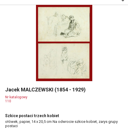
Jacek MALCZEWSKI (1854 - 1929)
Nr katalogowy
110
Szkice postaci trzech kobiet
ołówek, papier, 14 x 20,5 cm Na odwrocie szkice kobiet, zarys grupy
postaci