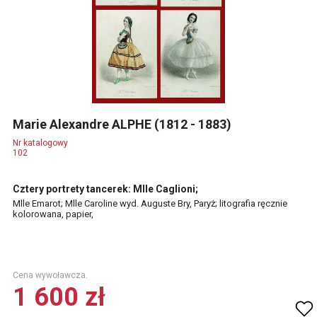
Marie Alexandre ALPHE (1812 - 1883)
Nr katalogowy
102
Cztery portrety tancerek: Mlle Caglioni;
Mlle Emarot; Mlle Caroline wyd. Auguste Bry, Paryż; litografia ręcznie
kolorowana, papier,
Cena wywoławcza.
1 600 zł