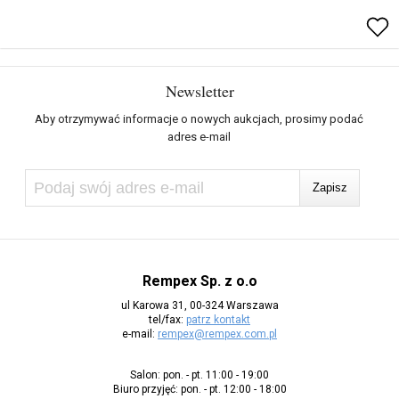
Newsletter
Aby otrzymywać informacje o nowych aukcjach, prosimy podać
adres e-mail
Rempex Sp. z o.o
ul Karowa 31, 00-324 Warszawa
tel/fax:
patrz kontakt
e-mail:
rempex@rempex.com.pl
Salon: pon. - pt. 11:00 - 19:00
Biuro przyjęć: pon. - pt. 12:00 - 18:00