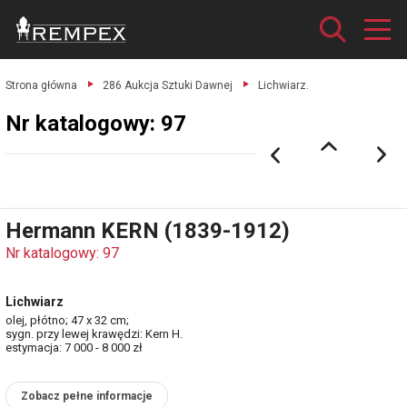
Strona główna
286 Aukcja Sztuki Dawnej
Lichwiarz.
Nr katalogowy: 97
Hermann KERN (1839-1912)
Nr katalogowy: 97
Lichwiarz
olej, płótno; 47 x 32 cm;
sygn. przy lewej krawędzi: Kern H.
estymacja: 7 000 - 8 000 zł
Zobacz pełne informacje