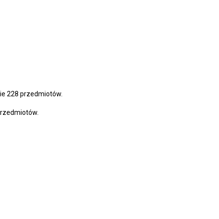
mie 228 przedmiotów.
 przedmiotów.