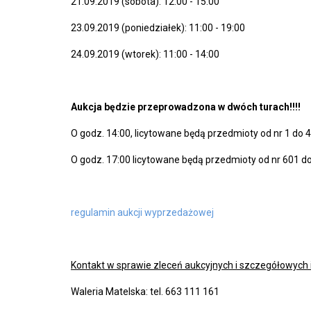
21.09.2019 (sobota): 12:00 - 15:00
23.09.2019 (poniedziałek): 11:00 - 19:00
24.09.2019 (wtorek): 11:00 - 14:00
Aukcja będzie przeprowadzona w dwóch turach!!!!
O godz. 14:00, licytowane będą przedmioty od nr 1 do 
O godz. 17:00 licytowane będą przedmioty od nr 601 do
regulamin aukcji wyprzedażowej
Kontakt w sprawie zleceń aukcyjnych i szczegółowych i
Waleria Matelska: tel. 663 111 161