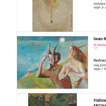
technika
sygn. p.
Iwan K
Nr katal
17
Ilustra
olej, płó
sygn. l. d.
Halin
MICHA