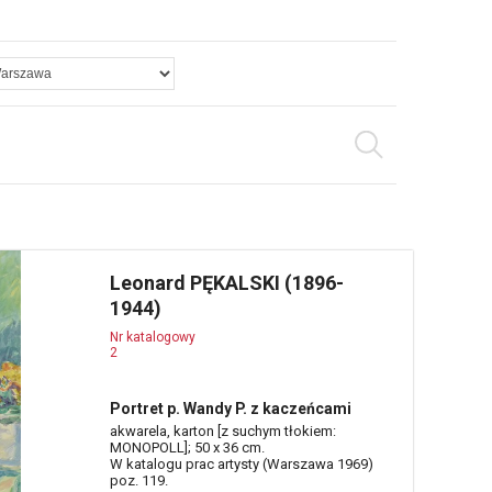
Leonard PĘKALSKI (1896-
1944)
Nr katalogowy
2
Portret p. Wandy P. z kaczeńcami
akwarela, karton [z suchym tłokiem:
MONOPOLL]; 50 x 36 cm.
W katalogu prac artysty (Warszawa 1969)
poz. 119.