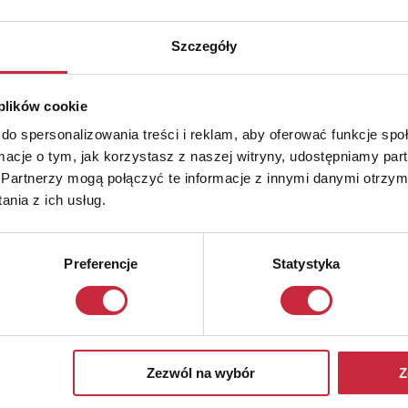
Szczegóły
 plików cookie
do spersonalizowania treści i reklam, aby oferować funkcje sp
ormacje o tym, jak korzystasz z naszej witryny, udostępniamy p
Partnerzy mogą połączyć te informacje z innymi danymi otrzym
nia z ich usług.
Preferencje
Statystyka
Zezwól na wybór
Z