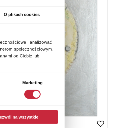
O plikach cookies
ołecznościowe i analizować
artnerom społecznościowym,
anymi od Ciebie lub
Marketing
ezwól na wszystkie