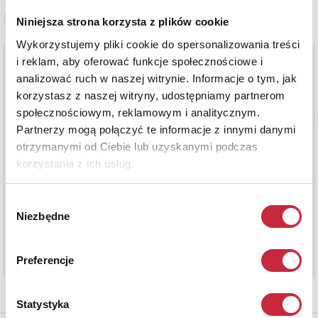
Zobacz pełne informacje
Niniejsza strona korzysta z plików cookie
Wykorzystujemy pliki cookie do spersonalizowania treści
i reklam, aby oferować funkcje społecznościowe i
analizować ruch w naszej witrynie. Informacje o tym, jak
korzystasz z naszej witryny, udostępniamy partnerom
społecznościowym, reklamowym i analitycznym.
Partnerzy mogą połączyć te informacje z innymi danymi
otrzymanymi od Ciebie lub uzyskanymi podczas
korzystania z ich usług.
Wybór
Niezbędne
zgody
Preferencje
Statystyka