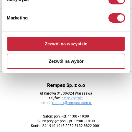
Marketing
Newsletter
Aby otrzymywać informacje o nowych aukcjach, prosimy podać
adres e-mail
Zezwól na wszystkie
Zezwól na wybór
Rempex Sp. z o.o
ul Karowa 31, 00-324 Warszawa
tel/fax:
patrz kontakt
e-mail:
rempex@rempex.com.pl
Salon: pon. - pt. 11:00 - 19:00
Biuro przyjęć: pon. - pt. 12:00 - 18:00
Konto: 24 1910 1048 2252 8132 8822 0001