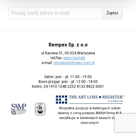
Rempex Sp. z o.o
ul Karowa 31, 00-324 Warszawa
tel/fax:
patrz kontakt
e-mail:
rempex@rempex.com.pl
Salon: pon. - pt. 11:00 - 19:00
Biuro przyjęć: pon. - pt. 12:00 - 18:00
Konto: 24 1910 1048 2252 8132 8822 0001
Wszystkie pozycje w katalogach sztuki
dawnej z ceną powyżej 8000zł firma ALR
weryfikuje w światowych bazach dzieł
utraconych