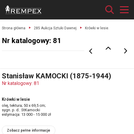
Strona główna
285 Aukcja Sztuki Dawnej
Krówki w lesie.
Nr katalogowy: 81
Stanisław KAMOCKI (1875-1944)
Nr katalogowy: 81
Krówki w lesie
olej, tektura; 50 x 69,5 cm;
sygn. p. d.: StKamocki
estymacja: 13 000 - 15 000 zł
Zobacz pełne informacje