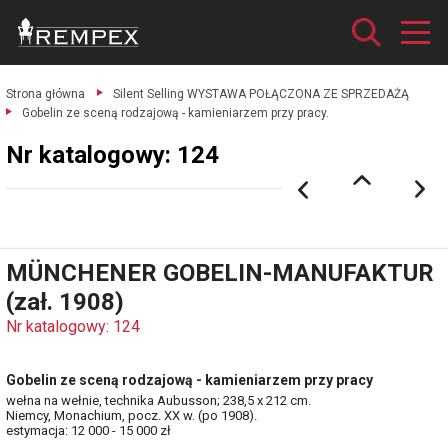
Strona główna
Silent Selling WYSTAWA POŁĄCZONA ZE SPRZEDAŻĄ
Gobelin ze sceną rodzajową - kamieniarzem przy pracy.
Nr katalogowy: 124
MÜNCHENER GOBELIN-MANUFAKTUR
(zał. 1908)
Nr katalogowy: 124
Gobelin ze sceną rodzajową - kamieniarzem przy pracy
wełna na wełnie, technika Aubusson; 238,5 x 212 cm.
Niemcy, Monachium, pocz. XX w. (po 1908).
estymacja: 12 000 - 15 000 zł