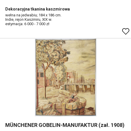
Dekoracyjna tkanina kaszmirowa
wełna na jedwabiu; 184 x 186 cm.
Indie, rejon Kaszmiru, XIX w.
estymacja: 6 000 - 7 000 zł
MÜNCHENER GOBELIN-MANUFAKTUR (zał. 1908)