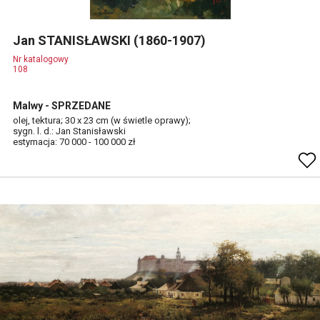
Jan STANISŁAWSKI (1860-1907)
Nr katalogowy
108
Malwy - SPRZEDANE
olej, tektura; 30 x 23 cm (w świetle oprawy);
sygn. l. d.: Jan Stanisławski
estymacja: 70 000 - 100 000 zł