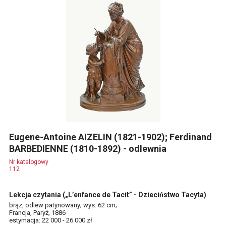
Eugene-Antoine AIZELIN (1821-1902); Ferdinand
BARBEDIENNE (1810-1892) - odlewnia
Nr katalogowy
112
Lekcja czytania („L’enfance de Tacit” - Dzieciństwo Tacyta)
brąz, odlew patynowany; wys. 62 cm;
Francja, Paryż, 1886
estymacja: 22 000 - 26 000 zł