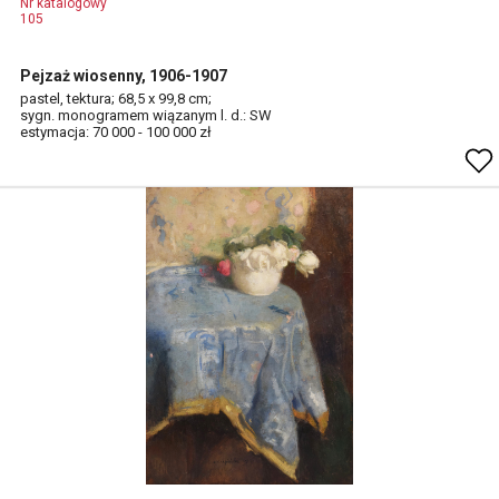
Nr katalogowy
105
Pejzaż wiosenny, 1906-1907
pastel, tektura; 68,5 x 99,8 cm;
sygn. monogramem wiązanym l. d.: SW
estymacja: 70 000 - 100 000 zł