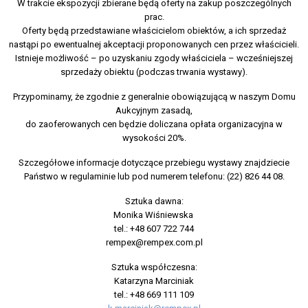
W trakcie ekspozycji zbierane będą oferty na zakup poszczególnych
prac.
Oferty będą przedstawiane właścicielom obiektów, a ich sprzedaż
nastąpi po ewentualnej akceptacji proponowanych cen przez właścicieli.
Istnieje możliwość – po uzyskaniu zgody właściciela – wcześniejszej
sprzedaży obiektu (podczas trwania wystawy).
Przypominamy, że zgodnie z generalnie obowiązującą w naszym Domu
Aukcyjnym zasadą,
do zaoferowanych cen będzie doliczana opłata organizacyjna w
wysokości 20%.
Szczegółowe informacje dotyczące przebiegu wystawy znajdziecie
Państwo w regulaminie lub pod numerem telefonu: (22) 826 44 08.
Sztuka dawna:
Monika Wiśniewska
tel.: +48 607 722 744
rempex@rempex.com.pl
Sztuka współczesna:
Katarzyna Marciniak
tel.: +48 669 111 109