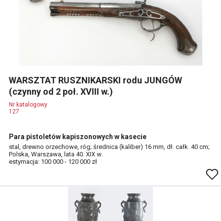
WARSZTAT RUSZNIKARSKI rodu JUNGÓW
(czynny od 2 poł. XVIII w.)
Nr katalogowy
127
Para pistoletów kapiszonowych w kasecie
stal, drewno orzechowe, róg; średnica (kaliber) 16 mm, dł. całk. 40 cm;
Polska, Warszawa, lata 40. XIX w.
estymacja: 100 000 - 120 000 zł