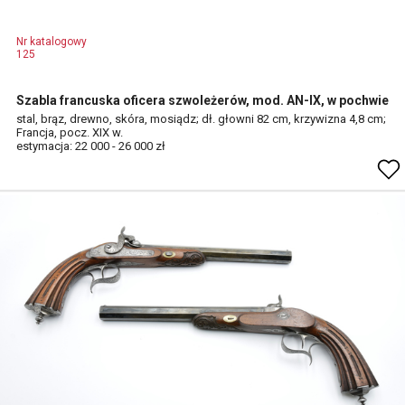
Nr katalogowy
125
Szabla francuska oficera szwoleżerów, mod. AN-IX, w pochwie
stal, brąz, drewno, skóra, mosiądz; dł. głowni 82 cm, krzywizna 4,8 cm;
Francja, pocz. XIX w.
estymacja: 22 000 - 26 000 zł