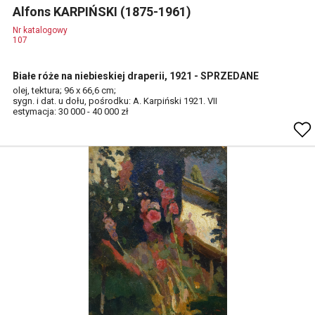
Alfons KARPIŃSKI (1875-1961)
Nr katalogowy
107
Białe róże na niebieskiej draperii, 1921 - SPRZEDANE
olej, tektura; 96 x 66,6 cm;
sygn. i dat. u dołu, pośrodku: A. Karpiński 1921. VII
estymacja: 30 000 - 40 000 zł