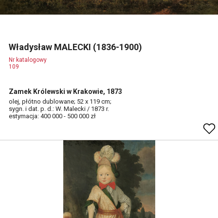
Władysław MALECKI (1836-1900)
Nr katalogowy
109
Zamek Królewski w Krakowie, 1873
olej, płótno dublowane; 52 x 119 cm;
sygn. i dat. p. d.: W. Malecki / 1873 r.
estymacja: 400 000 - 500 000 zł