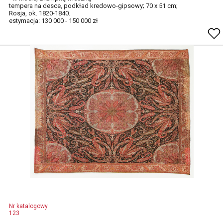
tempera na desce, podkład kredowo-gipsowy; 70 x 51 cm;
Rosja, ok. 1820-1840.
estymacja: 130 000 - 150 000 zł
Nr katalogowy
123