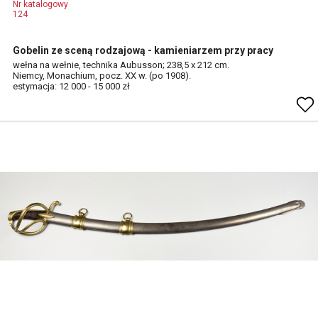
Nr katalogowy
124
Gobelin ze sceną rodzajową - kamieniarzem przy pracy
wełna na wełnie, technika Aubusson; 238,5 x 212 cm.
Niemcy, Monachium, pocz. XX w. (po 1908).
estymacja: 12 000 - 15 000 zł