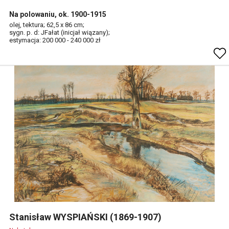
Na polowaniu, ok. 1900-1915
olej, tektura; 62,5 x 86 cm;
sygn. p. d: JFałat (inicjał wiązany);
estymacja: 200 000 - 240 000 zł
Stanisław WYSPIAŃSKI (1869-1907)