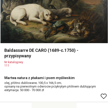
Baldassarre DE CARO (1689-c.1750) -
przypisywany
Nr katalogowy
111
Martwa natura z ptakami i psem myśliwskim
olej, płótno dublowane; 100,5 x 166,5 cm;
opisany na pierwotnym odwrocie przykrytym płótnem dublującym
estymacja: 50 000 - 70 000 zł