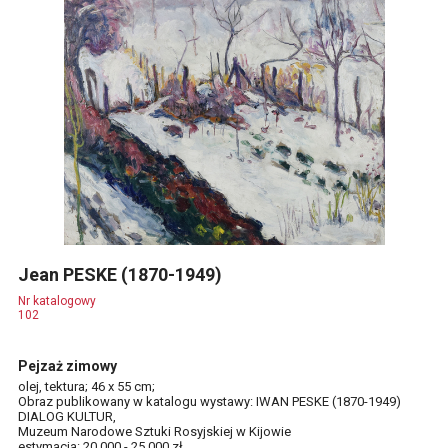
Jean PESKE (1870-1949)
Nr katalogowy
102
Pejzaż zimowy
olej, tektura; 46 x 55 cm;
Obraz publikowany w katalogu wystawy: IWAN PESKE (1870-1949)
DIALOG KULTUR,
Muzeum Narodowe Sztuki Rosyjskiej w Kijowie
estymacja: 20 000 - 25 000 zł