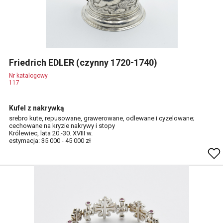
Friedrich EDLER (czynny 1720-1740)
Nr katalogowy
117
Kufel z nakrywką
srebro kute, repusowane, grawerowane, odlewane i cyzelowane;
cechowane na kryzie nakrywy i stopy
Królewiec, lata 20.-30. XVIII w.
estymacja: 35 000 - 45 000 zł