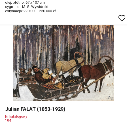
olej, płótno; 67 x 107 cm;
sygn. l. d.: M. G. Wywiórski
estymacja: 220 000 - 250 000 zł
Julian FAŁAT (1853-1929)
Nr katalogowy
104