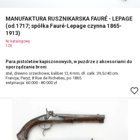
MANUFAKTURA RUSZNIKARSKA FAURÉ - LEPAGE
(od 1717; spółka Fauré-Lepage czynna 1865-
1913)
Nr katalogowy
126
Para pistoletów kapiszonowych, w puzdrze z akcesoriami do
oporządzania broni
stal, drewno orzechowe; kaliber 12,4 mm; dł. całk. 39,5//40 cm.
Francja, Paryż, 8 Rue de Richelieu, po 1865.
estymacja: 60 000 - 80 000 zł