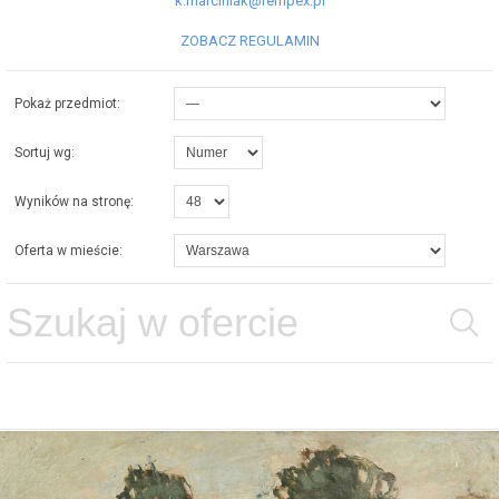
k.marciniak@rempex.pl
ZOBACZ REGULAMIN
Pokaż przedmiot:
Sortuj wg:
Wyników na stronę:
Oferta w mieście: