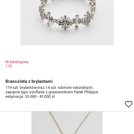
Nr katalogowy
118
Bransoleta z brylantami
119 szt. brylantóworaz 14 szt. rubinów naturalnych;
zapięcie typu szuflada z grawerunkiem Patek Philippe.
estymacja: 35 000 - 45 000 zł