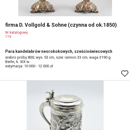
firma D. Vollgold & Sohne (czynna od ok.1850)
Nr katalogowy
116
Para kandelabrów neorokokowych, sześcioświecowych
srebro próby 800; wys. 53 cm, szer. ramion 33 cm; waga 3190 g.
Berlin, k. XIX w.
estymacja: 10 000 - 12 000 zł