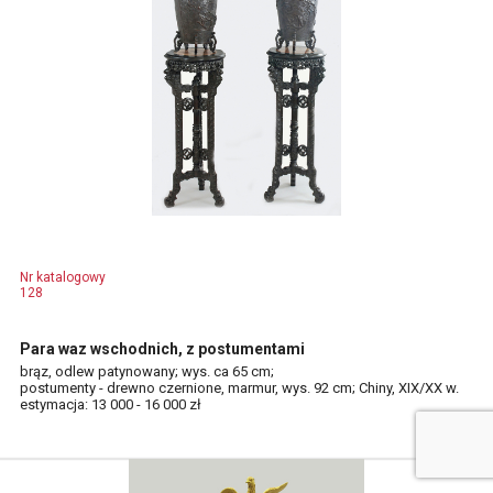
Nr katalogowy
128
Para waz wschodnich, z postumentami
brąz, odlew patynowany; wys. ca 65 cm;
postumenty - drewno czernione, marmur, wys. 92 cm; Chiny, XIX/XX w.
estymacja: 13 000 - 16 000 zł