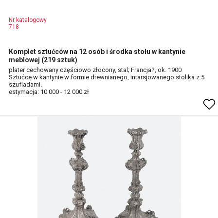
Nr katalogowy
718
Komplet sztućców na 12 osób i środka stołu w kantynie
meblowej (219 sztuk)
plater cechowany częściowo złocony, stal; Francja?, ok. 1900
Sztućce w kantynie w formie drewnianego, intarsjowanego stolika z 5
szufladami.
estymacja: 10 000 - 12 000 zł