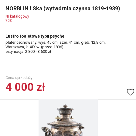
NORBLIN i Ska (wytwórnia czynna 1819-1939)
Nr katalogowy
703
Lustro toaletowe typu psyche
plater cechowany; wys. 45 cm, szer. 41 cm, głęb. 12,8 cm.
Warszawa, k. XIX w. (przed 1896)
estymacja: 2 800 - 3 600 zł
Cena sprzedaży
4 000 zł