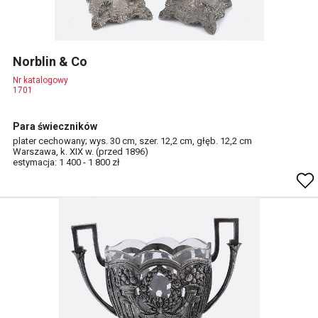
Norblin & Co
Nr katalogowy
1701
Para świeczników
plater cechowany; wys. 30 cm, szer. 12,2 cm, głęb. 12,2 cm
Warszawa, k. XIX w. (przed 1896)
estymacja: 1 400 - 1 800 zł