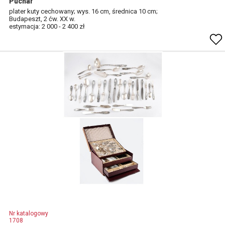
Puchar
plater kuty cechowany; wys. 16 cm, średnica 10 cm;
Budapeszt, 2 ćw. XX w.
estymacja: 2 000 - 2 400 zł
Nr katalogowy
1708