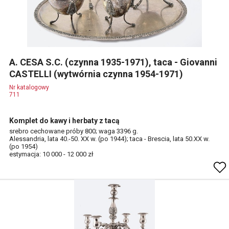
A. CESA S.C. (czynna 1935-1971), taca - Giovanni
CASTELLI (wytwórnia czynna 1954-1971)
Nr katalogowy
711
Komplet do kawy i herbaty z tacą
srebro cechowane próby 800; waga 3396 g.
Alessandria, lata 40.-50. XX w. (po 1944); taca - Brescia, lata 50.XX w.
(po 1954)
estymacja: 10 000 - 12 000 zł