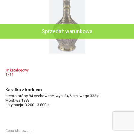
Sprzedaż warunkowa
Nr katalogowy
1711
Karafka z korkiem
srebro próby 84 cechowane; wys. 24,6 cm; waga 333 g.
Moskwa 1883
estymacja: 3 200 - 3 800 zł
Cena oferowana