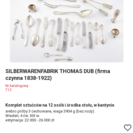
SILBERWARENFABRIK THOMAS DUB (firma
czynna 1838-1922)
Nr katalogowy
713
Komplet sztućców na 12 osób i środka stołu, w kantynie
srebro próby 3 cechowane, waga 3904 g (bez noży).
Wiedeń, 4 ćw. XIX w.
estymacja: 22 000 - 26 000 zł