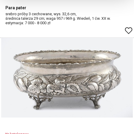
Para pater
srebro próby 3 cechowane, wys. 32,6 cm,
średnica talerza 29 cm; waga 957 i 969 g. Wiedeń, 1 ćw. XX w.
estymacja: 7 000 - 8 000 zł