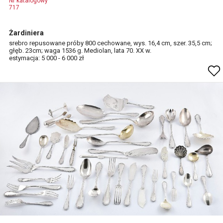
Nr katalogowy
717
Żardiniera
srebro repusowane próby 800 cechowane, wys. 16,4 cm, szer. 35,5 cm;
głęb. 23cm; waga 1536 g. Mediolan, lata 70. XX w.
estymacja: 5 000 - 6 000 zł