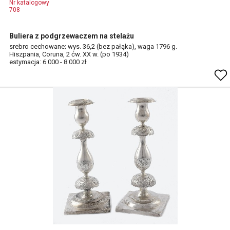
Nr katalogowy
708
Buliera z podgrzewaczem na stelażu
srebro cechowane; wys. 36,2 (bez pałąka), waga 1796 g.
Hiszpania, Coruna, 2 ćw. XX w. (po 1934)
estymacja: 6 000 - 8 000 zł