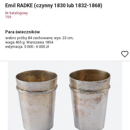
Emil RADKE (czynny 1830 lub 1832-1868)
Nr katalogowy
709
Para świeczników
srebro próby 84 cechowane; wys. 23 cm;
waga 465 g. Warszawa 1854
estymacja: 5 000 - 6 000 zł