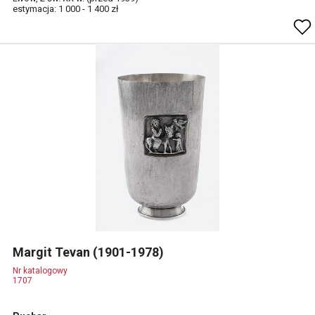
estymacja: 1 000 - 1 400 zł
Margit Tevan (1901-1978)
Nr katalogowy
1707