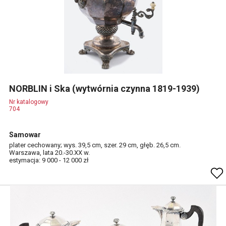
NORBLIN i Ska (wytwórnia czynna 1819-1939)
Nr katalogowy
704
Samowar
plater cechowany; wys. 39,5 cm, szer. 29 cm, głęb. 26,5 cm.
Warszawa, lata 20.-30.XX w.
estymacja: 9 000 - 12 000 zł