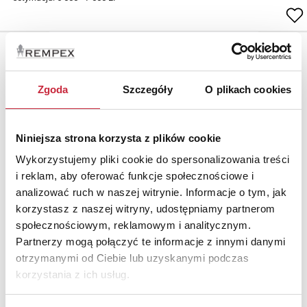
Zgoda
Szczegóły
O plikach cookies
Niniejsza strona korzysta z plików cookie
Wykorzystujemy pliki cookie do spersonalizowania treści
i reklam, aby oferować funkcje społecznościowe i
analizować ruch w naszej witrynie. Informacje o tym, jak
korzystasz z naszej witryny, udostępniamy partnerom
społecznościowym, reklamowym i analitycznym.
Partnerzy mogą połączyć te informacje z innymi danymi
Nr katalogowy
otrzymanymi od Ciebie lub uzyskanymi podczas
715
korzystania z ich usług.
Para kandelabrów pięcioświecowych, czteroramiennych