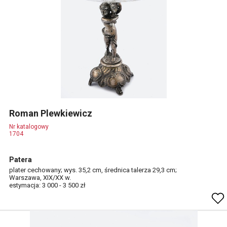
Roman Plewkiewicz
Nr katalogowy
1704
Patera
plater cechowany; wys. 35,2 cm, średnica talerza 29,3 cm;
Warszawa, XIX/XX w.
estymacja: 3 000 - 3 500 zł