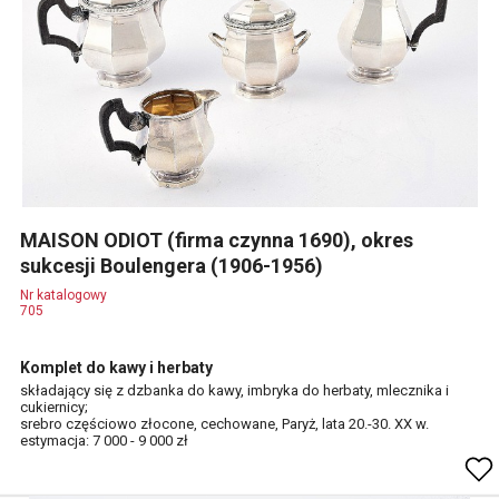
MAISON ODIOT (firma czynna 1690), okres
sukcesji Boulengera (1906-1956)
Nr katalogowy
705
Komplet do kawy i herbaty
składający się z dzbanka do kawy, imbryka do herbaty, mlecznika i
cukiernicy;
srebro częściowo złocone, cechowane, Paryż, lata 20.-30. XX w.
estymacja: 7 000 - 9 000 zł