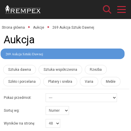
Strona główna
Aukcje
269 Aukcja Sztuki Dawnej
Aukcja
269 Aukcja Sztuki Dawnej
Sztuka dawna
Sztuka współczesna
Rzeźba
Szkło i porcelana
Platery i srebra
Varia
Meble
Pokaż przedmiot:
Sortuj wg:
Wyników na stronę: