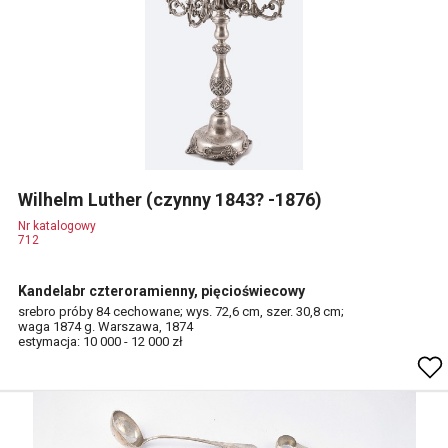
Wilhelm Luther (czynny 1843? -1876)
Nr katalogowy
712
Kandelabr czteroramienny, pięcioświecowy
srebro próby 84 cechowane; wys. 72,6 cm, szer. 30,8 cm;
waga 1874 g. Warszawa, 1874
estymacja: 10 000 - 12 000 zł