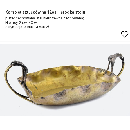
Komplet sztućców na 12os. i środka stołu
plater cechowany, stal nierdzewna cechowana;
Niemcy, 2 ćw. XX w.
estymacja: 3 500 - 4 500 zł