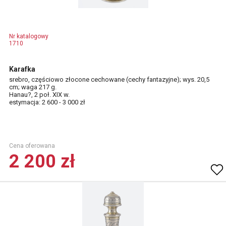
Nr katalogowy
1710
Karafka
srebro, częściowo złocone cechowane (cechy fantazyjne); wys. 20,5
cm; waga 217 g.
Hanau?, 2 poł. XIX w.
estymacja: 2 600 - 3 000 zł
Cena oferowana
2 200 zł