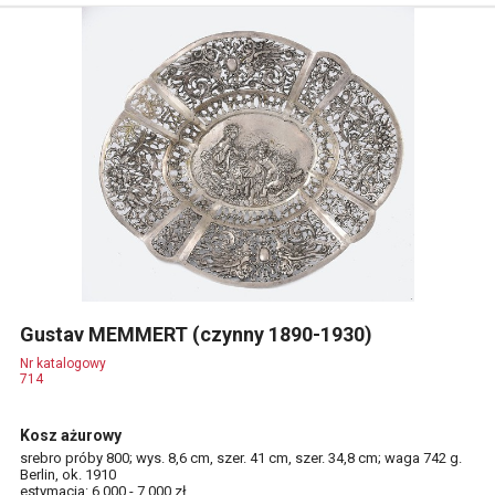
Gustav MEMMERT (czynny 1890-1930)
Nr katalogowy
714
Kosz ażurowy
srebro próby 800; wys. 8,6 cm, szer. 41 cm, szer. 34,8 cm; waga 742 g.
Berlin, ok. 1910
estymacja: 6 000 - 7 000 zł