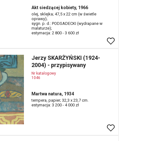
Akt siedzącej kobiety, 1966
olej, sklejka; 47,5 x 22 cm (w świetle
oprawy);
sygn. p. d.: PODSADECKI (wydrapane w
malaturze);
estymacja: 2 800 - 3 600 zł
Jerzy SKARŻYŃSKI (1924-
2004) - przypisywany
Nr katalogowy
1046
Martwa natura, 1934
tempera, papier; 32,3 x 23,7 cm.
estymacja: 3 200 - 4 000 zł