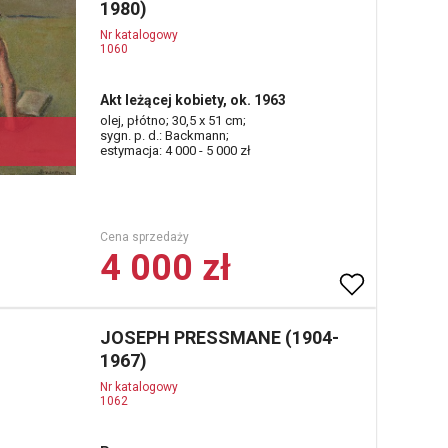
1980)
Nr katalogowy
1060
Akt leżącej kobiety, ok. 1963
olej, płótno; 30,5 x 51 cm;
sygn. p. d.: Backmann;
estymacja: 4 000 - 5 000 zł
Cena sprzedaży
4 000 zł
JOSEPH PRESSMANE (1904-
1967)
Nr katalogowy
1062