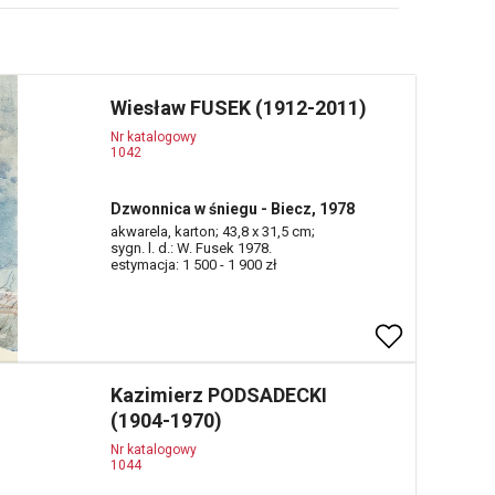
Wiesław FUSEK (1912-2011)
Nr katalogowy
1042
Dzwonnica w śniegu - Biecz, 1978
akwarela, karton; 43,8 x 31,5 cm;
sygn. l. d.: W. Fusek 1978.
estymacja: 1 500 - 1 900 zł
Kazimierz PODSADECKI
(1904-1970)
Nr katalogowy
1044