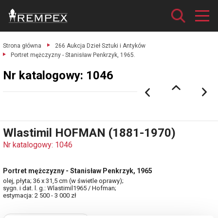
Strona główna
266 Aukcja Dzieł Sztuki i Antyków
Portret mężczyzny - Stanisław Penkrzyk, 1965.
Nr katalogowy: 1046
Wlastimil HOFMAN (1881-1970)
Nr katalogowy: 1046
Portret mężczyzny - Stanisław Penkrzyk, 1965
olej, płyta; 36 x 31,5 cm (w świetle oprawy);
sygn. i dat. l. g.: Wlastimil1965 / Hofman;
estymacja: 2 500 - 3 000 zł