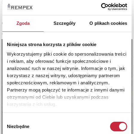
Zobacz pełne informacje
Zgoda
Szczegóły
O plikach cookies
Cena sprzedaży
4 000 zł
Niniejsza strona korzysta z plików cookie
Wykorzystujemy pliki cookie do spersonalizowania treści
i reklam, aby oferować funkcje społecznościowe i
analizować ruch w naszej witrynie. Informacje o tym, jak
korzystasz z naszej witryny, udostępniamy partnerom
społecznościowym, reklamowym i analitycznym.
Partnerzy mogą połączyć te informacje z innymi danymi
otrzymanymi od Ciebie lub uzyskanymi podczas
korzystania z ich usług.
Wybór
Niezbędne
zgody