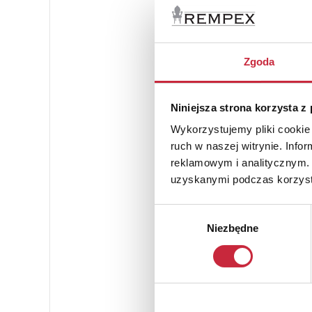
Zgoda
Niniejsza strona korzysta z
Wykorzystujemy pliki cookie 
ruch w naszej witrynie. Inf
reklamowym i analitycznym. 
uzyskanymi podczas korzysta
Wybór
Niezbędne
zgody