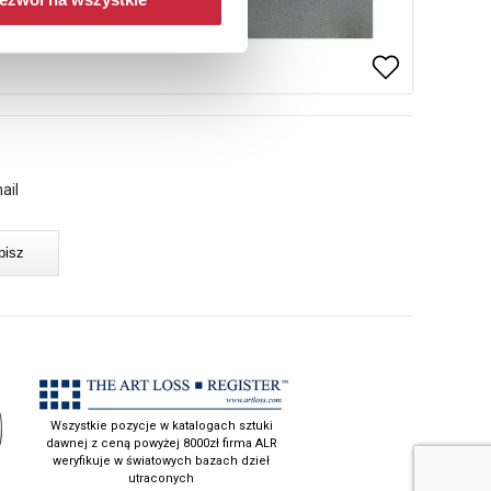
ail
Wszystkie pozycje w katalogach sztuki
dawnej z ceną powyżej 8000zł firma ALR
weryfikuje w światowych bazach dzieł
utraconych