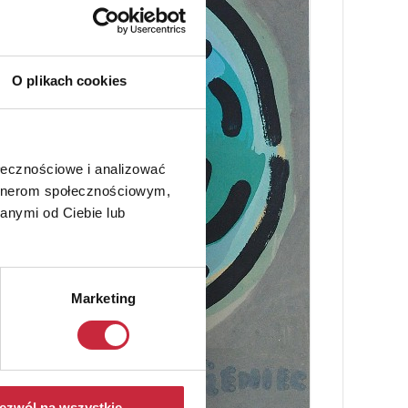
O plikach cookies
ołecznościowe i analizować
artnerom społecznościowym,
anymi od Ciebie lub
Marketing
ezwól na wszystkie