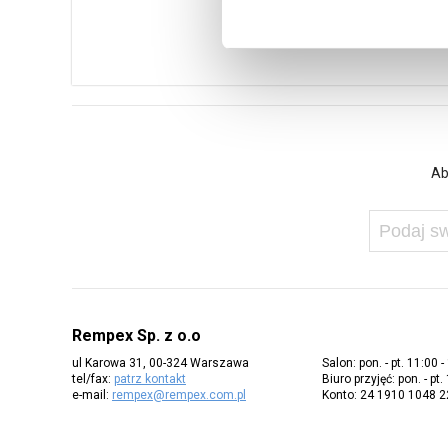
Ab
Rempex Sp. z o.o
ul Karowa 31, 00-324 Warszawa
Salon: pon. - pt. 11:00 -
tel/fax:
patrz kontakt
Biuro przyjęć: pon. - pt.
e-mail:
rempex@rempex.com.pl
Konto: 24 1910 1048 