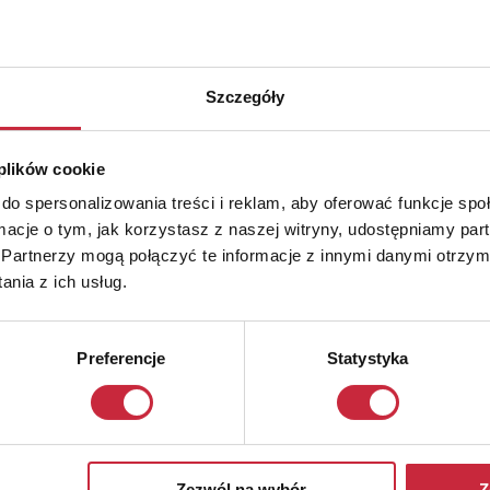
Szczegóły
 plików cookie
do spersonalizowania treści i reklam, aby oferować funkcje sp
ormacje o tym, jak korzystasz z naszej witryny, udostępniamy p
Partnerzy mogą połączyć te informacje z innymi danymi otrzym
nia z ich usług.
Preferencje
Statystyka
Zezwól na wybór
Z