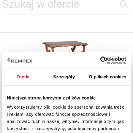
Zgoda
Szczegóły
O plikach cookies
Niniejsza strona korzysta z plików cookie
Wykorzystujemy pliki cookie do spersonalizowania treści
i reklam, aby oferować funkcje społecznościowe i
analizować ruch w naszej witrynie. Informacje o tym, jak
korzystasz z naszej witryny, udostępniamy partnerom
Nr katalogowy
232