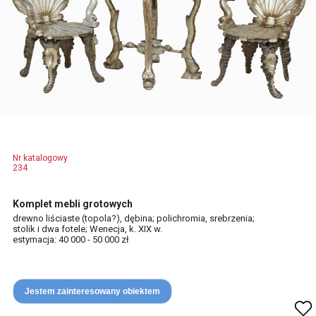
Nr katalogowy
234
Komplet mebli grotowych
drewno liściaste (topola?), dębina; polichromia, srebrzenia;
stolik i dwa fotele; Wenecja, k. XIX w.
estymacja: 40 000 - 50 000 zł
Jestem zainteresowany obiektem