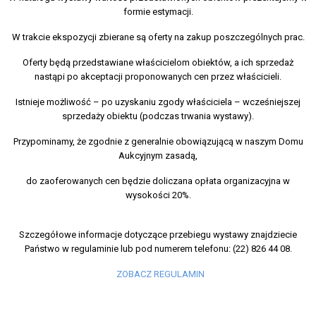
formie estymacji.
W trakcie ekspozycji zbierane są oferty na zakup poszczególnych prac.
Oferty będą przedstawiane właścicielom obiektów, a ich sprzedaż
nastąpi po akceptacji proponowanych cen przez właścicieli.
Istnieje możliwość – po uzyskaniu zgody właściciela – wcześniejszej
sprzedaży obiektu (podczas trwania wystawy).
Przypominamy, że zgodnie z generalnie obowiązującą w naszym Domu
Aukcyjnym zasadą,
do zaoferowanych cen będzie doliczana opłata organizacyjna w
wysokości 20%.
Szczegółowe informacje dotyczące przebiegu wystawy znajdziecie
Państwo w regulaminie lub pod numerem telefonu: (22) 826 44 08.
ZOBACZ REGULAMIN