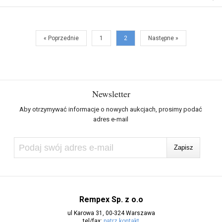
« Poprzednie
1
2
Następne »
Newsletter
Aby otrzymywać informacje o nowych aukcjach, prosimy podać
adres e-mail
Rempex Sp. z o.o
ul Karowa 31, 00-324 Warszawa
tel/fax:
patrz kontakt