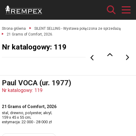
Strona główna
SILENT SELLING - Wystawa połączona ze sprzedażą
21 Grams of Comfort, 2026.
Nr katalogowy: 119
Paul VOCA (ur. 1977)
Nr katalogowy: 119
21 Grams of Comfort, 2026
stal, drewno, polyester, akryl;
159 x 45 x 55 cm;
estymacja: 22 000 - 28 000 zł