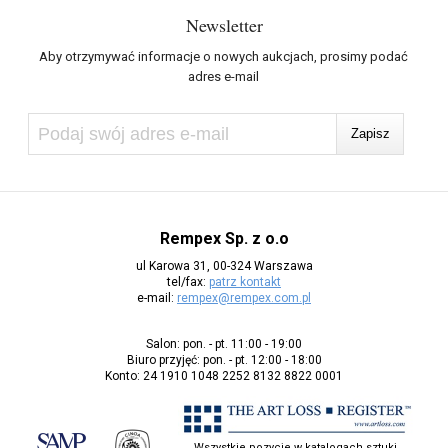
Newsletter
Aby otrzymywać informacje o nowych aukcjach, prosimy podać
adres e-mail
Rempex Sp. z o.o
ul Karowa 31, 00-324 Warszawa
tel/fax:
patrz kontakt
e-mail:
rempex@rempex.com.pl
Salon: pon. - pt. 11:00 - 19:00
Biuro przyjęć: pon. - pt. 12:00 - 18:00
Konto: 24 1910 1048 2252 8132 8822 0001
Wszystkie pozycje w katalogach sztuki