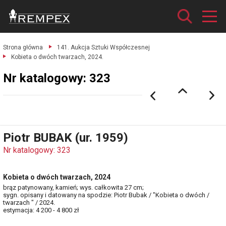
Strona główna
141. Aukcja Sztuki Współczesnej
Kobieta o dwóch twarzach, 2024.
Nr katalogowy: 323
Piotr BUBAK (ur. 1959)
Nr katalogowy: 323
Kobieta o dwóch twarzach, 2024
brąz patynowany, kamień; wys. całkowita 27 cm;
sygn. opisany i datowany na spodzie: Piotr Bubak / "Kobieta o dwóch /
twarzach " / 2024.
estymacja: 4 200 - 4 800 zł