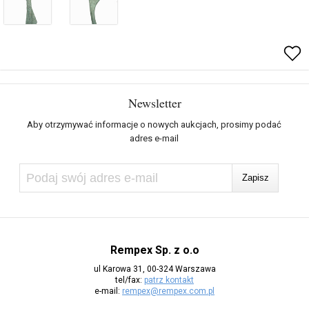
Newsletter
Aby otrzymywać informacje o nowych aukcjach, prosimy podać
adres e-mail
Rempex Sp. z o.o
ul Karowa 31, 00-324 Warszawa
tel/fax:
patrz kontakt
e-mail:
rempex@rempex.com.pl