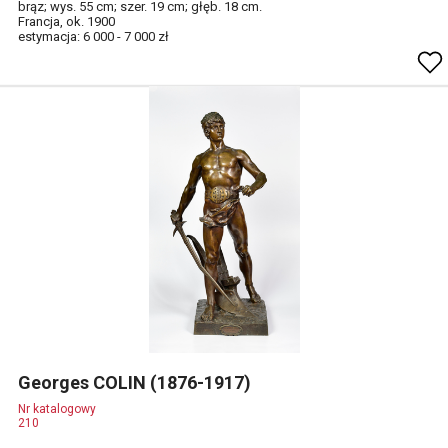
brąz; wys. 55 cm; szer. 19 cm; głęb. 18 cm.
Francja, ok. 1900
estymacja: 6 000 - 7 000 zł
Georges COLIN (1876-1917)
Nr katalogowy
210