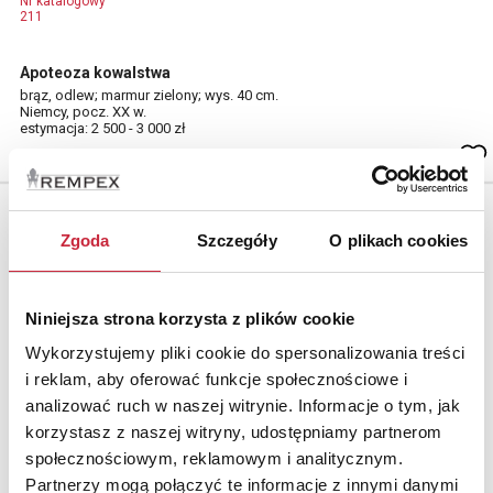
Nr katalogowy
211
Apoteoza kowalstwa
brąz, odlew; marmur zielony; wys. 40 cm.
Niemcy, pocz. XX w.
estymacja: 2 500 - 3 000 zł
Zgoda
Szczegóły
O plikach cookies
Niniejsza strona korzysta z plików cookie
Wykorzystujemy pliki cookie do spersonalizowania treści
i reklam, aby oferować funkcje społecznościowe i
analizować ruch w naszej witrynie. Informacje o tym, jak
korzystasz z naszej witryny, udostępniamy partnerom
społecznościowym, reklamowym i analitycznym.
Partnerzy mogą połączyć te informacje z innymi danymi