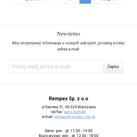
Newsletter
Aby otrzymywać informacje o nowych aukcjach, prosimy podać
adres e-mail
Rempex Sp. z o.o
ul Karowa 31, 00-324 Warszawa
tel/fax:
patrz kontakt
e-mail:
rempex@rempex.com.pl
Salon: pon. - pt. 11:00 - 19:00
Biuro przyjęć: pon. - pt. 12:00 - 18:00