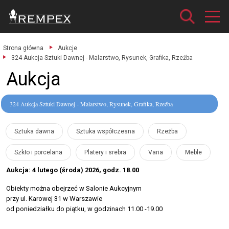
Strona główna
Aukcje
324 Aukcja Sztuki Dawnej - Malarstwo, Rysunek, Grafika, Rzeźba
Aukcja
324 Aukcja Sztuki Dawnej - Malarstwo, Rysunek, Grafika, Rzeźba
Sztuka dawna
Sztuka współczesna
Rzeźba
Szkło i porcelana
Platery i srebra
Varia
Meble
Aukcja: 4 lutego (środa) 2026, godz. 18.00
Obiekty można obejrzeć w Salonie Aukcyjnym
przy ul. Karowej 31 w Warszawie
od poniedziałku do piątku, w godzinach 11.00 -19.00