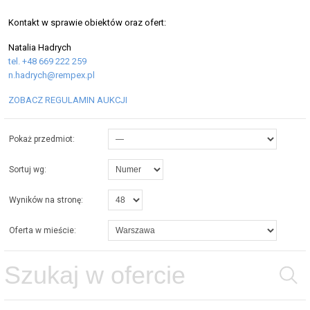
Kontakt w sprawie obiektów oraz ofert:
Natalia Hadrych
tel. +48 669 222 259
n.hadrych@rempex.pl
ZOBACZ REGULAMIN AUKCJI
Pokaż przedmiot:
Sortuj wg:
Wyników na stronę:
Oferta w mieście: