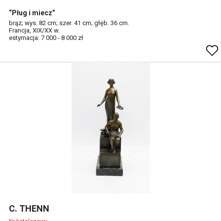
“Pług i miecz”
brąz; wys. 82 cm; szer. 41 cm; głęb. 36 cm.
Francja, XIX/XX w.
estymacja: 7 000 - 8 000 zł
C. THENN