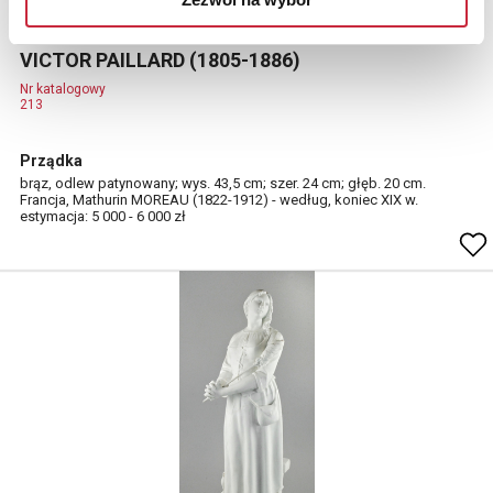
VICTOR PAILLARD (1805-1886)
Nr katalogowy
213
Prządka
brąz, odlew patynowany; wys. 43,5 cm; szer. 24 cm; głęb. 20 cm.
Francja, Mathurin MOREAU (1822-1912) - według, koniec XIX w.
estymacja: 5 000 - 6 000 zł