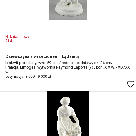
Nr katalogowy
214
Dziewczyna z wrzecionem i kądzielą
biskwit porcelany; wys. 59 cm, średnica podstawy ok. 26 cm;
Francja, Limoges, wytwórnia Raymond Laporte (?) , kon. XIX w. - XIX/XX
w.
estymacja: 8 000 - 9 000 zł