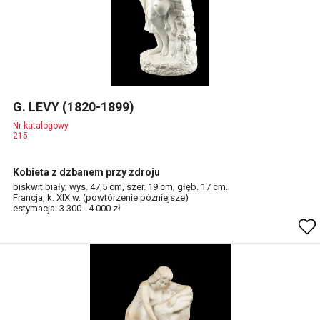
G. LEVY (1820-1899)
Nr katalogowy
215
Kobieta z dzbanem przy zdroju
biskwit biały; wys. 47,5 cm, szer. 19 cm, głęb. 17 cm.
Francja, k. XIX w. (powtórzenie późniejsze)
estymacja: 3 300 - 4 000 zł