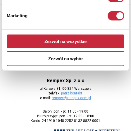
Marketing
Newsletter
Aby otrzymywać informacje o nowych aukcjach, prosimy podać
adres e-mail
Zezwól na wszystkie
Zezwól na wybór
Rempex Sp. z o.o
ul Karowa 31, 00-324 Warszawa
tel/fax:
patrz kontakt
e-mail:
rempex@rempex.com.pl
Salon: pon. - pt. 11:00 - 19:00
Biuro przyjęć: pon. - pt. 12:00 - 18:00
Konto: 24 1910 1048 2252 8132 8822 0001