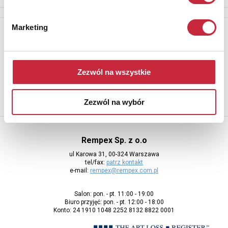
Marketing
Newsletter
Aby otrzymywać informacje o nowych aukcjach, prosimy podać
adres e-mail
Zezwól na wszystkie
Zezwól na wybór
Rempex Sp. z o.o
ul Karowa 31, 00-324 Warszawa
tel/fax:
patrz kontakt
e-mail:
rempex@rempex.com.pl
Salon: pon. - pt. 11:00 - 19:00
Biuro przyjęć: pon. - pt. 12:00 - 18:00
Konto: 24 1910 1048 2252 8132 8822 0001