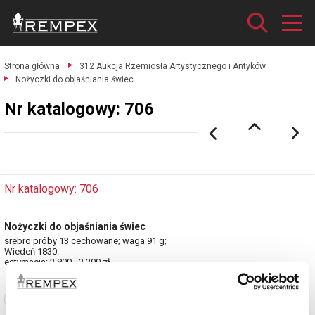
Strona główna
312 Aukcja Rzemiosła Artystycznego i Antyków
Nożyczki do objaśniania świec.
Nr katalogowy: 706
Nr katalogowy: 706
Nożyczki do objaśniania świec
srebro próby 13 cechowane; waga 91 g;
Wiedeń 1830.
estymacja: 2 800 - 3 300 zł
Zobacz pełne informacje