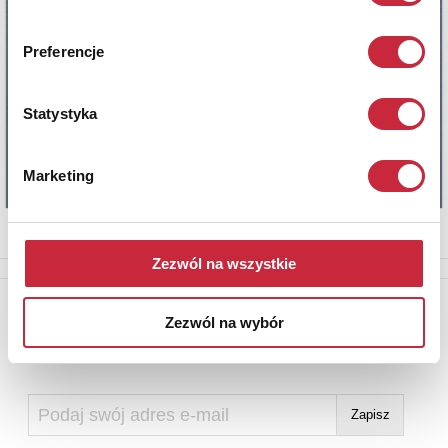
Preferencje
Statystyka
Marketing
Zezwól na wszystkie
Newsletter
Zezwól na wybór
Aby otrzymywać informacje o nowych aukcjach, prosimy podać
adres e-mail