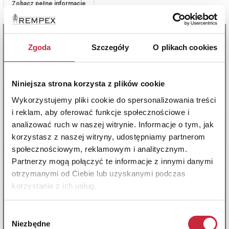
Zobacz pełne informacje
Zgoda
Szczegóły
O plikach cookies
Niniejsza strona korzysta z plików cookie
Wykorzystujemy pliki cookie do spersonalizowania treści
i reklam, aby oferować funkcje społecznościowe i
analizować ruch w naszej witrynie. Informacje o tym, jak
korzystasz z naszej witryny, udostępniamy partnerom
społecznościowym, reklamowym i analitycznym.
Partnerzy mogą połączyć te informacje z innymi danymi
otrzymanymi od Ciebie lub uzyskanymi podczas
korzystania z ich usług.
Wybór
Niezbędne
zgody