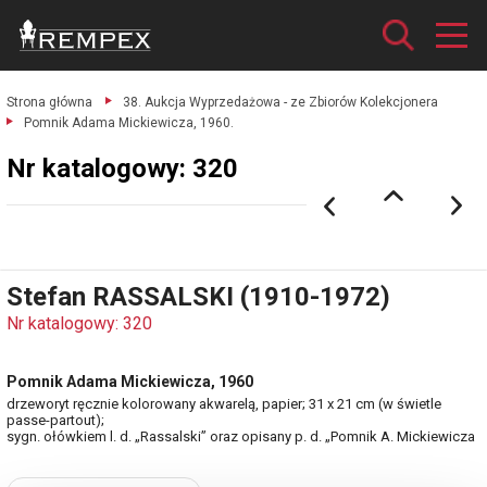
Strona główna
38. Aukcja Wyprzedażowa - ze Zbiorów Kolekcjonera
Pomnik Adama Mickiewicza, 1960.
Nr katalogowy: 320
Stefan RASSALSKI (1910-1972)
Nr katalogowy: 320
Pomnik Adama Mickiewicza, 1960
drzeworyt ręcznie kolorowany akwarelą, papier; 31 x 21 cm (w świetle
passe-partout);
sygn. ołówkiem l. d. „Rassalski” oraz opisany p. d. „Pomnik A. Mickiewicza