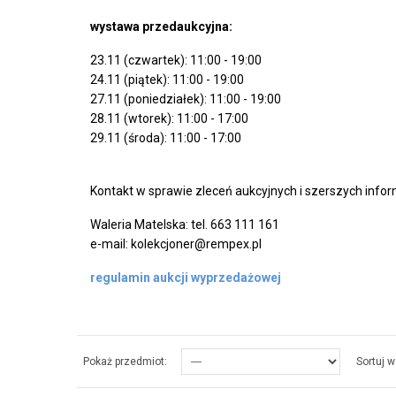
wystawa przedaukcyjna:
23.11 (czwartek): 11:00 - 19:00
24.11 (piątek): 11:00 - 19:00
27.11 (poniedziałek): 11:00 - 19:00
28.11 (wtorek): 11:00 - 17:00
29.11 (środa): 11:00 - 17:00
Kontakt w sprawie zleceń aukcyjnych i szerszych inform
Waleria Matelska: tel. 663 111 161
e-mail: kolekcjoner@rempex.pl
regulamin aukcji wyprzedażowej
Pokaż przedmiot:
Sortuj w