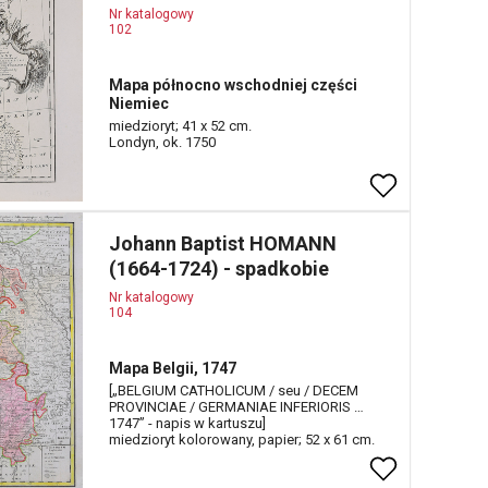
Nr katalogowy
102
Mapa północno wschodniej części
Niemiec
miedzioryt; 41 x 52 cm.
Londyn, ok. 1750
Johann Baptist HOMANN
(1664-1724) - spadkobie
Nr katalogowy
104
Mapa Belgii, 1747
[„BELGIUM CATHOLICUM / seu / DECEM
PROVINCIAE / GERMANIAE INFERIORIS …
1747” - napis w kartuszu]
miedzioryt kolorowany, papier; 52 x 61 cm.