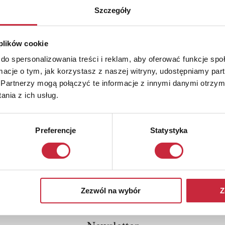
Szczegóły
 plików cookie
do spersonalizowania treści i reklam, aby oferować funkcje sp
ormacje o tym, jak korzystasz z naszej witryny, udostępniamy p
Partnerzy mogą połączyć te informacje z innymi danymi otrzym
nia z ich usług.
Preferencje
Statystyka
Zezwól na wybór
Z