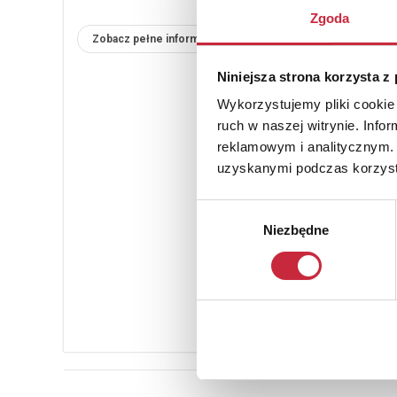
Zgoda
Zobacz pełne informacje
Niniejsza strona korzysta z
Wykorzystujemy pliki cookie 
ruch w naszej witrynie. Inf
reklamowym i analitycznym. 
uzyskanymi podczas korzysta
Wybór
Niezbędne
zgody