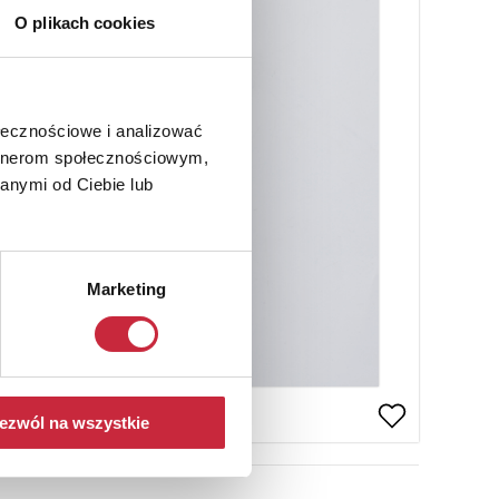
O plikach cookies
ołecznościowe i analizować
artnerom społecznościowym,
anymi od Ciebie lub
Marketing
ezwól na wszystkie