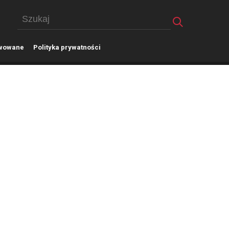
wowane
P
olityka prywatności