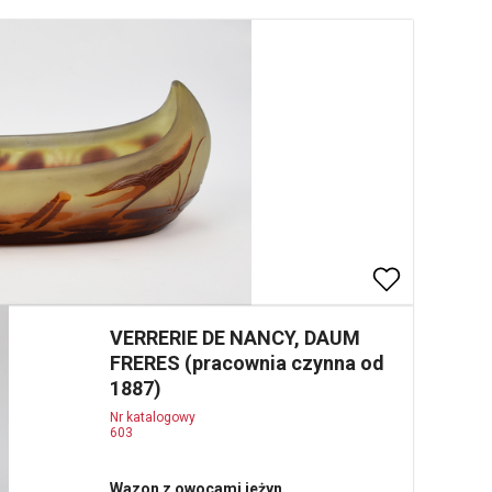
VERRERIE DE NANCY, DAUM
FRERES (pracownia czynna od
1887)
Nr katalogowy
603
Wazon z owocami jeżyn