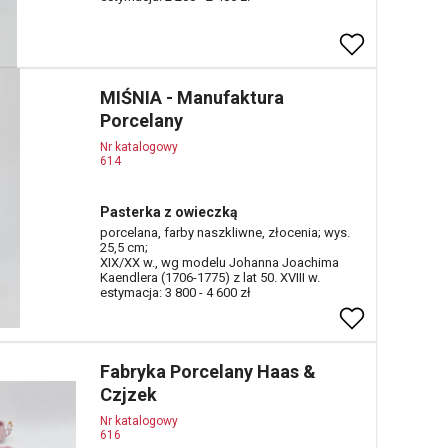
MIŚNIA - Manufaktura
Porcelany
Nr katalogowy
614
Pasterka z owieczką
porcelana, farby naszkliwne, złocenia; wys.
25,5 cm;
XIX/XX w., wg modelu Johanna Joachima
Kaendlera (1706-1775) z lat 50. XVIII w.
estymacja: 3 800 - 4 600 zł
Fabryka Porcelany Haas &
Czjzek
Nr katalogowy
616