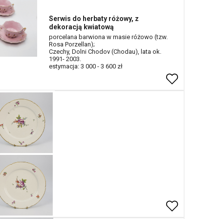
Serwis do herbaty różowy, z
dekoracją kwiatową
porcelana barwiona w masie różowo (tzw.
Rosa Porzellan);
Czechy, Dolni Chodov (Chodau), lata ok.
1991- 2003.
estymacja: 3 000 - 3 600 zł