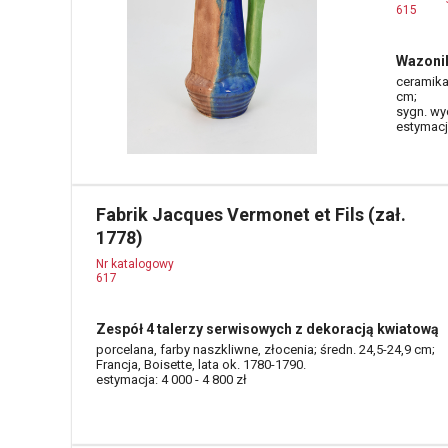
615
Wazoni
ceramika
cm;
sygn. wy
estymacja
Fabrik Jacques Vermonet et Fils (zał.
1778)
Nr katalogowy
617
Zespół 4 talerzy serwisowych z dekoracją kwiatową
porcelana, farby naszkliwne, złocenia; średn. 24,5-24,9 cm;
Francja, Boisette, lata ok. 1780-1790.
estymacja: 4 000 - 4 800 zł