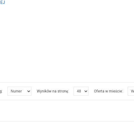
NEJ
g:
Wyników na stronę:
Oferta w mieście: