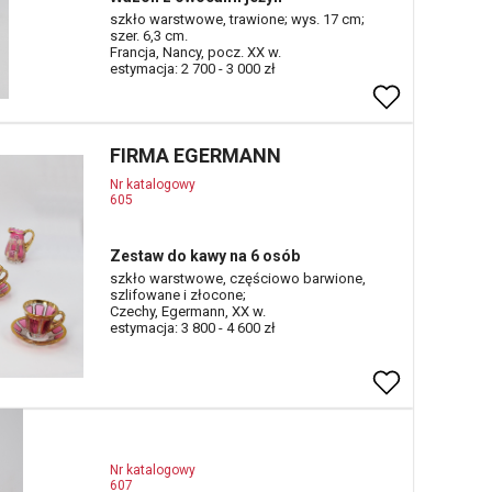
szkło warstwowe, trawione; wys. 17 cm;
szer. 6,3 cm.
Francja, Nancy, pocz. XX w.
estymacja: 2 700 - 3 000 zł
FIRMA EGERMANN
Nr katalogowy
605
Zestaw do kawy na 6 osób
szkło warstwowe, częściowo barwione,
szlifowane i złocone;
Czechy, Egermann, XX w.
estymacja: 3 800 - 4 600 zł
Nr katalogowy
607