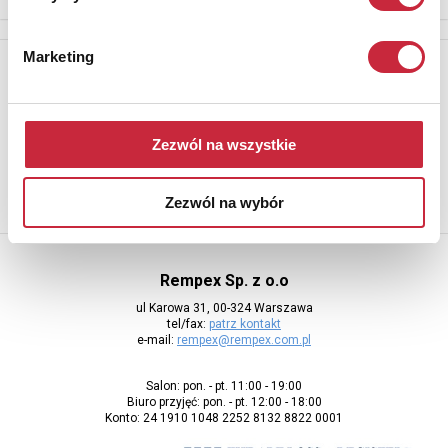
Marketing
Newsletter
Aby otrzymywać informacje o nowych aukcjach, prosimy podać
adres e-mail
Zezwól na wszystkie
Zezwól na wybór
Rempex Sp. z o.o
ul Karowa 31, 00-324 Warszawa
tel/fax:
patrz kontakt
e-mail:
rempex@rempex.com.pl
Salon: pon. - pt. 11:00 - 19:00
Biuro przyjęć: pon. - pt. 12:00 - 18:00
Konto: 24 1910 1048 2252 8132 8822 0001