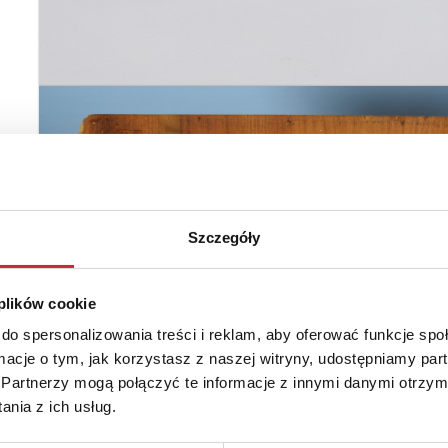
Szczegóły
 plików cookie
do spersonalizowania treści i reklam, aby oferować funkcje sp
ormacje o tym, jak korzystasz z naszej witryny, udostępniamy p
Partnerzy mogą połączyć te informacje z innymi danymi otrzym
nia z ich usług.