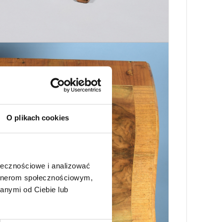
O plikach cookies
ołecznościowe i analizować
artnerom społecznościowym,
anymi od Ciebie lub