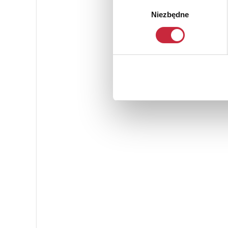
Wybór
Niezbędne
zgody