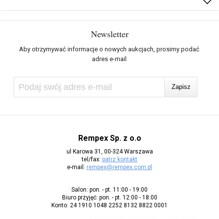
Newsletter
Aby otrzymywać informacje o nowych aukcjach, prosimy podać
adres e-mail
Rempex Sp. z o.o
ul Karowa 31, 00-324 Warszawa
tel/fax:
patrz kontakt
e-mail:
rempex@rempex.com.pl
Salon: pon. - pt. 11:00 - 19:00
Biuro przyjęć: pon. - pt. 12:00 - 18:00
Konto: 24 1910 1048 2252 8132 8822 0001