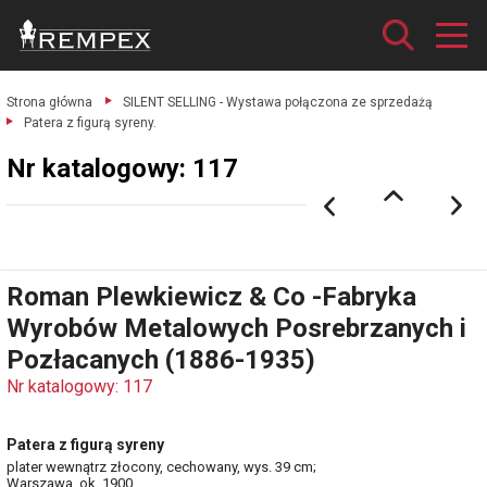
Strona główna
SILENT SELLING - Wystawa połączona ze sprzedażą
Patera z figurą syreny.
Nr katalogowy: 117
Roman Plewkiewicz & Co -Fabryka
Wyrobów Metalowych Posrebrzanych i
Pozłacanych (1886-1935)
Nr katalogowy: 117
Patera z figurą syreny
plater wewnątrz złocony, cechowany, wys. 39 cm;
Warszawa, ok. 1900.