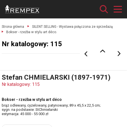
Strona główna
SILENT SELLING - Wystawa połączona ze sprzedażą
Bokser - rzeźba w stylu art déco.
Nr katalogowy: 115
Stefan CHMIELARSKI (1897-1971)
Nr katalogowy: 115
Bokser - rzeźba w stylu art déco
brąz odlewany, cyzelowany, patynowany; 89 x 45,5 x 22,5 cm;
sygn. na podstawie: StChmielarski
estymacja: 45 000 - 55 000 zł