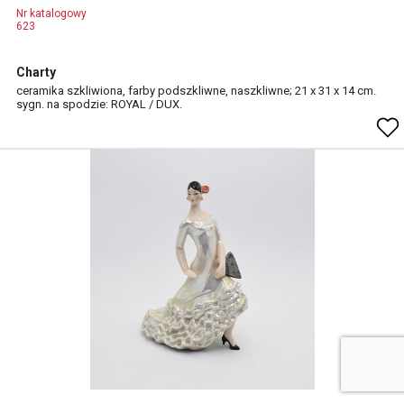
Nr katalogowy
623
Charty
ceramika szkliwiona, farby podszkliwne, naszkliwne; 21 x 31 x 14 cm.
sygn. na spodzie: ROYAL / DUX.