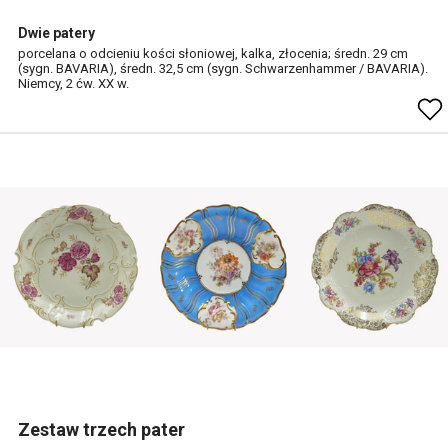
Dwie patery
porcelana o odcieniu kości słoniowej, kalka, złocenia; średn. 29 cm
(sygn. BAVARIA), średn. 32,5 cm (sygn. Schwarzenhammer / BAVARIA).
Niemcy, 2 ćw. XX w.
Zestaw trzech pater