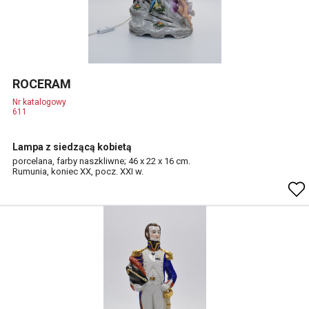
ROCERAM
Nr katalogowy
611
Lampa z siedzącą kobietą
porcelana, farby naszkliwne; 46 x 22 x 16 cm.
Rumunia, koniec XX, pocz. XXI w.