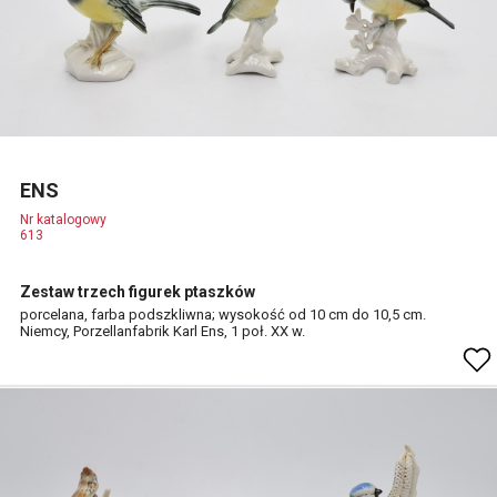
ENS
Nr katalogowy
613
Zestaw trzech figurek ptaszków
porcelana, farba podszkliwna; wysokość od 10 cm do 10,5 cm.
Niemcy, Porzellanfabrik Karl Ens, 1 poł. XX w.