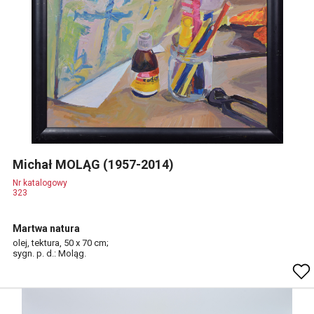
Michał MOLĄG (1957-2014)
Nr katalogowy
323
Martwa natura
olej, tektura, 50 x 70 cm;
sygn. p. d.: Moląg.