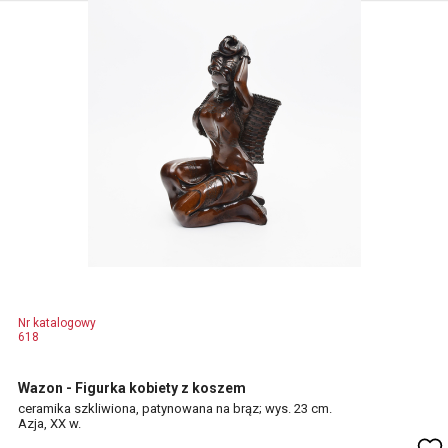
Nr katalogowy
618
Wazon - Figurka kobiety z koszem
ceramika szkliwiona, patynowana na brąz; wys. 23 cm.
Azja, XX w.