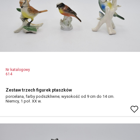
Nr katalogowy
614
Zestaw trzech figurek ptaszków
porcelana, farby podszkliwne; wysokość od 9 cm do 14 cm.
Niemcy, 1 poł. XX w.