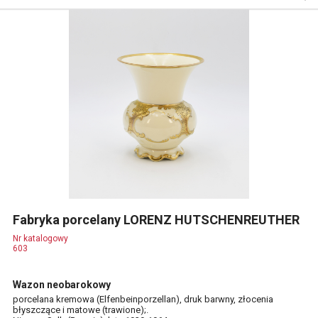
Fabryka porcelany LORENZ HUTSCHENREUTHER
Nr katalogowy
603
Wazon neobarokowy
porcelana kremowa (Elfenbeinporzellan), druk barwny, złocenia
błyszczące i matowe (trawione);.