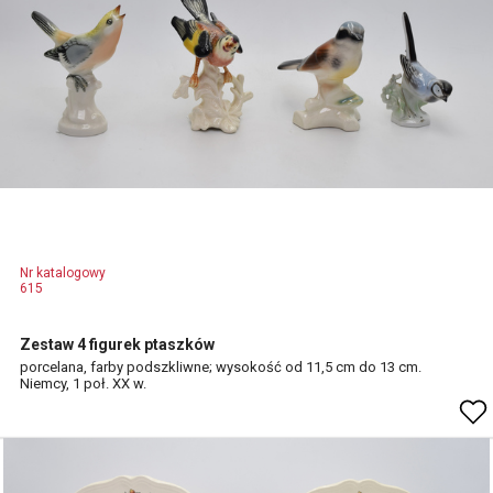
Nr katalogowy
615
Zestaw 4 figurek ptaszków
porcelana, farby podszkliwne; wysokość od 11,5 cm do 13 cm.
Niemcy, 1 poł. XX w.