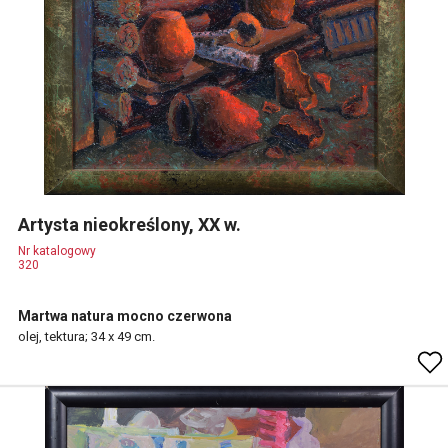
Artysta nieokreślony, XX w.
Nr katalogowy
320
Martwa natura mocno czerwona
olej, tektura; 34 x 49 cm.