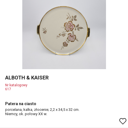
ALBOTH & KAISER
Nr katalogowy
617
Patera na ciasto
porcelana, kalka, złocenie; 2,2 x 34,5 x 32 cm.
Niemcy, ok. połowy XX w.