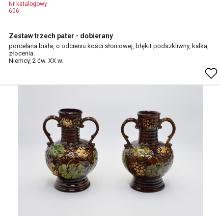
Nr katalogowy
606
Zestaw trzech pater - dobierany
porcelana biała, o odcieniu kości słoniowej, błękit podszkliwny, kalka,
złocenia.
Niemcy, 2 ćw. XX w.