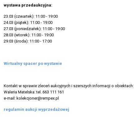
wystawa przedaukcyjna:
23.03 (czwartek): 11:00 - 19:00
24.03 (piątek): 11:00 - 19:00
27.03 (poniedziałek): 11:00 - 19:00
28.03 (wtorek): 11:00 - 19:00
29.03 (środa): 11:00 - 17:00
Wirtualny spacer po wystawie
Kontakt w sprawie zleceń aukcyjnych i szerszych informacji o obiektach:
Waleria Matelska: tel. 663 111 161
e-mail: kolekcjoner@rempex.pl
regulamin aukcji wyprzedażowej