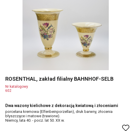
ROSENTHAL, zakład filialny BAHNHOF-SELB
Nr katalogowy
602
Dwa wazony kielichowe z dekoracją kwiatową i złoceniami
porcelana kremowa (Elfenbeinporzellan), druk barwny, złocenia
błyszczące i matowe (trawione).
Niemcy, lata 40. - pocz. lat 50. XX w.