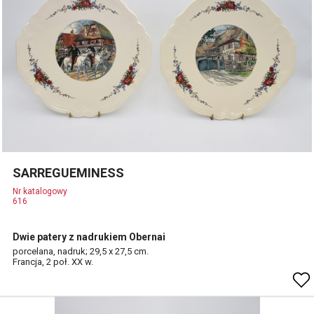
SARREGUEMINESS
Nr katalogowy
616
Dwie patery z nadrukiem Obernai
porcelana, nadruk; 29,5 x 27,5 cm.
Francja, 2 poł. XX w.