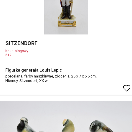
SITZENDORF
Nr katalogowy
612
Figurka generała Louis Lepic
porcelana, farby naszkliwne, złocenia; 25 x 7 x 6,5 cm.
Niemcy, Sitzendorf, XX w.