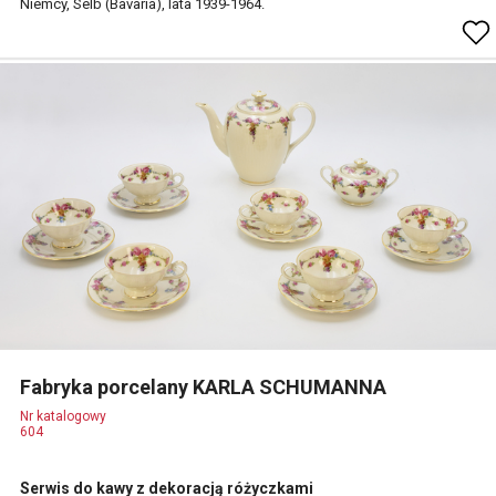
Niemcy, Selb (Bavaria), lata 1939-1964.
Fabryka porcelany KARLA SCHUMANNA
Nr katalogowy
604
Serwis do kawy z dekoracją różyczkami