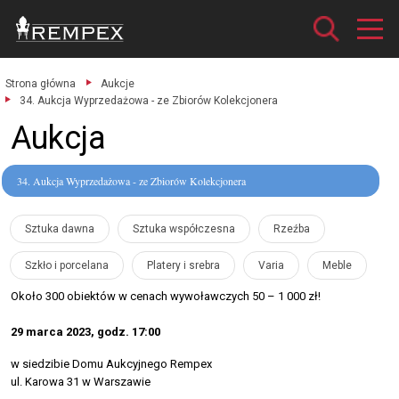
Strona główna
Aukcje
34. Aukcja Wyprzedażowa - ze Zbiorów Kolekcjonera
Aukcja
34. Aukcja Wyprzedażowa - ze Zbiorów Kolekcjonera
Sztuka dawna
Sztuka współczesna
Rzeźba
Szkło i porcelana
Platery i srebra
Varia
Meble
Około 300 obiektów w cenach wywoławczych 50 – 1 000 zł!
29 marca 2023, godz. 17:00
w siedzibie Domu Aukcyjnego Rempex
ul. Karowa 31 w Warszawie