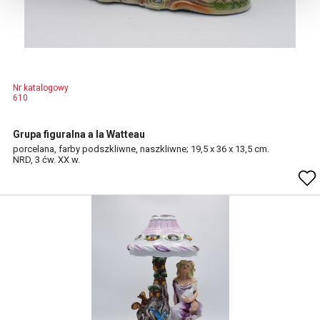
Nr katalogowy
610
Grupa figuralna a la Watteau
porcelana, farby podszkliwne, naszkliwne; 19,5 x 36 x 13,5 cm.
NRD, 3 ćw. XX w.