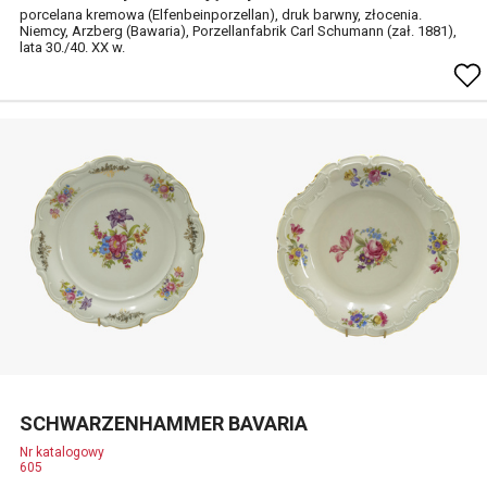
porcelana kremowa (Elfenbeinporzellan), druk barwny, złocenia.
Niemcy, Arzberg (Bawaria), Porzellanfabrik Carl Schumann (zał. 1881),
lata 30./40. XX w.
SCHWARZENHAMMER BAVARIA
Nr katalogowy
605