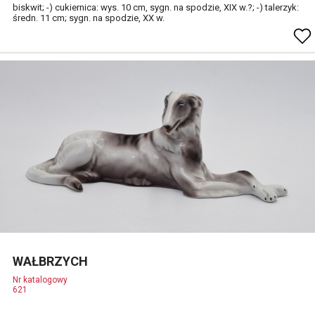
biskwit; -) cukiernica: wys. 10 cm, sygn. na spodzie, XIX w.?; -) talerzyk:
średn. 11 cm; sygn. na spodzie, XX w.
WAŁBRZYCH
Nr katalogowy
621