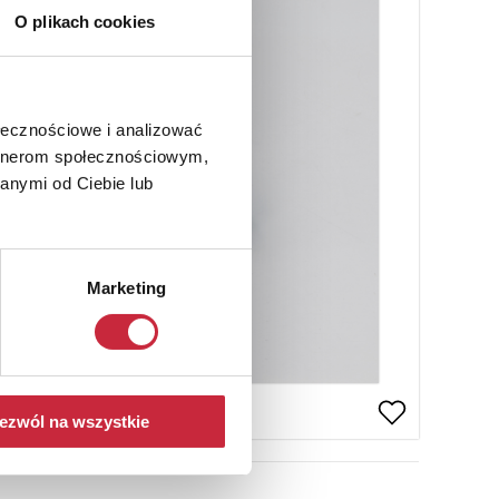
O plikach cookies
ołecznościowe i analizować
artnerom społecznościowym,
anymi od Ciebie lub
Marketing
ezwól na wszystkie