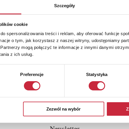
Szczegóły
 plików cookie
do spersonalizowania treści i reklam, aby oferować funkcje sp
ormacje o tym, jak korzystasz z naszej witryny, udostępniamy p
Partnerzy mogą połączyć te informacje z innymi danymi otrzym
nia z ich usług.
Preferencje
Statystyka
Zezwól na wybór
Z
Newsletter