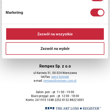
Marketing
Newsletter
Aby otrzymywać informacje o nowych aukcjach, prosimy podać
adres e-mail
Zezwól na wszystkie
Zezwól na wybór
Rempex Sp. z o.o
ul Karowa 31, 00-324 Warszawa
tel/fax:
patrz kontakt
e-mail:
rempex@rempex.com.pl
Salon: pon. - pt. 11:00 - 19:00
Biuro przyjęć: pon. - pt. 12:00 - 18:00
Konto: 24 1910 1048 2252 8132 8822 0001