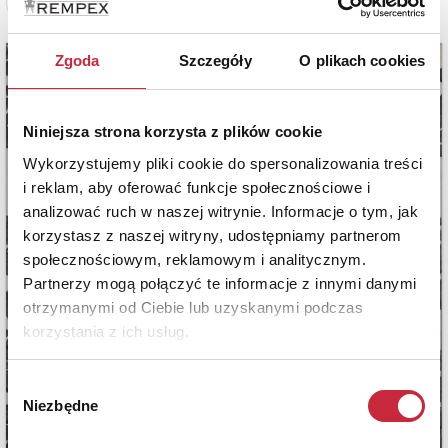
Zobacz pełne informacje
Zgoda
Szczegóły
O plikach cookies
Niniejsza strona korzysta z plików cookie
Wykorzystujemy pliki cookie do spersonalizowania treści
i reklam, aby oferować funkcje społecznościowe i
analizować ruch w naszej witrynie. Informacje o tym, jak
korzystasz z naszej witryny, udostępniamy partnerom
społecznościowym, reklamowym i analitycznym.
Partnerzy mogą połączyć te informacje z innymi danymi
otrzymanymi od Ciebie lub uzyskanymi podczas
korzystania z ich usług.
Wybór
Niezbędne
zgody