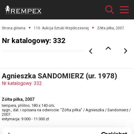
Strona główna
110. Aukcja Sztuki Współczesnej
Żółta piłka, 2007.
Nr katalogowy: 332
Agnieszka SANDOMIERZ (ur. 1978)
Nr katalogowy: 332
Żółta piłka, 2007
tempera, płótno; 180 x 140 cm;
sygn., dat. i opisana na odwrocie: "Żółta piłka” / Agnieszka / Sandomierz /
2007.
estymacja: 9 000 - 11 000 zł