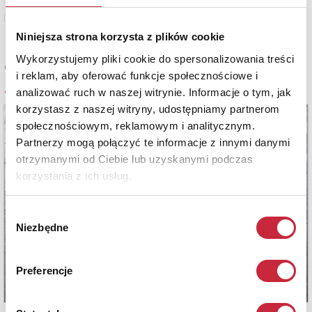
Zobacz pełne informacje
Niniejsza strona korzysta z plików cookie
Wykorzystujemy pliki cookie do spersonalizowania treści
Cena sprzedaży
i reklam, aby oferować funkcje społecznościowe i
4 300 zł
analizować ruch w naszej witrynie. Informacje o tym, jak
korzystasz z naszej witryny, udostępniamy partnerom
społecznościowym, reklamowym i analitycznym.
Partnerzy mogą połączyć te informacje z innymi danymi
otrzymanymi od Ciebie lub uzyskanymi podczas
korzystania z ich usług.
Wybór
Niezbędne
zgody
Preferencje