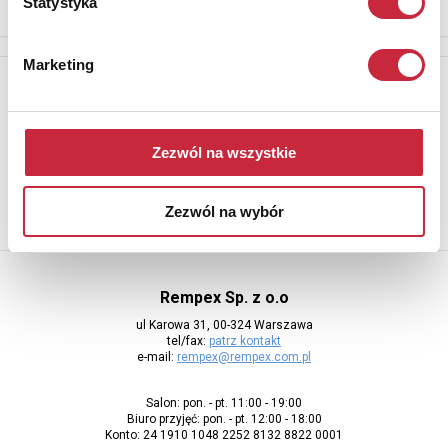
Statystyka
Marketing
Newsletter
Aby otrzymywać informacje o nowych aukcjach, prosimy podać
adres e-mail
Zezwól na wszystkie
Zezwól na wybór
Rempex Sp. z o.o
ul Karowa 31, 00-324 Warszawa
tel/fax:
patrz kontakt
e-mail:
rempex@rempex.com.pl
Salon: pon. - pt. 11:00 - 19:00
Biuro przyjęć: pon. - pt. 12:00 - 18:00
Konto: 24 1910 1048 2252 8132 8822 0001