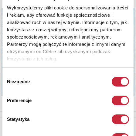
Wykorzystujemy pliki cookie do spersonalizowania treści
i reklam, aby oferować funkcje społecznościowe i
analizować ruch w naszej witrynie. Informacje o tym, jak
korzystasz z naszej witryny, udostępniamy partnerom
społecznościowym, reklamowym i analitycznym.
Partnerzy mogą połączyć te informacje z innymi danymi
otrzymanymi od Ciebie lub uzyskanymi podczas
korzystania z ich usług.
Wybór
Niezbędne
zgody
Preferencje
Statystyka
Newsletter
Aby otrzymywać informacje o nowych aukcjach, prosimy podać